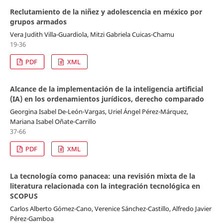
Reclutamiento de la niñez y adolescencia en méxico por
grupos armados
Vera Judith Villa-Guardiola, Mitzi Gabriela Cuicas-Chamu
19-36
PDF
XML
Alcance de la implementación de la inteligencia artificial
(IA) en los ordenamientos jurídicos, derecho comparado
Georgina Isabel De-León-Vargas, Uriel Ángel Pérez-Márquez,
Mariana Isabel Oñate-Carrillo
37-66
PDF
XML
La tecnología como panacea: una revisión mixta de la
literatura relacionada con la integración tecnológica en
SCOPUS
Carlos Alberto Gómez-Cano, Verenice Sánchez-Castillo, Alfredo Javier
Pérez-Gamboa