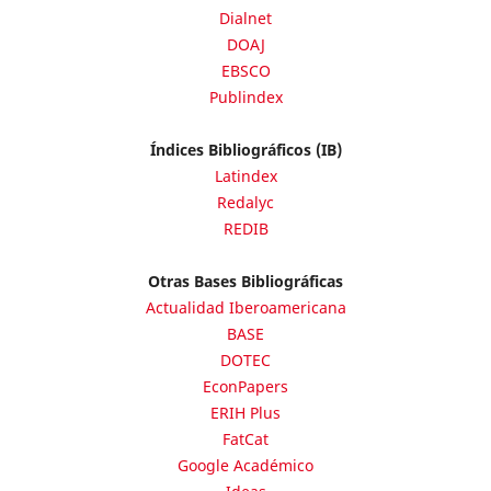
Dialnet
DOAJ
EBSCO
Publindex
Índices Bibliográficos (IB)
Latindex
Redalyc
REDIB
Otras Bases Bibliográficas
Actualidad Iberoamericana
BASE
DOTEC
EconPapers
ERIH Plus
FatCat
Google Académico