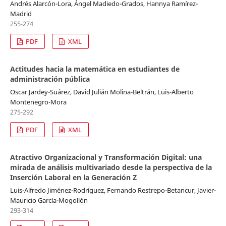
Andrés Alarcón-Lora, Ángel Madiedo-Grados, Hannya Ramírez-
Madrid
255-274
PDF
XML
Actitudes hacia la matemática en estudiantes de
administración pública
Oscar Jardey-Suárez, David Julián Molina-Beltrán, Luis-Alberto
Montenegro-Mora
275-292
PDF
XML
Atractivo Organizacional y Transformación Digital: una
mirada de análisis multivariado desde la perspectiva de la
Inserción Laboral en la Generación Z
Luis-Alfredo Jiménez-Rodríguez, Fernando Restrepo-Betancur, Javier-
Mauricio García-Mogollón
293-314