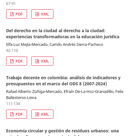
67-91
PDF
XML
Del derecho en la ciudad al derecho a la ciudad:
experiencias transformadoras en la educación jurídica
Elfa Luz Mejía-Mercado, Camilo Andrés Sierra-Pacheco
92-110
PDF
XML
Trabajo decente en colombia: análisis de indicadores y
presupuestos en el marco del ODS 8 (2007-2024)
Rafael Alberto Zúñiga-Mercado, Efraín De-La-Hoz-Granadillo, Felix
Ballesteros-Leiva
111-134
PDF
XML
Economía circular y gestión de residuos urbanos: una