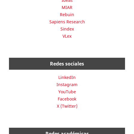
Ideas
MIAR
Rebuin
Sapiens Research
Sindex
VLex
Redes sociales
LinkedIn
Instagram
YouTube
Facebook
X (Twitter)
Redes académicas