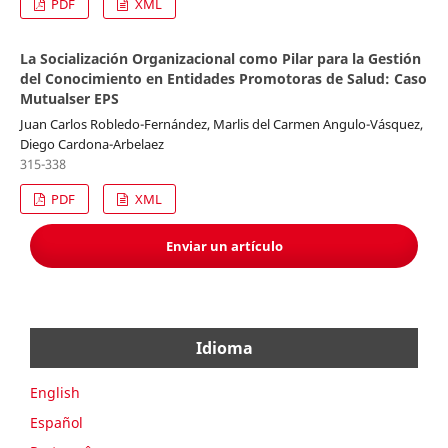
PDF
XML
La Socialización Organizacional como Pilar para la Gestión
del Conocimiento en Entidades Promotoras de Salud: Caso
Mutualser EPS
Juan Carlos Robledo-Fernández, Marlis del Carmen Angulo-Vásquez,
Diego Cardona-Arbelaez
315-338
PDF
XML
Enviar un artículo
Idioma
English
Español