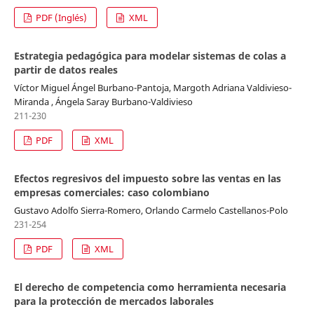
PDF (Inglés)
XML
Estrategia pedagógica para modelar sistemas de colas a
partir de datos reales
Víctor Miguel Ángel Burbano-Pantoja, Margoth Adriana Valdivieso-
Miranda , Ángela Saray Burbano-Valdivieso
211-230
PDF
XML
Efectos regresivos del impuesto sobre las ventas en las
empresas comerciales: caso colombiano
Gustavo Adolfo Sierra-Romero, Orlando Carmelo Castellanos-Polo
231-254
PDF
XML
El derecho de competencia como herramienta necesaria
para la protección de mercados laborales