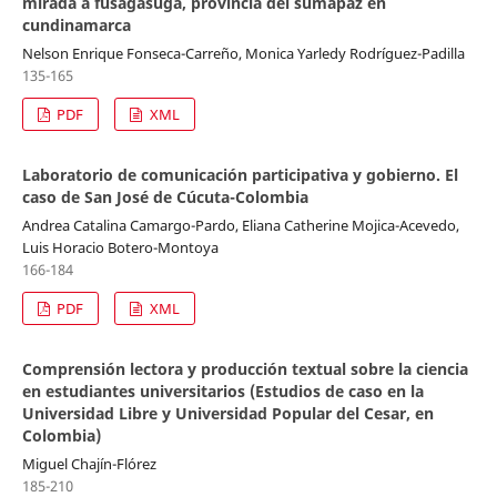
mirada a fusagasugá, provincia del sumapaz en
cundinamarca
Nelson Enrique Fonseca-Carreño, Monica Yarledy Rodríguez-Padilla
135-165
PDF
XML
Laboratorio de comunicación participativa y gobierno. El
caso de San José de Cúcuta-Colombia
Andrea Catalina Camargo-Pardo, Eliana Catherine Mojica-Acevedo,
Luis Horacio Botero-Montoya
166-184
PDF
XML
Comprensión lectora y producción textual sobre la ciencia
en estudiantes universitarios (Estudios de caso en la
Universidad Libre y Universidad Popular del Cesar, en
Colombia)
Miguel Chajín-Flórez
185-210