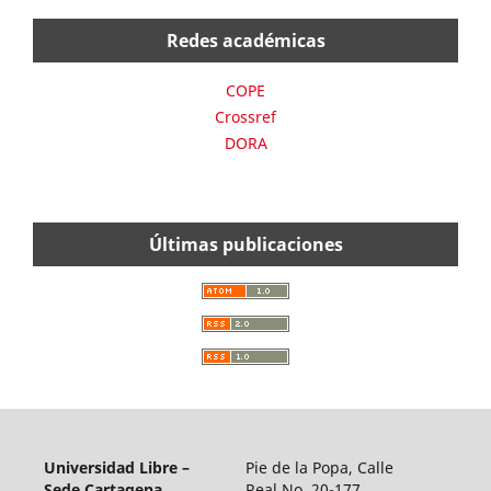
Redes académicas
COPE
Crossref
DORA
Últimas publicaciones
Universidad Libre –
Pie de la Popa, Calle
Sede Cartagena
Real No. 20-177