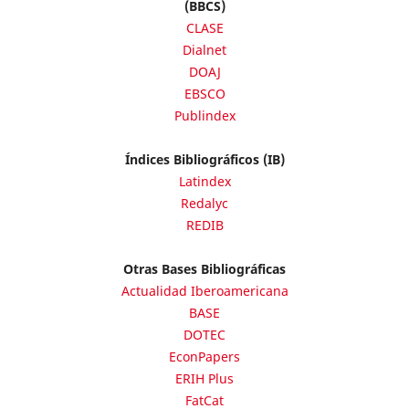
(BBCS)
CLASE
Dialnet
DOAJ
EBSCO
Publindex
Índices Bibliográficos (IB)
Latindex
Redalyc
REDIB
Otras Bases Bibliográficas
Actualidad Iberoamericana
BASE
DOTEC
EconPapers
ERIH Plus
FatCat