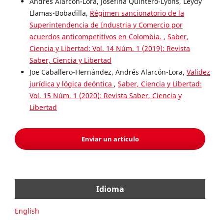
Andrés Alarcón-Lora, Josefina Quintero-Lyons, Leydy
Llamas-Bobadilla,
Régimen sancionatorio de la
Superintendencia de Industria y Comercio por
acuerdos anticompetitivos en Colombia.
,
Saber,
Ciencia y Libertad: Vol. 14 Núm. 1 (2019): Revista
Saber, Ciencia y Libertad
Joe Caballero-Hernández, Andrés Alarcón-Lora,
Validez
jurídica y lógica deóntica
,
Saber, Ciencia y Libertad:
Vol. 15 Núm. 1 (2020): Revista Saber, Ciencia y
Libertad
Enviar un artículo
Idioma
English