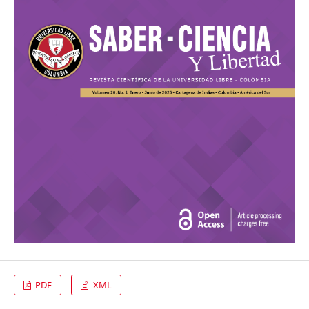
PDF
XML