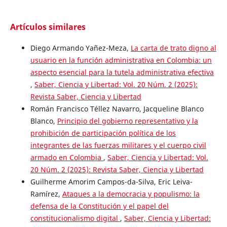
Artículos similares
Diego Armando Yañez-Meza,
La carta de trato digno al
usuario en la función administrativa en Colombia: un
aspecto esencial para la tutela administrativa efectiva
,
Saber, Ciencia y Libertad: Vol. 20 Núm. 2 (2025):
Revista Saber, Ciencia y Libertad
Román Francisco Téllez Navarro, Jacqueline Blanco
Blanco,
Principio del gobierno representativo y la
prohibición de participación política de los
integrantes de las fuerzas militares y el cuerpo civil
armado en Colombia
,
Saber, Ciencia y Libertad: Vol.
20 Núm. 2 (2025): Revista Saber, Ciencia y Libertad
Guilherme Amorim Campos-da-Silva, Eric Leiva-
Ramírez,
Ataques a la democracia y populismo: la
defensa de la Constitución y el papel del
constitucionalismo digital
,
Saber, Ciencia y Libertad: