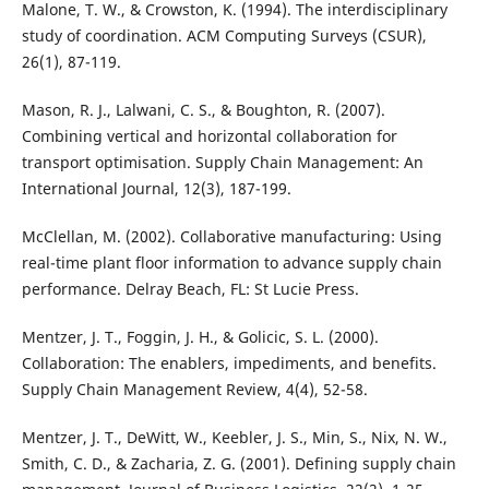
Malone, T. W., & Crowston, K. (1994). The interdisciplinary
study of coordination. ACM Computing Surveys (CSUR),
26(1), 87-119.
Mason, R. J., Lalwani, C. S., & Boughton, R. (2007).
Combining vertical and horizontal collaboration for
transport optimisation. Supply Chain Management: An
International Journal, 12(3), 187-199.
McClellan, M. (2002). Collaborative manufacturing: Using
real-time plant floor information to advance supply chain
performance. Delray Beach, FL: St Lucie Press.
Mentzer, J. T., Foggin, J. H., & Golicic, S. L. (2000).
Collaboration: The enablers, impediments, and benefits.
Supply Chain Management Review, 4(4), 52-58.
Mentzer, J. T., DeWitt, W., Keebler, J. S., Min, S., Nix, N. W.,
Smith, C. D., & Zacharia, Z. G. (2001). Defining supply chain