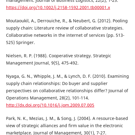
management. Journal of Business Logistics, 22(2), 1-25.
https://doi.org/10.1002/j.2158-1592.2001.tb00001.x
Moutaoukil, A., Derrouiche, R., & Neubert, G. (2012). Pooling
supply chain: Literature review of collaborative strategies.
Collaborative networks in the internet of services (pp. 513-
525) Springer.
Nielsen, R. P. (1988). Cooperative strategy. Strategic
Management Journal, 9(5), 475-492.
Nyaga, G. N., Whipple, J. M., & Lynch, D. F. (2010). Examining
supply chain relationships: Do buyer and supplier
perspectives on collaborative relationships differ? Journal of
Operations Management, 28(2), 101-114.
http://dx.doi.org/10.1016/j.jom.2009.07.005
Park, N. K., Mezias, J. M., & Song, J. (2004). A resource-based
view of strategic alliances and firm value in the electronic
marketplace. Journal of Management, 30(1), 7-27.