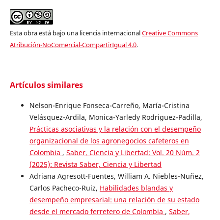
Esta obra está bajo una licencia internacional
Creative Commons
Atribución-NoComercial-CompartirIgual 4.0
.
Artículos similares
Nelson-Enrique Fonseca-Carreño, María-Cristina
Velásquez-Ardila, Monica-Yarledy Rodriguez-Padilla,
Prácticas asociativas y la relación con el desempeño
organizacional de los agronegocios cafeteros en
Colombia
,
Saber, Ciencia y Libertad: Vol. 20 Núm. 2
(2025): Revista Saber, Ciencia y Libertad
Adriana Agresott-Fuentes, William A. Niebles-Nuñez,
Carlos Pacheco-Ruiz,
Habilidades blandas y
desempeño empresarial: una relación de su estado
desde el mercado ferretero de Colombia
,
Saber,