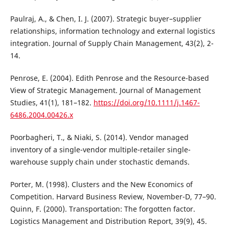
Paulraj, A., & Chen, I. J. (2007). Strategic buyer–supplier
relationships, information technology and external logistics
integration. Journal of Supply Chain Management, 43(2), 2-
14.
Penrose, E. (2004). Edith Penrose and the Resource-based
View of Strategic Management. Journal of Management
Studies, 41(1), 181–182.
https://doi.org/10.1111/j.1467-
6486.2004.00426.x
Poorbagheri, T., & Niaki, S. (2014). Vendor managed
inventory of a single-vendor multiple-retailer single-
warehouse supply chain under stochastic demands.
Porter, M. (1998). Clusters and the New Economics of
Competition. Harvard Business Review, November-D, 77–90.
Quinn, F. (2000). Transportation: The forgotten factor.
Logistics Management and Distribution Report, 39(9), 45.