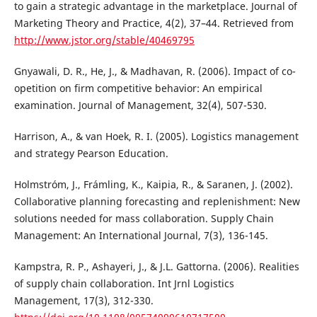
to gain a strategic advantage in the marketplace. Journal of
Marketing Theory and Practice, 4(2), 37–44. Retrieved from
http://www.jstor.org/stable/40469795
Gnyawali, D. R., He, J., & Madhavan, R. (2006). Impact of co-
opetition on firm competitive behavior: An empirical
examination. Journal of Management, 32(4), 507-530.
Harrison, A., & van Hoek, R. I. (2005). Logistics management
and strategy Pearson Education.
Holmstróm, J., Frámling, K., Kaipia, R., & Saranen, J. (2002).
Collaborative planning forecasting and replenishment: New
solutions needed for mass collaboration. Supply Chain
Management: An International Journal, 7(3), 136-145.
Kampstra, R. P., Ashayeri, J., & J.L. Gattorna. (2006). Realities
of supply chain collaboration. Int Jrnl Logistics
Management, 17(3), 312-330.