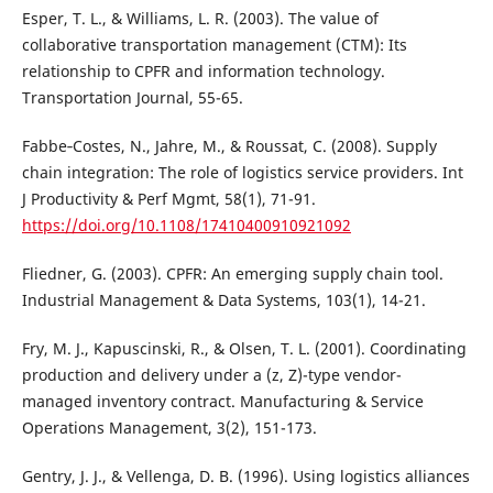
Esper, T. L., & Williams, L. R. (2003). The value of
collaborative transportation management (CTM): Its
relationship to CPFR and information technology.
Transportation Journal, 55-65.
Fabbe‐Costes, N., Jahre, M., & Roussat, C. (2008). Supply
chain integration: The role of logistics service providers. Int
J Productivity & Perf Mgmt, 58(1), 71-91.
https://doi.org/10.1108/17410400910921092
Fliedner, G. (2003). CPFR: An emerging supply chain tool.
Industrial Management & Data Systems, 103(1), 14-21.
Fry, M. J., Kapuscinski, R., & Olsen, T. L. (2001). Coordinating
production and delivery under a (z, Z)-type vendor-
managed inventory contract. Manufacturing & Service
Operations Management, 3(2), 151-173.
Gentry, J. J., & Vellenga, D. B. (1996). Using logistics alliances