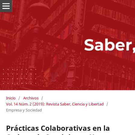
Inicio
/
Archivos
/
Vol. 14 Núm. 2 (2019): Revista Saber, Ciencia y Libertad
/
Empresa y Sociedad
Prácticas Colaborativas en la