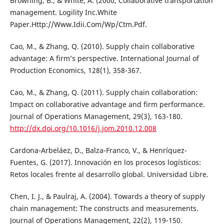
Browning, B., & White, A. (2000, Collaborative transportation
management. Logility Inc.White
Paper.Http://Www.Idii.Com/Wp/Ctm.Pdf.
Cao, M., & Zhang, Q. (2010). Supply chain collaborative
advantage: A firm’s perspective. International Journal of
Production Economics, 128(1), 358-367.
Cao, M., & Zhang, Q. (2011). Supply chain collaboration:
Impact on collaborative advantage and firm performance.
Journal of Operations Management, 29(3), 163-180.
http://dx.doi.org/10.1016/j.jom.2010.12.008
Cardona-Arbeláez, D., Balza-Franco, V., & Henríquez-
Fuentes, G. (2017). Innovación en los procesos logísticos:
Retos locales frente al desarrollo global. Universidad Libre.
Chen, I. J., & Paulraj, A. (2004). Towards a theory of supply
chain management: The constructs and measurements.
Journal of Operations Management, 22(2), 119-150.