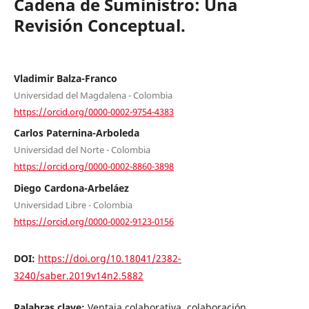
Cadena de Suministro: Una
Revisión Conceptual.
Vladimir Balza-Franco
Universidad del Magdalena - Colombia
https://orcid.org/0000-0002-9754-4383
Carlos Paternina-Arboleda
Universidad del Norte - Colombia
https://orcid.org/0000-0002-8860-3898
Diego Cardona-Arbeláez
Universidad Libre - Colombia
https://orcid.org/0000-0002-9123-0156
DOI:
https://doi.org/10.18041/2382-
3240/saber.2019v14n2.5882
Palabras clave:
Ventaja colaborativa, colaboración,