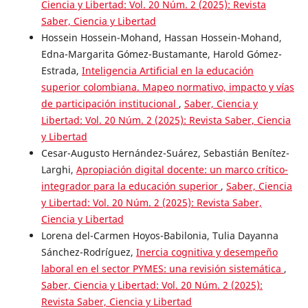
Ciencia y Libertad: Vol. 20 Núm. 2 (2025): Revista
Saber, Ciencia y Libertad
Hossein Hossein-Mohand, Hassan Hossein-Mohand,
Edna-Margarita Gómez-Bustamante, Harold Gómez-
Estrada,
Inteligencia Artificial en la educación
superior colombiana. Mapeo normativo, impacto y vías
de participación institucional
,
Saber, Ciencia y
Libertad: Vol. 20 Núm. 2 (2025): Revista Saber, Ciencia
y Libertad
Cesar-Augusto Hernández-Suárez, Sebastián Benítez-
Larghi,
Apropiación digital docente: un marco crítico-
integrador para la educación superior
,
Saber, Ciencia
y Libertad: Vol. 20 Núm. 2 (2025): Revista Saber,
Ciencia y Libertad
Lorena del-Carmen Hoyos-Babilonia, Tulia Dayanna
Sánchez-Rodríguez,
Inercia cognitiva y desempeño
laboral en el sector PYMES: una revisión sistemática
,
Saber, Ciencia y Libertad: Vol. 20 Núm. 2 (2025):
Revista Saber, Ciencia y Libertad