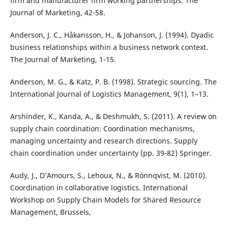
firm and manufacturer firm working partnerships. The
Journal of Marketing, 42-58.
Anderson, J. C., Håkansson, H., & Johanson, J. (1994). Dyadic
business relationships within a business network context.
The Journal of Marketing, 1-15.
Anderson, M. G., & Katz, P. B. (1998). Strategic sourcing. The
International Journal of Logistics Management, 9(1), 1–13.
Arshinder, K., Kanda, A., & Deshmukh, S. (2011). A review on
supply chain coordination: Coordination mechanisms,
managing uncertainty and research directions. Supply
chain coordination under uncertainty (pp. 39-82) Springer.
Audy, J., D’Amours, S., Lehoux, N., & Rónnqvist, M. (2010).
Coordination in collaborative logistics. International
Workshop on Supply Chain Models for Shared Resource
Management, Brussels,