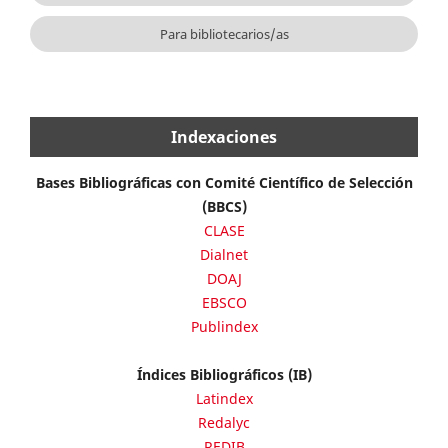
Para bibliotecarios/as
Indexaciones
Bases Bibliográficas con Comité Científico de Selección
(BBCS)
CLASE
Dialnet
DOAJ
EBSCO
Publindex
Índices Bibliográficos (IB)
Latindex
Redalyc
REDIB