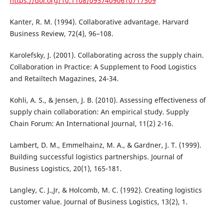
https://doi.org/10.1108/09574090610717509
Kanter, R. M. (1994). Collaborative advantage. Harvard
Business Review, 72(4), 96–108.
Karolefsky, J. (2001). Collaborating across the supply chain.
Collaboration in Practice: A Supplement to Food Logistics
and Retailtech Magazines, 24-34.
Kohli, A. S., & Jensen, J. B. (2010). Assessing effectiveness of
supply chain collaboration: An empirical study. Supply
Chain Forum: An International Journal, 11(2) 2-16.
Lambert, D. M., Emmelhainz, M. A., & Gardner, J. T. (1999).
Building successful logistics partnerships. Journal of
Business Logistics, 20(1), 165-181.
Langley, C. J.,Jr, & Holcomb, M. C. (1992). Creating logistics
customer value. Journal of Business Logistics, 13(2), 1.