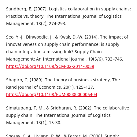
Sandberg, E. (2007). Logistics collaboration in supply chains:
Practice vs. theory. The International Journal of Logistics
Management, 18(2), 274-293.
Seo, Y.-J., Dinwoodie, J., & Kwak, D.-W. (2014). The impact of
innovativeness on supply chain performance: is supply
chain integration a missing link? Supply Chain
Management: An International Journal, 19(5/6), 733–746.
https://doi.org/10.1108/SCM-02-2014-0058
Shapiro, C. (1989). The theory of business strategy. The
Rand Journal of Economics, 20(1), 125–137.
https://doi.org/10.1108/EUM0000000006404
Simatupang, T. M., & Sridharan, R. (2002). The collaborative
supply chain. The International Journal of Logistics
Management, 13(1), 15-30.
Soosay, C. A., Hyland, P. W., & Ferrer, M. (2008). Supply