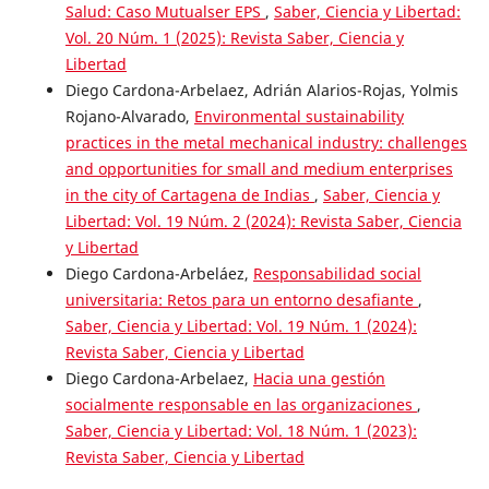
Salud: Caso Mutualser EPS
,
Saber, Ciencia y Libertad:
Vol. 20 Núm. 1 (2025): Revista Saber, Ciencia y
Libertad
Diego Cardona-Arbelaez, Adrián Alarios-Rojas, Yolmis
Rojano-Alvarado,
Environmental sustainability
practices in the metal mechanical industry: challenges
and opportunities for small and medium enterprises
in the city of Cartagena de Indias
,
Saber, Ciencia y
Libertad: Vol. 19 Núm. 2 (2024): Revista Saber, Ciencia
y Libertad
Diego Cardona-Arbeláez,
Responsabilidad social
universitaria: Retos para un entorno desafiante
,
Saber, Ciencia y Libertad: Vol. 19 Núm. 1 (2024):
Revista Saber, Ciencia y Libertad
Diego Cardona-Arbelaez,
Hacia una gestión
socialmente responsable en las organizaciones
,
Saber, Ciencia y Libertad: Vol. 18 Núm. 1 (2023):
Revista Saber, Ciencia y Libertad