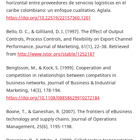
horizontal entre proveedores de servicios logísticos en el
caribe colombiano: un enfoque cualitativo. Aglala.
https://doi.org/10.22519/22157360.1201
Bello, D. C., & Gilliland, D. I. (1997). The Effect of Output
Controls, Process Controls, and Flexibility on Export Channel
Performance. Journal of Marketing, 61(1), 22–38. Retrieved
from
http://www.jstor.org/stable/1252187
Bengtsson, M., & Kock, S. (1999). Cooperation and
competition in relationships between competitors in
business networks. Journall of Business & Industrial
Marketing, 14(3), 178-194.
https://doi.org/10.1108/08858629910272184
Boone, T., & Ganeshan, R. (2007). The frontiers of eBusiness
technology and supply chains. Journal of Operations
Management, 25(6), 1195-1198.