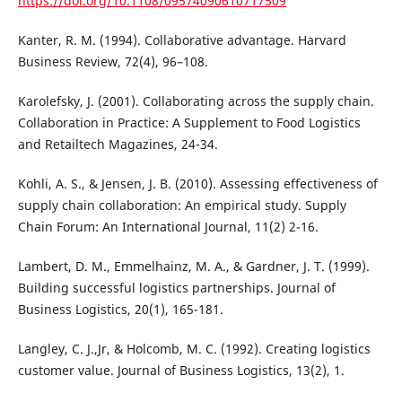
https://doi.org/10.1108/09574090610717509
Kanter, R. M. (1994). Collaborative advantage. Harvard
Business Review, 72(4), 96–108.
Karolefsky, J. (2001). Collaborating across the supply chain.
Collaboration in Practice: A Supplement to Food Logistics
and Retailtech Magazines, 24-34.
Kohli, A. S., & Jensen, J. B. (2010). Assessing effectiveness of
supply chain collaboration: An empirical study. Supply
Chain Forum: An International Journal, 11(2) 2-16.
Lambert, D. M., Emmelhainz, M. A., & Gardner, J. T. (1999).
Building successful logistics partnerships. Journal of
Business Logistics, 20(1), 165-181.
Langley, C. J.,Jr, & Holcomb, M. C. (1992). Creating logistics
customer value. Journal of Business Logistics, 13(2), 1.