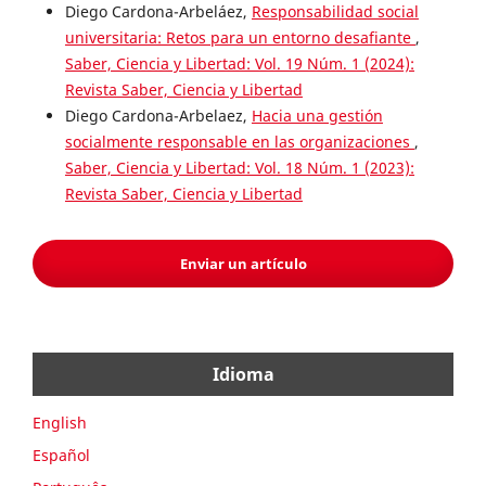
Diego Cardona-Arbeláez,
Responsabilidad social
universitaria: Retos para un entorno desafiante
,
Saber, Ciencia y Libertad: Vol. 19 Núm. 1 (2024):
Revista Saber, Ciencia y Libertad
Diego Cardona-Arbelaez,
Hacia una gestión
socialmente responsable en las organizaciones
,
Saber, Ciencia y Libertad: Vol. 18 Núm. 1 (2023):
Revista Saber, Ciencia y Libertad
Enviar un artículo
Idioma
English
Español