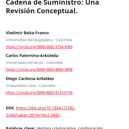
Cadena de Suministro: Una
Revisión Conceptual.
Vladimir Balza-Franco
Universidad del Magdalena - Colombia
https://orcid.org/0000-0002-9754-4383
Carlos Paternina-Arboleda
Universidad del Norte - Colombia
https://orcid.org/0000-0002-8860-3898
Diego Cardona-Arbeláez
Universidad Libre - Colombia
https://orcid.org/0000-0002-9123-0156
DOI:
https://doi.org/10.18041/2382-
3240/saber.2019v14n2.5882
Palabras clave:
Ventaja colaborativa, colaboración,