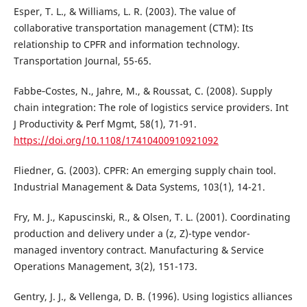
Esper, T. L., & Williams, L. R. (2003). The value of
collaborative transportation management (CTM): Its
relationship to CPFR and information technology.
Transportation Journal, 55-65.
Fabbe‐Costes, N., Jahre, M., & Roussat, C. (2008). Supply
chain integration: The role of logistics service providers. Int
J Productivity & Perf Mgmt, 58(1), 71-91.
https://doi.org/10.1108/17410400910921092
Fliedner, G. (2003). CPFR: An emerging supply chain tool.
Industrial Management & Data Systems, 103(1), 14-21.
Fry, M. J., Kapuscinski, R., & Olsen, T. L. (2001). Coordinating
production and delivery under a (z, Z)-type vendor-
managed inventory contract. Manufacturing & Service
Operations Management, 3(2), 151-173.
Gentry, J. J., & Vellenga, D. B. (1996). Using logistics alliances