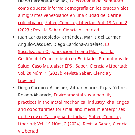
Diego Cardona-Arbelaez,
La economía del semáforo
como apuesta informal: etnografía en los cruces viales
a migrantes venezolanos en una ciudad del Caribe
colombiano
,
Saber, Ciencia y Libertad: Vol. 18 Núm. 2
(2023): Revista Saber, Ciencia y Libertad
Juan Carlos Robledo-Fernández, Marlis del Carmen
Angulo-Vásquez, Diego Cardona-Arbelaez,
La
Socialización Organizacional como Pilar para la
Gestión del Conocimiento en Entidades Promotoras de
Salud: Caso Mutualser EPS
,
Saber, Ciencia y Libertad:
Vol. 20 Núm. 1 (2025): Revista Saber, Ciencia y
Libertad
Diego Cardona-Arbelaez, Adrián Alarios-Rojas, Yolmis
Rojano-Alvarado,
Environmental sustainability
practices in the metal mechanical industry: challenges
and opportunities for small and medium enterprises
in the city of Cartagena de Indias
,
Saber, Ciencia y
Libertad: Vol. 19 Núm. 2 (2024): Revista Saber, Ciencia
y Libertad