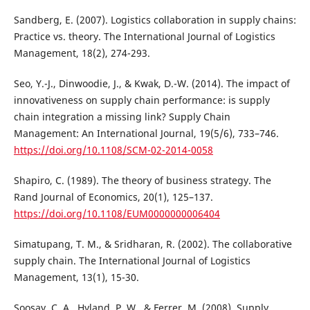
Sandberg, E. (2007). Logistics collaboration in supply chains:
Practice vs. theory. The International Journal of Logistics
Management, 18(2), 274-293.
Seo, Y.-J., Dinwoodie, J., & Kwak, D.-W. (2014). The impact of
innovativeness on supply chain performance: is supply
chain integration a missing link? Supply Chain
Management: An International Journal, 19(5/6), 733–746.
https://doi.org/10.1108/SCM-02-2014-0058
Shapiro, C. (1989). The theory of business strategy. The
Rand Journal of Economics, 20(1), 125–137.
https://doi.org/10.1108/EUM0000000006404
Simatupang, T. M., & Sridharan, R. (2002). The collaborative
supply chain. The International Journal of Logistics
Management, 13(1), 15-30.
Soosay, C. A., Hyland, P. W., & Ferrer, M. (2008). Supply