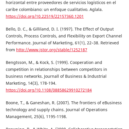
horizontal entre proveedores de servicios logísticos en el
caribe colombiano: un enfoque cualitativo. Aglala.
https://doi.org/10.22519/22157360.1201
Bello, D. C., & Gilliland, D. I. (1997). The Effect of Output
Controls, Process Controls, and Flexibility on Export Channel
Performance. Journal of Marketing, 61(1), 22–38. Retrieved
from
http://www.jstor.org/stable/1252187
Bengtsson, M., & Kock, S. (1999). Cooperation and
competition in relationships between competitors in
business networks. Journall of Business & Industrial
Marketing, 14(3), 178-194.
https://doi.org/10.1108/08858629910272184
Boone, T., & Ganeshan, R. (2007). The frontiers of eBusiness
technology and supply chains. Journal of Operations
Management, 25(6), 1195-1198.