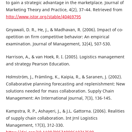
to gain a strategic advantage in the marketplace. Journal of
Marketing Theory and Practice, 4(2), 37–44. Retrieved from
http://www.jstor.org/stable/40469795
Gnyawali, D. R., He, J., & Madhavan, R. (2006). Impact of co-
opetition on firm competitive behavior: An empirical
examination. Journal of Management, 32(4), 507-530.
Harrison, A., & van Hoek, R. I. (2005). Logistics management
and strategy Pearson Education.
Holmstróm, J., Frámling, K., Kaipia, R., & Saranen, J. (2002).
Collaborative planning forecasting and replenishment: New
solutions needed for mass collaboration. Supply Chain
Management: An International Journal, 7(3), 136-145.
Kampstra, R. P., Ashayeri, J., & J.L. Gattorna. (2006). Realities
of supply chain collaboration. Int Jrnl Logistics
Management, 17(3), 312-330.