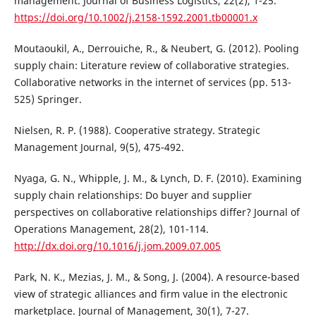
management. Journal of Business Logistics, 22(2), 1-25.
https://doi.org/10.1002/j.2158-1592.2001.tb00001.x
Moutaoukil, A., Derrouiche, R., & Neubert, G. (2012). Pooling
supply chain: Literature review of collaborative strategies.
Collaborative networks in the internet of services (pp. 513-
525) Springer.
Nielsen, R. P. (1988). Cooperative strategy. Strategic
Management Journal, 9(5), 475-492.
Nyaga, G. N., Whipple, J. M., & Lynch, D. F. (2010). Examining
supply chain relationships: Do buyer and supplier
perspectives on collaborative relationships differ? Journal of
Operations Management, 28(2), 101-114.
http://dx.doi.org/10.1016/j.jom.2009.07.005
Park, N. K., Mezias, J. M., & Song, J. (2004). A resource-based
view of strategic alliances and firm value in the electronic
marketplace. Journal of Management, 30(1), 7-27.