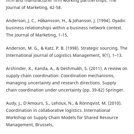
firm and manufacturer firm working partnerships. The
Journal of Marketing, 42-58.
Anderson, J. C., Håkansson, H., & Johanson, J. (1994). Dyadic
business relationships within a business network context.
The Journal of Marketing, 1-15.
Anderson, M. G., & Katz, P. B. (1998). Strategic sourcing. The
International Journal of Logistics Management, 9(1), 1–13.
Arshinder, K., Kanda, A., & Deshmukh, S. (2011). A review on
supply chain coordination: Coordination mechanisms,
managing uncertainty and research directions. Supply
chain coordination under uncertainty (pp. 39-82) Springer.
Audy, J., D’Amours, S., Lehoux, N., & Rónnqvist, M. (2010).
Coordination in collaborative logistics. International
Workshop on Supply Chain Models for Shared Resource
Management, Brussels,