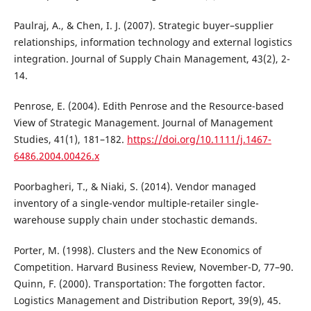
Paulraj, A., & Chen, I. J. (2007). Strategic buyer–supplier
relationships, information technology and external logistics
integration. Journal of Supply Chain Management, 43(2), 2-
14.
Penrose, E. (2004). Edith Penrose and the Resource-based
View of Strategic Management. Journal of Management
Studies, 41(1), 181–182.
https://doi.org/10.1111/j.1467-
6486.2004.00426.x
Poorbagheri, T., & Niaki, S. (2014). Vendor managed
inventory of a single-vendor multiple-retailer single-
warehouse supply chain under stochastic demands.
Porter, M. (1998). Clusters and the New Economics of
Competition. Harvard Business Review, November-D, 77–90.
Quinn, F. (2000). Transportation: The forgotten factor.
Logistics Management and Distribution Report, 39(9), 45.