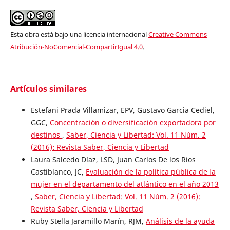
Esta obra está bajo una licencia internacional
Creative Commons
Atribución-NoComercial-CompartirIgual 4.0
.
Artículos similares
Estefani Prada Villamizar, EPV, Gustavo Garcia Cediel,
GGC,
Concentración o diversificación exportadora por
destinos
,
Saber, Ciencia y Libertad: Vol. 11 Núm. 2
(2016): Revista Saber, Ciencia y Libertad
Laura Salcedo Díaz, LSD, Juan Carlos De los Rios
Castiblanco, JC,
Evaluación de la política pública de la
mujer en el departamento del atlántico en el año 2013
,
Saber, Ciencia y Libertad: Vol. 11 Núm. 2 (2016):
Revista Saber, Ciencia y Libertad
Ruby Stella Jaramillo Marín, RJM,
Análisis de la ayuda