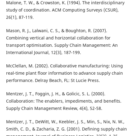
Malone, T. W., & Crowston, K. (1994). The interdisciplinary
study of coordination. ACM Computing Surveys (CSUR),
26(1), 87-119.
Mason, R. J., Lalwani, C. S., & Boughton, R. (2007).
Combining vertical and horizontal collaboration for
transport optimisation. Supply Chain Management: An
International Journal, 12(3), 187-199.
McClellan, M. (2002). Collaborative manufacturing: Using
real-time plant floor information to advance supply chain
performance. Delray Beach, FL: St Lucie Press.
Mentzer, J. T., Foggin, J. H., & Golicic, S. L. (2000).
Collaboration: The enablers, impediments, and benefits.
Supply Chain Management Review, 4(4), 52-58.
Mentzer, J. T., DeWitt, W., Keebler, J. S., Min, S., Nix, N. W.,
Smith, C. D., & Zacharia, Z. G. (2001). Defining supply chain