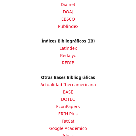
Dialnet
DOAJ
EBSCO
Publindex
Índices Bibliográficos (IB)
Latindex
Redalyc
REDIB
Otras Bases Bibliográficas
Actualidad Iberoamericana
BASE
DOTEC
EconPapers
ERIH Plus
FatCat
Google Académico
Ideas