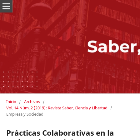
Inicio
/
Archivos
/
Vol. 14 Núm. 2 (2019): Revista Saber, Ciencia y Libertad
/
Empresa y Sociedad
Prácticas Colaborativas en la