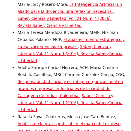
María-Lorcy Rosero-Mora,
La Inteligencia Artificial un
aliado para la docencia: una reflexión necesaria
,
Saber, Ciencia y Libertad: Vol. 21 Núm. 1 (2026):
Revista Saber, Ciencia y Libertad
Maria Teresa Mendoza Rivadeneira, MMR, Norman
Ceballos Polanco, NCP,
El abastecimiento estratégico y
su aplicación en las empresas
,
Saber, Ciencia y
Libertad: Vol. 11 Núm. 1 (2016): Revista Saber,Ciencia
y Libertad
Adolfo Enrique Carbal Herrera, ACH, Maria Cristina
Bustillo Castillejo, MBC, Carmen González García, CGG,
Responsabilidad social y estrategia organizacional en
grandes empresas industriales de la ciudad de
Cartagena de Indias, Colombia
,
Saber, Ciencia y
Libertad: Vol. 11 Núm. 1 (2016): Revista Saber,Ciencia
y Libertad
Rafaela Sayas Contreras, Melisa José Caro Benítez,
Análisis de la praxis judicial en el marco del proceso
especial de restitución y formalización de tierras. una