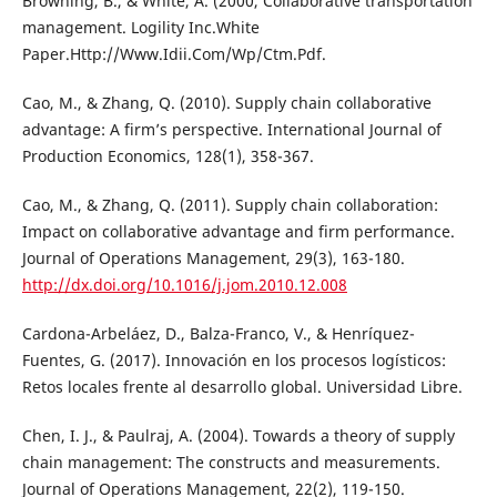
Browning, B., & White, A. (2000, Collaborative transportation
management. Logility Inc.White
Paper.Http://Www.Idii.Com/Wp/Ctm.Pdf.
Cao, M., & Zhang, Q. (2010). Supply chain collaborative
advantage: A firm’s perspective. International Journal of
Production Economics, 128(1), 358-367.
Cao, M., & Zhang, Q. (2011). Supply chain collaboration:
Impact on collaborative advantage and firm performance.
Journal of Operations Management, 29(3), 163-180.
http://dx.doi.org/10.1016/j.jom.2010.12.008
Cardona-Arbeláez, D., Balza-Franco, V., & Henríquez-
Fuentes, G. (2017). Innovación en los procesos logísticos:
Retos locales frente al desarrollo global. Universidad Libre.
Chen, I. J., & Paulraj, A. (2004). Towards a theory of supply
chain management: The constructs and measurements.
Journal of Operations Management, 22(2), 119-150.