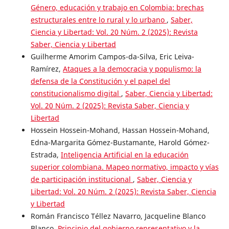
Género, educación y trabajo en Colombia: brechas
estructurales entre lo rural y lo urbano
,
Saber,
Ciencia y Libertad: Vol. 20 Núm. 2 (2025): Revista
Saber, Ciencia y Libertad
Guilherme Amorim Campos-da-Silva, Eric Leiva-
Ramírez,
Ataques a la democracia y populismo: la
defensa de la Constitución y el papel del
constitucionalismo digital
,
Saber, Ciencia y Libertad:
Vol. 20 Núm. 2 (2025): Revista Saber, Ciencia y
Libertad
Hossein Hossein-Mohand, Hassan Hossein-Mohand,
Edna-Margarita Gómez-Bustamante, Harold Gómez-
Estrada,
Inteligencia Artificial en la educación
superior colombiana. Mapeo normativo, impacto y vías
de participación institucional
,
Saber, Ciencia y
Libertad: Vol. 20 Núm. 2 (2025): Revista Saber, Ciencia
y Libertad
Román Francisco Téllez Navarro, Jacqueline Blanco
Blanco,
Principio del gobierno representativo y la