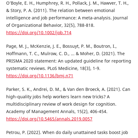
O’Boyle, E. H., Humphrey, R. H., Pollack, J. M., Hawver, T. H.,
& Story, P. A. (2011). The relation between emotional
intelligence and job performance: A meta-analysis. Journal
of Organizational Behavior, 32(5), 788-818.
https://doi.org/10.1002/job.714
Page, M. J., McKenzie, J. E., Bossuyt, P. M., Boutron, I.,
Hoffmann, T. C., Mulrow, C. D., ... & Moher, D. (2021). The
PRISMA 2020 statement: An updated guideline for reporting
systematic reviews. PLoS Medicine, 18(3), 1-9.
https://doi.org/10.1136/bmj.n71
Parker, S. K., Andrei, D. M., & Van den Broeck, A. (2021). Can
high-quality jobs help workers learn new tricks? A
multidisciplinary review of work design for cognition.
Academy of Management Annals, 15(2), 406-454.
https://doi.org/10.5465/annals.2019.0057
Petrou, P. (2022). When do daily unattained tasks boost job