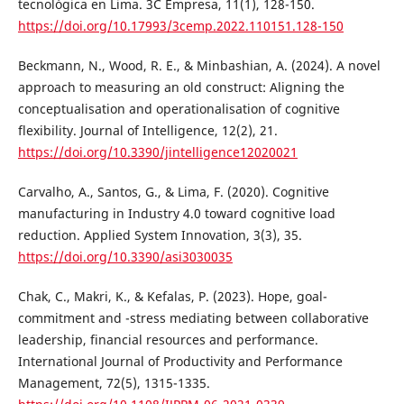
tecnológica en Lima. 3C Empresa, 11(1), 128-150.
https://doi.org/10.17993/3cemp.2022.110151.128-150
Beckmann, N., Wood, R. E., & Minbashian, A. (2024). A novel
approach to measuring an old construct: Aligning the
conceptualisation and operationalisation of cognitive
flexibility. Journal of Intelligence, 12(2), 21.
https://doi.org/10.3390/jintelligence12020021
Carvalho, A., Santos, G., & Lima, F. (2020). Cognitive
manufacturing in Industry 4.0 toward cognitive load
reduction. Applied System Innovation, 3(3), 35.
https://doi.org/10.3390/asi3030035
Chak, C., Makri, K., & Kefalas, P. (2023). Hope, goal-
commitment and -stress mediating between collaborative
leadership, financial resources and performance.
International Journal of Productivity and Performance
Management, 72(5), 1315-1335.