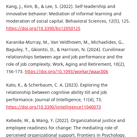
Kang, J., Kim, B., & Lee, S. (2022). Self-leadership and
innovative behavior: Mediation of informal learning and
moderation of social capital. Behavioral Sciences, 12(5), 125.
https://doi.org/10.3390/bs12050125
Karanika-Murray, M., Van Veldhoven, M., Michaelides, G.,
Baguley, T., Gkiontsi, D., & Harrison, N. (2024). Curvilinear
relationships between age and job performance and the
role of job complexity. Work, Aging and Retirement, 10(2),
156-173.
https://doi.org/10.1093/workar/waac006
Kato, K., & Scherbaum, C. A. (2023). Exploring the
relationship between cognitive ability tilt and job
performance. Journal of Intelligence, 11(4), 73.
https://doi.org/10.3390/jintelligence11040073
Kebede, W., & Wang, Y. (2022). Organizational justice and
employee readiness for change: The mediating role of
perceived organizational support. Frontiers in Psychology,