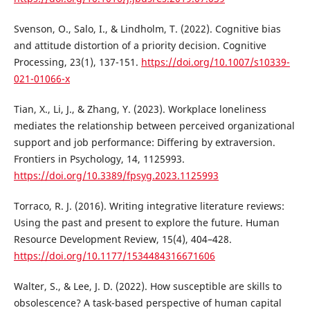
Svenson, O., Salo, I., & Lindholm, T. (2022). Cognitive bias
and attitude distortion of a priority decision. Cognitive
Processing, 23(1), 137-151.
https://doi.org/10.1007/s10339-
021-01066-x
Tian, X., Li, J., & Zhang, Y. (2023). Workplace loneliness
mediates the relationship between perceived organizational
support and job performance: Differing by extraversion.
Frontiers in Psychology, 14, 1125993.
https://doi.org/10.3389/fpsyg.2023.1125993
Torraco, R. J. (2016). Writing integrative literature reviews:
Using the past and present to explore the future. Human
Resource Development Review, 15(4), 404–428.
https://doi.org/10.1177/1534484316671606
Walter, S., & Lee, J. D. (2022). How susceptible are skills to
obsolescence? A task-based perspective of human capital