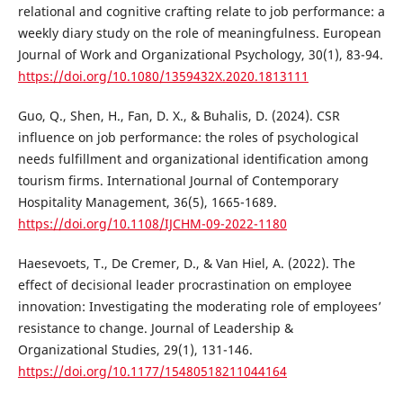
relational and cognitive crafting relate to job performance: a
weekly diary study on the role of meaningfulness. European
Journal of Work and Organizational Psychology, 30(1), 83-94.
https://doi.org/10.1080/1359432X.2020.1813111
Guo, Q., Shen, H., Fan, D. X., & Buhalis, D. (2024). CSR
influence on job performance: the roles of psychological
needs fulfillment and organizational identification among
tourism firms. International Journal of Contemporary
Hospitality Management, 36(5), 1665-1689.
https://doi.org/10.1108/IJCHM-09-2022-1180
Haesevoets, T., De Cremer, D., & Van Hiel, A. (2022). The
effect of decisional leader procrastination on employee
innovation: Investigating the moderating role of employees’
resistance to change. Journal of Leadership &
Organizational Studies, 29(1), 131-146.
https://doi.org/10.1177/15480518211044164