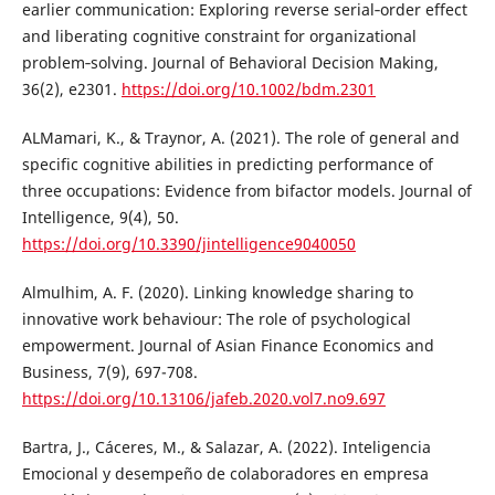
earlier communication: Exploring reverse serial‐order effect
and liberating cognitive constraint for organizational
problem‐solving. Journal of Behavioral Decision Making,
36(2), e2301.
https://doi.org/10.1002/bdm.2301
ALMamari, K., & Traynor, A. (2021). The role of general and
specific cognitive abilities in predicting performance of
three occupations: Evidence from bifactor models. Journal of
Intelligence, 9(4), 50.
https://doi.org/10.3390/jintelligence9040050
Almulhim, A. F. (2020). Linking knowledge sharing to
innovative work behaviour: The role of psychological
empowerment. Journal of Asian Finance Economics and
Business, 7(9), 697-708.
https://doi.org/10.13106/jafeb.2020.vol7.no9.697
Bartra, J., Cáceres, M., & Salazar, A. (2022). Inteligencia
Emocional y desempeño de colaboradores en empresa