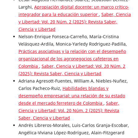
Larghi,
Apropiación digital docente: un marco crítico-
integrador para la educación superior
,
Saber, Ciencia
y Libertad: Vol. 20 Núm. 2 (2025): Revista Saber,
Ciencia y Libertad
Nelson-Enrique Fonseca-Carreño, María-Cristina
Velásquez-Ardila, Monica-Yarledy Rodriguez-Padilla,
Prácticas asociativas y la relación con el desempeño
organizacional de los agronegocios cafeteros en
Colombia
,
Saber, Ciencia y Libertad: Vol. 20 Núm. 2
(2025): Revista Saber, Ciencia y Libertad
Adriana Agresott-Fuentes, William A. Niebles-Nuñez,
Carlos Pacheco-Ruiz,
Habilidades blandas y
desempeño empresarial: una relación de su estado
desde el mercado ferretero de Colombia
,
Saber,
Ciencia y Libertad: Vol. 20 Núm. 2 (2025): Revista
Saber, Ciencia y Libertad
Andrés Libreros-Morales, Luis-Carlos Granja-Escobar,
Angélica-Viviana López-Rodríguez, Alain-Fitzgerard