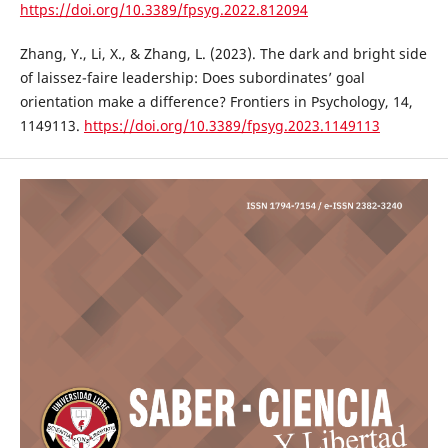
https://doi.org/10.3389/fpsyg.2022.812094
Zhang, Y., Li, X., & Zhang, L. (2023). The dark and bright side
of laissez-faire leadership: Does subordinates’ goal
orientation make a difference? Frontiers in Psychology, 14,
1149113.
https://doi.org/10.3389/fpsyg.2023.1149113