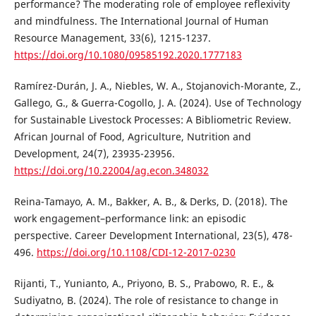
performance? The moderating role of employee reflexivity
and mindfulness. The International Journal of Human
Resource Management, 33(6), 1215-1237.
https://doi.org/10.1080/09585192.2020.1777183
Ramírez-Durán, J. A., Niebles, W. A., Stojanovich-Morante, Z.,
Gallego, G., & Guerra-Cogollo, J. A. (2024). Use of Technology
for Sustainable Livestock Processes: A Bibliometric Review.
African Journal of Food, Agriculture, Nutrition and
Development, 24(7), 23935-23956.
https://doi.org/10.22004/ag.econ.348032
Reina-Tamayo, A. M., Bakker, A. B., & Derks, D. (2018). The
work engagement–performance link: an episodic
perspective. Career Development International, 23(5), 478-
496.
https://doi.org/10.1108/CDI-12-2017-0230
Rijanti, T., Yunianto, A., Priyono, B. S., Prabowo, R. E., &
Sudiyatno, B. (2024). The role of resistance to change in