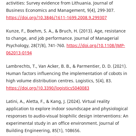
activities: Survey evidence from Lithuania. Journal of
Business Economics and Management, 9(4), 299-307.
https://doi.org/10.3846/1611-1699.2008.9.299307
Kunze, F., Boehm, S. A., & Bruch, H. (2013). Age, resistance
to change, and job performance. Journal of Managerial
Psychology, 28(7/8), 741-760.
https://doi.org/10.1108/JMP-
062013-0194
Lambrechts, T., Van Acker, B. B., & Parmentier, D. D. (2021).
Human factors influencing the implementation of cobots in
high volume distribution centres. Logistics, 5(4), 83.
https://doi.org/10.3390/logistics5040083
Latini, A., Aletta, F., & Kang, J. (2024). Virtual reality
application to explore indoor soundscape and physiological
responses to audio-visual biophilic design interventions: An
experimental study in an office environment. Journal of
Building Engineering, 85(1), 108656.