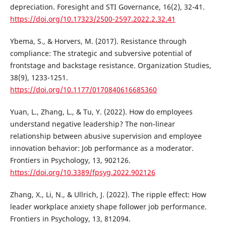
depreciation. Foresight and STI Governance, 16(2), 32-41.
https://doi.org/10.17323/2500-2597.2022.2.32.41
Ybema, S., & Horvers, M. (2017). Resistance through
compliance: The strategic and subversive potential of
frontstage and backstage resistance. Organization Studies,
38(9), 1233-1251.
https://doi.org/10.1177/0170840616685360
Yuan, L., Zhang, L., & Tu, Y. (2022). How do employees
understand negative leadership? The non-linear
relationship between abusive supervision and employee
innovation behavior: Job performance as a moderator.
Frontiers in Psychology, 13, 902126.
https://doi.org/10.3389/fpsyg.2022.902126
Zhang, X., Li, N., & Ullrich, J. (2022). The ripple effect: How
leader workplace anxiety shape follower job performance.
Frontiers in Psychology, 13, 812094.