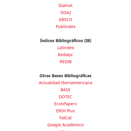
Dialnet
DOAJ
EBSCO
Publindex
Índices Bibliográficos (IB)
Latindex
Redalyc
REDIB
Otras Bases Bibliográficas
Actualidad Iberoamericana
BASE
DOTEC
EconPapers
ERIH Plus
FatCat
Google Académico