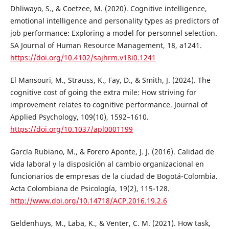
Dhliwayo, S., & Coetzee, M. (2020). Cognitive intelligence,
emotional intelligence and personality types as predictors of
job performance: Exploring a model for personnel selection.
SA Journal of Human Resource Management, 18, a1241.
https://doi.org/10.4102/sajhrm.v18i0.1241
El Mansouri, M., Strauss, K., Fay, D., & Smith, J. (2024). The
cognitive cost of going the extra mile: How striving for
improvement relates to cognitive performance. Journal of
Applied Psychology, 109(10), 1592–1610.
https://doi.org/10.1037/apl0001199
García Rubiano, M., & Forero Aponte, J. J. (2016). Calidad de
vida laboral y la disposición al cambio organizacional en
funcionarios de empresas de la ciudad de Bogotá-Colombia.
Acta Colombiana de Psicología, 19(2), 115-128.
http://www.doi.org/10.14718/ACP.2016.19.2.6
Geldenhuys, M., Laba, K., & Venter, C. M. (2021). How task,