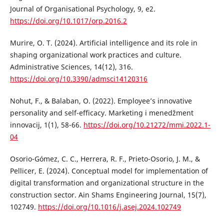
Journal of Organisational Psychology, 9, e2.
https://doi.org/10.1017/orp.2016.2
Murire, O. T. (2024). Artificial intelligence and its role in
shaping organizational work practices and culture.
Administrative Sciences, 14(12), 316.
https://doi.org/10.3390/admsci14120316
Nohut, F., & Balaban, O. (2022). Employee’s innovative
personality and self-efficacy. Marketing i menedžment
innovacij, 1(1), 58-66.
https://doi.org/10.21272/mmi.2022.1-
04
Osorio-Gómez, C. C., Herrera, R. F., Prieto-Osorio, J. M., &
Pellicer, E. (2024). Conceptual model for implementation of
digital transformation and organizational structure in the
construction sector. Ain Shams Engineering Journal, 15(7),
102749.
https://doi.org/10.1016/j.asej.2024.102749