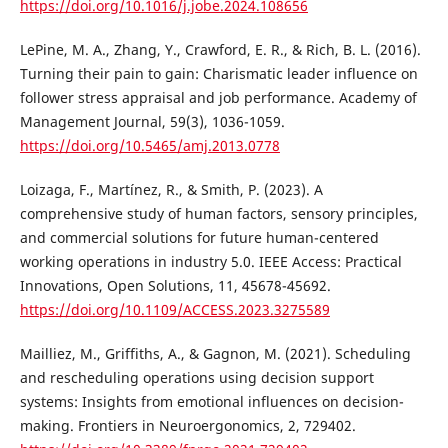
https://doi.org/10.1016/j.jobe.2024.108656
LePine, M. A., Zhang, Y., Crawford, E. R., & Rich, B. L. (2016).
Turning their pain to gain: Charismatic leader influence on
follower stress appraisal and job performance. Academy of
Management Journal, 59(3), 1036-1059.
https://doi.org/10.5465/amj.2013.0778
Loizaga, F., Martínez, R., & Smith, P. (2023). A
comprehensive study of human factors, sensory principles,
and commercial solutions for future human-centered
working operations in industry 5.0. IEEE Access: Practical
Innovations, Open Solutions, 11, 45678-45692.
https://doi.org/10.1109/ACCESS.2023.3275589
Mailliez, M., Griffiths, A., & Gagnon, M. (2021). Scheduling
and rescheduling operations using decision support
systems: Insights from emotional influences on decision-
making. Frontiers in Neuroergonomics, 2, 729402.