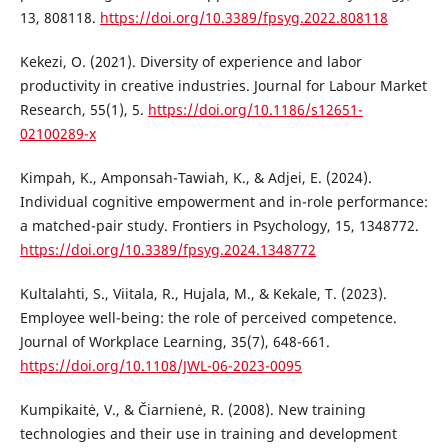
13, 808118.
https://doi.org/10.3389/fpsyg.2022.808118
Kekezi, O. (2021). Diversity of experience and labor
productivity in creative industries. Journal for Labour Market
Research, 55(1), 5.
https://doi.org/10.1186/s12651-
02100289-x
Kimpah, K., Amponsah-Tawiah, K., & Adjei, E. (2024).
Individual cognitive empowerment and in-role performance:
a matched-pair study. Frontiers in Psychology, 15, 1348772.
https://doi.org/10.3389/fpsyg.2024.1348772
Kultalahti, S., Viitala, R., Hujala, M., & Kekale, T. (2023).
Employee well-being: the role of perceived competence.
Journal of Workplace Learning, 35(7), 648-661.
https://doi.org/10.1108/JWL-06-2023-0095
Kumpikaitė, V., & Čiarnienė, R. (2008). New training
technologies and their use in training and development