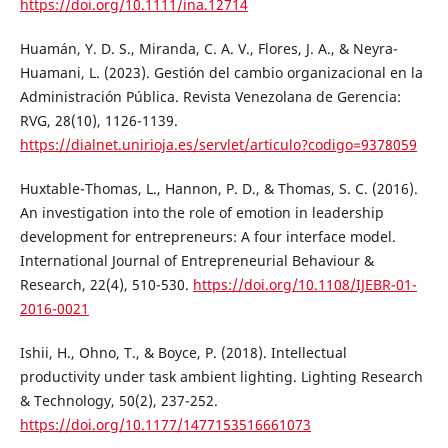
https://doi.org/10.1111/ina.12714
Huamán, Y. D. S., Miranda, C. A. V., Flores, J. A., & Neyra-
Huamani, L. (2023). Gestión del cambio organizacional en la
Administración Pública. Revista Venezolana de Gerencia:
RVG, 28(10), 1126-1139.
https://dialnet.unirioja.es/servlet/articulo?codigo=9378059
Huxtable-Thomas, L., Hannon, P. D., & Thomas, S. C. (2016).
An investigation into the role of emotion in leadership
development for entrepreneurs: A four interface model.
International Journal of Entrepreneurial Behaviour &
Research, 22(4), 510-530.
https://doi.org/10.1108/IJEBR-01-
2016-0021
Ishii, H., Ohno, T., & Boyce, P. (2018). Intellectual
productivity under task ambient lighting. Lighting Research
& Technology, 50(2), 237-252.
https://doi.org/10.1177/1477153516661073