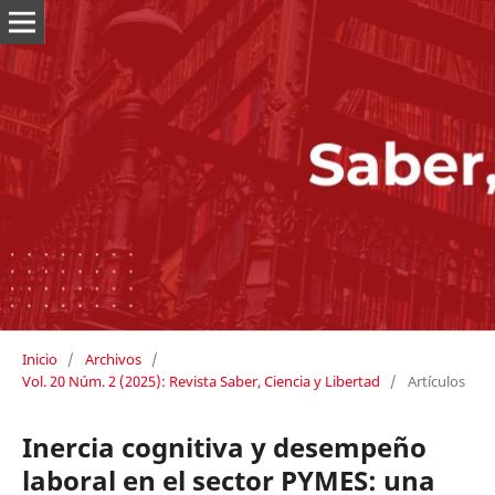
Inicio
/
Archivos
/
Vol. 20 Núm. 2 (2025): Revista Saber, Ciencia y Libertad
/
Artículos
Inercia cognitiva y desempeño
laboral en el sector PYMES: una