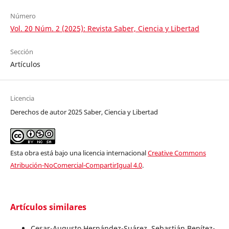
Número
Vol. 20 Núm. 2 (2025): Revista Saber, Ciencia y Libertad
Sección
Artículos
Licencia
Derechos de autor 2025 Saber, Ciencia y Libertad
Esta obra está bajo una licencia internacional
Creative Commons
Atribución-NoComercial-CompartirIgual 4.0
.
Artículos similares
Cesar-Augusto Hernández-Suárez, Sebastián Benítez-