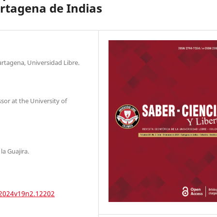
Cartagena de Indias
artagena, Universidad Libre.
or at the University of
la Guajira.
.2024v19n2.12202