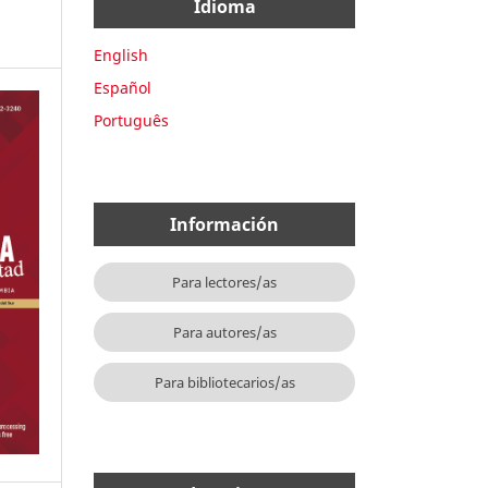
Idioma
English
Español
Português
Información
Para lectores/as
Para autores/as
Para bibliotecarios/as