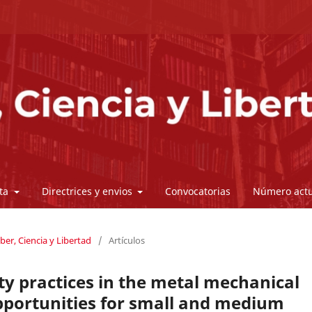
sta
Directrices y envios
Convocatorias
Número actu
ber, Ciencia y Libertad
/
Artículos
ty practices in the metal mechanical
pportunities for small and medium