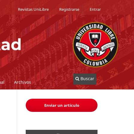
Revistas UniLibre
Registrarse
Entrar
Buscar
al
Archivos
Enviar un artículo