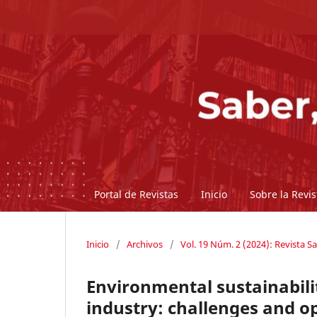
Portal de Revistas
Inicio
Sobre la Revi
Inicio
/
Archivos
/
Vol. 19 Núm. 2 (2024): Revista Sa
Environmental sustainabili
industry: challenges and o