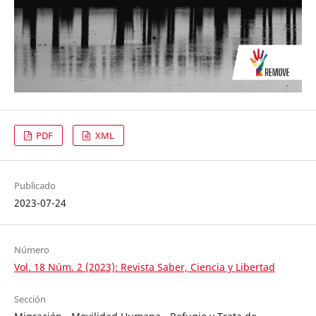
PDF
XML
Publicado
2023-07-24
Número
Vol. 18 Núm. 2 (2023): Revista Saber, Ciencia y Libertad
Sección