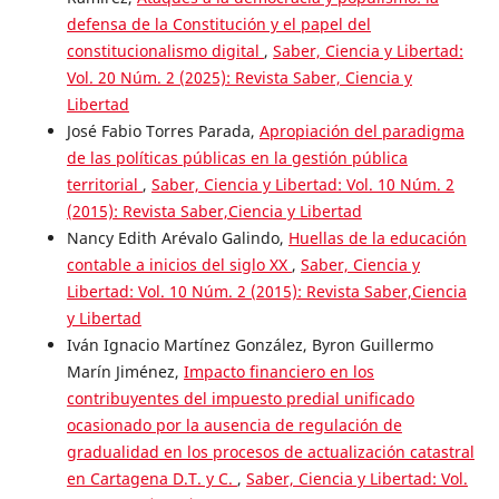
defensa de la Constitución y el papel del
constitucionalismo digital
,
Saber, Ciencia y Libertad:
Vol. 20 Núm. 2 (2025): Revista Saber, Ciencia y
Libertad
José Fabio Torres Parada,
Apropiación del paradigma
de las políticas públicas en la gestión pública
territorial
,
Saber, Ciencia y Libertad: Vol. 10 Núm. 2
(2015): Revista Saber,Ciencia y Libertad
Nancy Edith Arévalo Galindo,
Huellas de la educación
contable a inicios del siglo XX
,
Saber, Ciencia y
Libertad: Vol. 10 Núm. 2 (2015): Revista Saber,Ciencia
y Libertad
Iván Ignacio Martínez González, Byron Guillermo
Marín Jiménez,
Impacto financiero en los
contribuyentes del impuesto predial unificado
ocasionado por la ausencia de regulación de
gradualidad en los procesos de actualización catastral
en Cartagena D.T. y C.
,
Saber, Ciencia y Libertad: Vol.