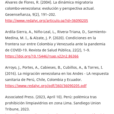
Alvares de Flores, R. (2004). La dinámica migratoria
colombo-venezolana: evolución y perspectiva actual.
Geoenseñanza, 9(2), 191–202.
http://www.redalyc.org/articulo.oa?id=36090205
Ardila-Sierra, A., Niño-Leal, L., Rivera-Triana, D., Sarmiento-
Medina, M. I., & Alzate, J. P. (2020). Condiciones en la
frontera sur entre Colombia y Venezuela ante la pandemia
de COVID-19. Revista de Salud Pública, 22(2), 1–9.
https://doi.org/10.15446/rsap.v22n2.86366
Arroyo, J., Portes, A., Cabieses, B., Cubillos, A., & Torres, I.
(2016). La migración venezolana en los Andes - LA respuesta
sanitaria de Perú, Chile, Colombia y Ecuador.
https://www.redalyc.org/pdf/360/36090205.pdf
Associated Press. (2023, April 10). Perú: polémica tras
prohibición limpiavidrios en zona Lima. Sandiego Union
Tribune, 2023.