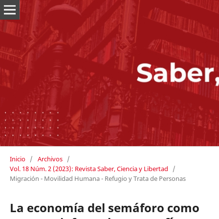
Inicio
/
Archivos
/
Vol. 18 Núm. 2 (2023): Revista Saber, Ciencia y Libertad
/
Migración - Movilidad Humana - Refugio y Trata de Personas
La economía del semáforo como