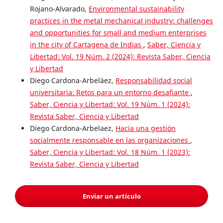
Rojano-Alvarado,
Environmental sustainability
practices in the metal mechanical industry: challenges
and opportunities for small and medium enterprises
in the city of Cartagena de Indias
,
Saber, Ciencia y
Libertad: Vol. 19 Núm. 2 (2024): Revista Saber, Ciencia
y Libertad
Diego Cardona-Arbeláez,
Responsabilidad social
universitaria: Retos para un entorno desafiante
,
Saber, Ciencia y Libertad: Vol. 19 Núm. 1 (2024):
Revista Saber, Ciencia y Libertad
Diego Cardona-Arbelaez,
Hacia una gestión
socialmente responsable en las organizaciones
,
Saber, Ciencia y Libertad: Vol. 18 Núm. 1 (2023):
Revista Saber, Ciencia y Libertad
Enviar un artículo