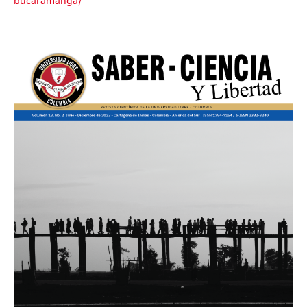
bucaramanga/