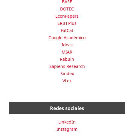
BASE
DOTEC
EconPapers
ERIH Plus
FatCat
Google Académico
Ideas
MIAR
Rebuin
Sapiens Research
Sindex
VLex
Redes sociales
LinkedIn
Instagram