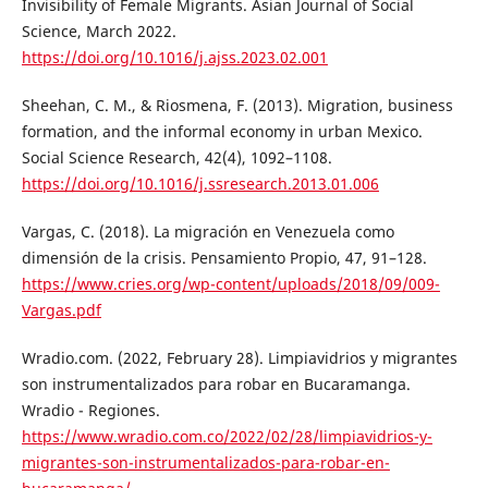
Invisibility of Female Migrants. Asian Journal of Social
Science, March 2022.
https://doi.org/10.1016/j.ajss.2023.02.001
Sheehan, C. M., & Riosmena, F. (2013). Migration, business
formation, and the informal economy in urban Mexico.
Social Science Research, 42(4), 1092–1108.
https://doi.org/10.1016/j.ssresearch.2013.01.006
Vargas, C. (2018). La migración en Venezuela como
dimensión de la crisis. Pensamiento Propio, 47, 91–128.
https://www.cries.org/wp-content/uploads/2018/09/009-
Vargas.pdf
Wradio.com. (2022, February 28). Limpiavidrios y migrantes
son instrumentalizados para robar en Bucaramanga.
Wradio - Regiones.
https://www.wradio.com.co/2022/02/28/limpiavidrios-y-
migrantes-son-instrumentalizados-para-robar-en-