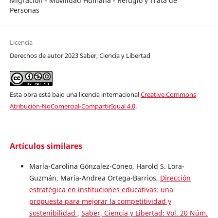
Migración - Movilidad Humana - Refugio y Trata de
Personas
Licencia
Derechos de autor 2023 Saber, Ciencia y Libertad
Esta obra está bajo una licencia internacional
Creative Commons
Atribución-NoComercial-CompartirIgual 4.0
.
Artículos similares
María-Carolina Gónzalez-Coneo, Harold S. Lora-
Guzmán, María-Andrea Ortega-Barrios,
Dirección
estratégica en instituciones educativas: una
propuesta para mejorar la competitividad y
sostenibilidad
,
Saber, Ciencia y Libertad: Vol. 20 Núm.