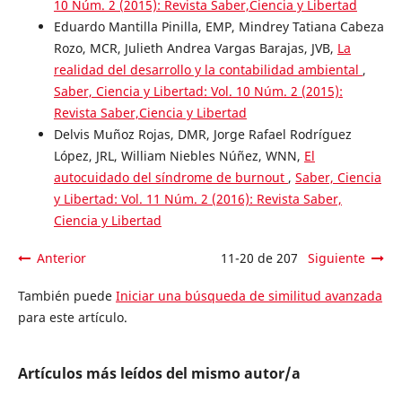
10 Núm. 2 (2015): Revista Saber,Ciencia y Libertad
Eduardo Mantilla Pinilla, EMP, Mindrey Tatiana Cabeza
Rozo, MCR, Julieth Andrea Vargas Barajas, JVB,
La
realidad del desarrollo y la contabilidad ambiental
,
Saber, Ciencia y Libertad: Vol. 10 Núm. 2 (2015):
Revista Saber,Ciencia y Libertad
Delvis Muñoz Rojas, DMR, Jorge Rafael Rodríguez
López, JRL, William Niebles Núñez, WNN,
El
autocuidado del síndrome de burnout
,
Saber, Ciencia
y Libertad: Vol. 11 Núm. 2 (2016): Revista Saber,
Ciencia y Libertad
Anterior
11-20 de 207
Siguiente
También puede
Iniciar una búsqueda de similitud avanzada
para este artículo.
Artículos más leídos del mismo autor/a