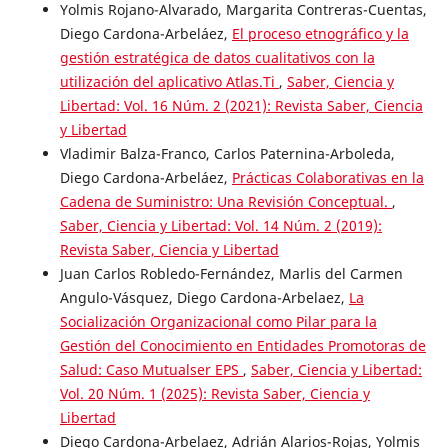
Yolmis Rojano-Alvarado, Margarita Contreras-Cuentas,
Diego Cardona-Arbeláez,
El proceso etnográfico y la
gestión estratégica de datos cualitativos con la
utilización del aplicativo Atlas.Ti
,
Saber, Ciencia y
Libertad: Vol. 16 Núm. 2 (2021): Revista Saber, Ciencia
y Libertad
Vladimir Balza-Franco, Carlos Paternina-Arboleda,
Diego Cardona-Arbeláez,
Prácticas Colaborativas en la
Cadena de Suministro: Una Revisión Conceptual.
,
Saber, Ciencia y Libertad: Vol. 14 Núm. 2 (2019):
Revista Saber, Ciencia y Libertad
Juan Carlos Robledo-Fernández, Marlis del Carmen
Angulo-Vásquez, Diego Cardona-Arbelaez,
La
Socialización Organizacional como Pilar para la
Gestión del Conocimiento en Entidades Promotoras de
Salud: Caso Mutualser EPS
,
Saber, Ciencia y Libertad:
Vol. 20 Núm. 1 (2025): Revista Saber, Ciencia y
Libertad
Diego Cardona-Arbelaez, Adrián Alarios-Rojas, Yolmis