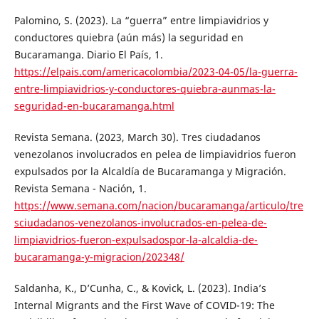
Palomino, S. (2023). La “guerra” entre limpiavidrios y
conductores quiebra (aún más) la seguridad en
Bucaramanga. Diario El País, 1.
https://elpais.com/americacolombia/2023-04-05/la-guerra-
entre-limpiavidrios-y-conductores-quiebra-aunmas-la-
seguridad-en-bucaramanga.html
Revista Semana. (2023, March 30). Tres ciudadanos
venezolanos involucrados en pelea de limpiavidrios fueron
expulsados por la Alcaldía de Bucaramanga y Migración.
Revista Semana - Nación, 1.
https://www.semana.com/nacion/bucaramanga/articulo/tre
sciudadanos-venezolanos-involucrados-en-pelea-de-
limpiavidrios-fueron-expulsadospor-la-alcaldia-de-
bucaramanga-y-migracion/202348/
Saldanha, K., D’Cunha, C., & Kovick, L. (2023). India’s
Internal Migrants and the First Wave of COVID-19: The