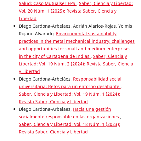
Salud: Caso Mutualser EPS
,
Saber, Ciencia y Libertad:
Vol. 20 Núm. 1 (2025): Revista Saber, Ciencia y
Libertad
Diego Cardona-Arbelaez, Adrián Alarios-Rojas, Yolmis
Rojano-Alvarado,
Environmental sustainability
practices in the metal mechanical industry: challenges
and opportunities for small and medium enterprises
in the city of Cartagena de Indias
,
Saber, Ciencia y
Libertad: Vol. 19 Núm. 2 (2024): Revista Saber, Ciencia
y Libertad
Diego Cardona-Arbeláez,
Responsabilidad social
universitaria: Retos para un entorno desafiante
,
Saber, Ciencia y Libertad: Vol. 19 Núm. 1 (2024):
Revista Saber, Ciencia y Libertad
Diego Cardona-Arbelaez,
Hacia una gestión
socialmente responsable en las organizaciones
,
Saber, Ciencia y Libertad: Vol. 18 Núm. 1 (2023):
Revista Saber, Ciencia y Libertad