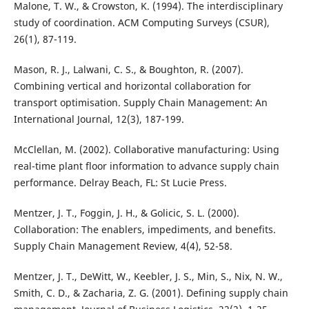
Malone, T. W., & Crowston, K. (1994). The interdisciplinary
study of coordination. ACM Computing Surveys (CSUR),
26(1), 87-119.
Mason, R. J., Lalwani, C. S., & Boughton, R. (2007).
Combining vertical and horizontal collaboration for
transport optimisation. Supply Chain Management: An
International Journal, 12(3), 187-199.
McClellan, M. (2002). Collaborative manufacturing: Using
real-time plant floor information to advance supply chain
performance. Delray Beach, FL: St Lucie Press.
Mentzer, J. T., Foggin, J. H., & Golicic, S. L. (2000).
Collaboration: The enablers, impediments, and benefits.
Supply Chain Management Review, 4(4), 52-58.
Mentzer, J. T., DeWitt, W., Keebler, J. S., Min, S., Nix, N. W.,
Smith, C. D., & Zacharia, Z. G. (2001). Defining supply chain