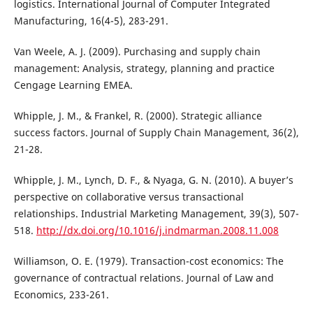
logistics. International Journal of Computer Integrated
Manufacturing, 16(4-5), 283-291.
Van Weele, A. J. (2009). Purchasing and supply chain
management: Analysis, strategy, planning and practice
Cengage Learning EMEA.
Whipple, J. M., & Frankel, R. (2000). Strategic alliance
success factors. Journal of Supply Chain Management, 36(2),
21-28.
Whipple, J. M., Lynch, D. F., & Nyaga, G. N. (2010). A buyer’s
perspective on collaborative versus transactional
relationships. Industrial Marketing Management, 39(3), 507-
518.
http://dx.doi.org/10.1016/j.indmarman.2008.11.008
Williamson, O. E. (1979). Transaction-cost economics: The
governance of contractual relations. Journal of Law and
Economics, 233-261.