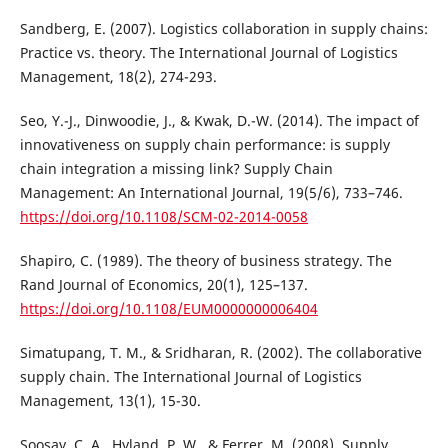
Sandberg, E. (2007). Logistics collaboration in supply chains:
Practice vs. theory. The International Journal of Logistics
Management, 18(2), 274-293.
Seo, Y.-J., Dinwoodie, J., & Kwak, D.-W. (2014). The impact of
innovativeness on supply chain performance: is supply
chain integration a missing link? Supply Chain
Management: An International Journal, 19(5/6), 733–746.
https://doi.org/10.1108/SCM-02-2014-0058
Shapiro, C. (1989). The theory of business strategy. The
Rand Journal of Economics, 20(1), 125–137.
https://doi.org/10.1108/EUM0000000006404
Simatupang, T. M., & Sridharan, R. (2002). The collaborative
supply chain. The International Journal of Logistics
Management, 13(1), 15-30.
Soosay, C. A., Hyland, P. W., & Ferrer, M. (2008). Supply