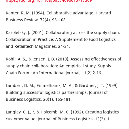
https://doi.org/10.1108/09574090610717509
Kanter, R. M. (1994). Collaborative advantage. Harvard
Business Review, 72(4), 96–108.
Karolefsky, J. (2001). Collaborating across the supply chain.
Collaboration in Practice: A Supplement to Food Logistics
and Retailtech Magazines, 24-34.
Kohli, A. S., & Jensen, J. B. (2010). Assessing effectiveness of
supply chain collaboration: An empirical study. Supply
Chain Forum: An International Journal, 11(2) 2-16.
Lambert, D. M., Emmelhainz, M. A., & Gardner, J. T. (1999).
Building successful logistics partnerships. Journal of
Business Logistics, 20(1), 165-181.
Langley, C. J.,Jr, & Holcomb, M. C. (1992). Creating logistics
customer value. Journal of Business Logistics, 13(2), 1.