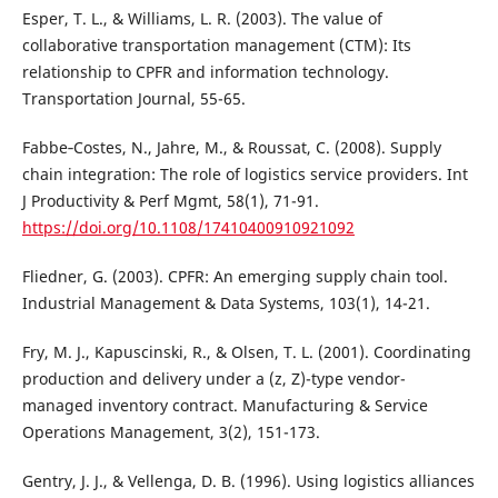
Esper, T. L., & Williams, L. R. (2003). The value of
collaborative transportation management (CTM): Its
relationship to CPFR and information technology.
Transportation Journal, 55-65.
Fabbe‐Costes, N., Jahre, M., & Roussat, C. (2008). Supply
chain integration: The role of logistics service providers. Int
J Productivity & Perf Mgmt, 58(1), 71-91.
https://doi.org/10.1108/17410400910921092
Fliedner, G. (2003). CPFR: An emerging supply chain tool.
Industrial Management & Data Systems, 103(1), 14-21.
Fry, M. J., Kapuscinski, R., & Olsen, T. L. (2001). Coordinating
production and delivery under a (z, Z)-type vendor-
managed inventory contract. Manufacturing & Service
Operations Management, 3(2), 151-173.
Gentry, J. J., & Vellenga, D. B. (1996). Using logistics alliances