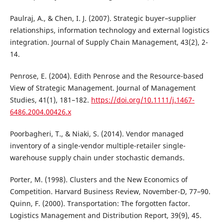
Paulraj, A., & Chen, I. J. (2007). Strategic buyer–supplier
relationships, information technology and external logistics
integration. Journal of Supply Chain Management, 43(2), 2-
14.
Penrose, E. (2004). Edith Penrose and the Resource-based
View of Strategic Management. Journal of Management
Studies, 41(1), 181–182.
https://doi.org/10.1111/j.1467-
6486.2004.00426.x
Poorbagheri, T., & Niaki, S. (2014). Vendor managed
inventory of a single-vendor multiple-retailer single-
warehouse supply chain under stochastic demands.
Porter, M. (1998). Clusters and the New Economics of
Competition. Harvard Business Review, November-D, 77–90.
Quinn, F. (2000). Transportation: The forgotten factor.
Logistics Management and Distribution Report, 39(9), 45.