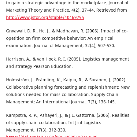
to gain a strategic advantage in the marketplace. Journal of
Marketing Theory and Practice, 4(2), 37–44. Retrieved from
http://www.jstor.org/stable/40469795
Gnyawali, D. R., He, J., & Madhavan, R. (2006). Impact of co-
opetition on firm competitive behavior: An empirical
examination. Journal of Management, 32(4), 507-530.
Harrison, A., & van Hoek, R. I. (2005). Logistics management
and strategy Pearson Education.
Holmstróm, J., Frámling, K., Kaipia, R., & Saranen, J. (2002).
Collaborative planning forecasting and replenishment: New
solutions needed for mass collaboration. Supply Chain
Management: An International Journal, 7(3), 136-145.
Kampstra, R. P., Ashayeri, J., & J.L. Gattorna. (2006). Realities
of supply chain collaboration. Int Jrnl Logistics
Management, 17(3), 312-330.