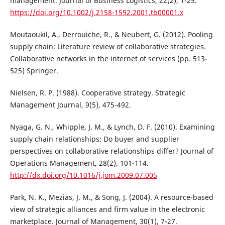
management. Journal of Business Logistics, 22(2), 1-25.
https://doi.org/10.1002/j.2158-1592.2001.tb00001.x
Moutaoukil, A., Derrouiche, R., & Neubert, G. (2012). Pooling
supply chain: Literature review of collaborative strategies.
Collaborative networks in the internet of services (pp. 513-
525) Springer.
Nielsen, R. P. (1988). Cooperative strategy. Strategic
Management Journal, 9(5), 475-492.
Nyaga, G. N., Whipple, J. M., & Lynch, D. F. (2010). Examining
supply chain relationships: Do buyer and supplier
perspectives on collaborative relationships differ? Journal of
Operations Management, 28(2), 101-114.
http://dx.doi.org/10.1016/j.jom.2009.07.005
Park, N. K., Mezias, J. M., & Song, J. (2004). A resource-based
view of strategic alliances and firm value in the electronic
marketplace. Journal of Management, 30(1), 7-27.