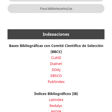
Para bibliotecarios/as
Indexaciones
Bases Bibliográficas con Comité Científico de Selección
(BBCS)
CLASE
Dialnet
DOAJ
EBSCO
Publindex
Índices Bibliográficos (IB)
Latindex
Redalyc
REDIB