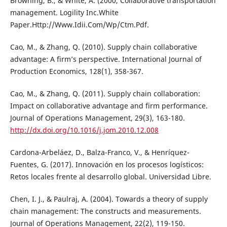
Browning, B., & White, A. (2000, Collaborative transportation
management. Logility Inc.White
Paper.Http://Www.Idii.Com/Wp/Ctm.Pdf.
Cao, M., & Zhang, Q. (2010). Supply chain collaborative
advantage: A firm’s perspective. International Journal of
Production Economics, 128(1), 358-367.
Cao, M., & Zhang, Q. (2011). Supply chain collaboration:
Impact on collaborative advantage and firm performance.
Journal of Operations Management, 29(3), 163-180.
http://dx.doi.org/10.1016/j.jom.2010.12.008
Cardona-Arbeláez, D., Balza-Franco, V., & Henríquez-
Fuentes, G. (2017). Innovación en los procesos logísticos:
Retos locales frente al desarrollo global. Universidad Libre.
Chen, I. J., & Paulraj, A. (2004). Towards a theory of supply
chain management: The constructs and measurements.
Journal of Operations Management, 22(2), 119-150.