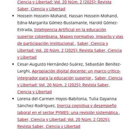
Ciencia y Libertad: Vol. 20 Núm. 2 (2025): Revista
Saber, Ciencia y Libertad
Hossein Hossein-Mohand, Hassan Hossein-Mohand,
Edna-Margarita Gómez-Bustamante, Harold Gómez-
Estrada,
Inteligencia Artificial en la educación
superior colombiana. Mapeo normativo, impacto y vías
de participación institucional
,
Saber, Ciencia y
Libertad: Vol. 20 Núm. 2 (2025): Revista Saber, Ciencia
y Libertad
Cesar-Augusto Hernández-Suárez, Sebastián Benítez-
Larghi,
Apropiación digital docente: un marco crítico-
integrador para la educación superior
,
Saber, Ciencia
y Libertad: Vol. 20 Núm. 2 (2025): Revista Saber,
Ciencia y Libertad
Lorena del-Carmen Hoyos-Babilonia, Tulia Dayanna
Sánchez-Rodríguez,
Inercia cognitiva y desempeño
laboral en el sector PYMES: una revisión sistemática
,
Saber, Ciencia y Libertad: Vol. 20 Núm. 2 (2025):
Revista Saber, Ciencia y Libertad