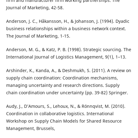
firm and manufacturer firm working partnerships. The
Journal of Marketing, 42-58.
Anderson, J. C., Håkansson, H., & Johanson, J. (1994). Dyadic
business relationships within a business network context.
The Journal of Marketing, 1-15.
Anderson, M. G., & Katz, P. B. (1998). Strategic sourcing. The
International Journal of Logistics Management, 9(1), 1–13.
Arshinder, K., Kanda, A., & Deshmukh, S. (2011). A review on
supply chain coordination: Coordination mechanisms,
managing uncertainty and research directions. Supply
chain coordination under uncertainty (pp. 39-82) Springer.
Audy, J., D’Amours, S., Lehoux, N., & Rónnqvist, M. (2010).
Coordination in collaborative logistics. International
Workshop on Supply Chain Models for Shared Resource
Management, Brussels,