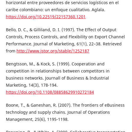
horizontal entre proveedores de servicios logísticos en el
caribe colombiano: un enfoque cualitativo. Aglala.
https://doi.org/10.22519/22157360.1201
Bello, D. C., & Gilliland, D. I. (1997). The Effect of Output
Controls, Process Controls, and Flexibility on Export Channel
Performance. Journal of Marketing, 61(1), 22–38. Retrieved
from
http://www.jstor.org/stable/1252187
Bengtsson, M., & Kock, S. (1999). Cooperation and
competition in relationships between competitors in
business networks. Journall of Business & Industrial
Marketing, 14(3), 178-194.
https://doi.org/10.1108/08858629910272184
Boone, T., & Ganeshan, R. (2007). The frontiers of eBusiness
technology and supply chains. Journal of Operations
Management, 25(6), 1195-1198.