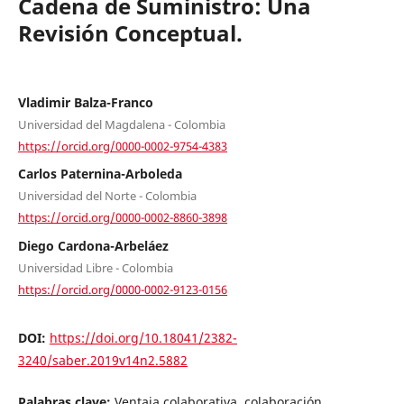
Cadena de Suministro: Una
Revisión Conceptual.
Vladimir Balza-Franco
Universidad del Magdalena - Colombia
https://orcid.org/0000-0002-9754-4383
Carlos Paternina-Arboleda
Universidad del Norte - Colombia
https://orcid.org/0000-0002-8860-3898
Diego Cardona-Arbeláez
Universidad Libre - Colombia
https://orcid.org/0000-0002-9123-0156
DOI:
https://doi.org/10.18041/2382-
3240/saber.2019v14n2.5882
Palabras clave:
Ventaja colaborativa, colaboración,