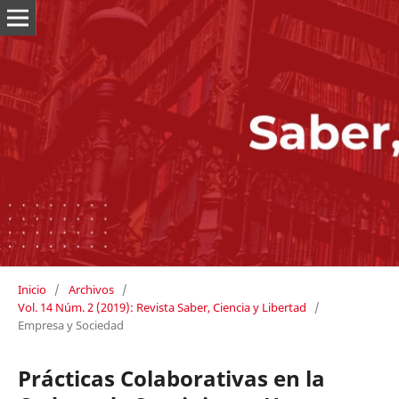
Inicio
/
Archivos
/
Vol. 14 Núm. 2 (2019): Revista Saber, Ciencia y Libertad
/
Empresa y Sociedad
Prácticas Colaborativas en la