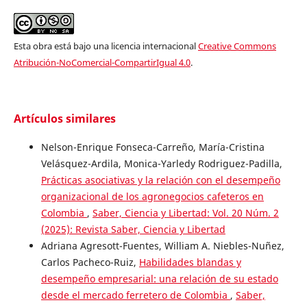
Esta obra está bajo una licencia internacional
Creative Commons
Atribución-NoComercial-CompartirIgual 4.0
.
Artículos similares
Nelson-Enrique Fonseca-Carreño, María-Cristina
Velásquez-Ardila, Monica-Yarledy Rodriguez-Padilla,
Prácticas asociativas y la relación con el desempeño
organizacional de los agronegocios cafeteros en
Colombia
,
Saber, Ciencia y Libertad: Vol. 20 Núm. 2
(2025): Revista Saber, Ciencia y Libertad
Adriana Agresott-Fuentes, William A. Niebles-Nuñez,
Carlos Pacheco-Ruiz,
Habilidades blandas y
desempeño empresarial: una relación de su estado
desde el mercado ferretero de Colombia
,
Saber,