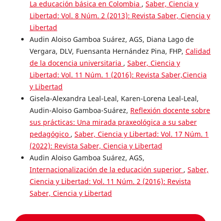
La educación básica en Colombia
,
Saber, Ciencia y
Libertad: Vol. 8 Núm. 2 (2013): Revista Saber, Ciencia y
Libertad
Audin Aloiso Gamboa Suárez, AGS, Diana Lago de
Vergara, DLV, Fuensanta Hernández Pina, FHP,
Calidad
de la docencia universitaria
,
Saber, Ciencia y
Libertad: Vol. 11 Núm. 1 (2016): Revista Saber,Ciencia
y Libertad
Gisela-Alexandra Leal-Leal, Karen-Lorena Leal-Leal,
Audin-Aloiso Gamboa-Suárez,
Reflexión docente sobre
sus prácticas: Una mirada praxeológica a su saber
pedagógico
,
Saber, Ciencia y Libertad: Vol. 17 Núm. 1
(2022): Revista Saber, Ciencia y Libertad
Audin Aloiso Gamboa Suárez, AGS,
Internacionalización de la educación superior
,
Saber,
Ciencia y Libertad: Vol. 11 Núm. 2 (2016): Revista
Saber, Ciencia y Libertad