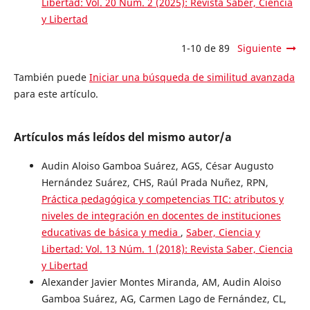
Libertad: Vol. 20 Núm. 2 (2025): Revista Saber, Ciencia
y Libertad
1-10 de 89
Siguiente
También puede
Iniciar una búsqueda de similitud avanzada
para este artículo.
Artículos más leídos del mismo autor/a
Audin Aloiso Gamboa Suárez, AGS, César Augusto
Hernández Suárez, CHS, Raúl Prada Nuñez, RPN,
Práctica pedagógica y competencias TIC: atributos y
niveles de integración en docentes de instituciones
educativas de básica y media
,
Saber, Ciencia y
Libertad: Vol. 13 Núm. 1 (2018): Revista Saber, Ciencia
y Libertad
Alexander Javier Montes Miranda, AM, Audin Aloiso
Gamboa Suárez, AG, Carmen Lago de Fernández, CL,