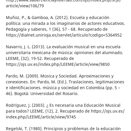
article/view/106/79
Muñoz, P., & Gamboa, A. (2012). Escuela y educación
política: una mirada a los imaginarios de actores educativos.
Pedagogía y saberes, 1 (36), 57 - 68. Recuperado de
https://dialnet.unirioja.es/servlet/articulo?codigo=5364952
Navarro, J. L. (2013). La evaluación musical en una escuela
universitaria mexicana de música: opiniones del alumnado.
LEEME, (32), 19-52. Recuperado de
https://ojs.uv.es/index.php/LEEME/article/view/9850
Pardo, M. (2009). Música y Sociedad. Aproximaciones y
conexiones. En: Pardo, M. (Ed.). Traslaciones, legitimaciones
e identificaciones. música y sociedad en Colombia (pp. 5 –
46). Bogotá: Universidad del Rosario.
Rodríguez, J. (2003). ¿ Es necesaria una Educación Musical
para todos? LEEME, (12), 2. Recuperado de https://ojs.uv.es/
index.php/LEEME/article/view/9745
Regelski, T. (1980). Principios y problemas de la educación