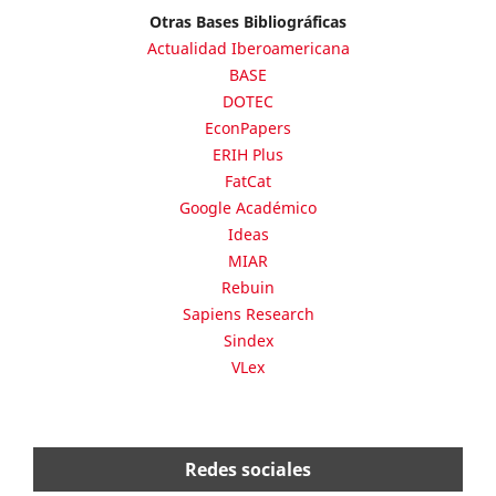
Otras Bases Bibliográficas
Actualidad Iberoamericana
BASE
DOTEC
EconPapers
ERIH Plus
FatCat
Google Académico
Ideas
MIAR
Rebuin
Sapiens Research
Sindex
VLex
Redes sociales