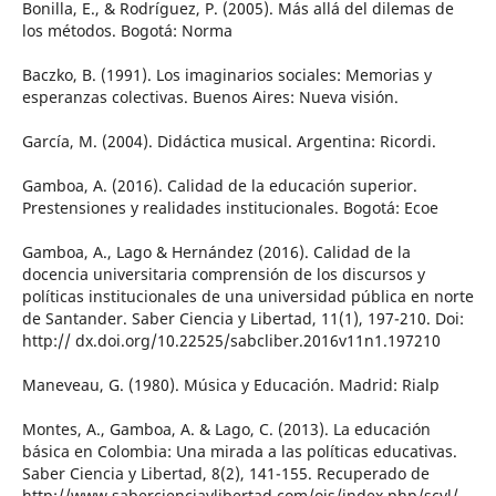
Bonilla, E., & Rodríguez, P. (2005). Más allá del dilemas de
los métodos. Bogotá: Norma
Baczko, B. (1991). Los imaginarios sociales: Memorias y
esperanzas colectivas. Buenos Aires: Nueva visión.
García, M. (2004). Didáctica musical. Argentina: Ricordi.
Gamboa, A. (2016). Calidad de la educación superior.
Prestensiones y realidades institucionales. Bogotá: Ecoe
Gamboa, A., Lago & Hernández (2016). Calidad de la
docencia universitaria comprensión de los discursos y
políticas institucionales de una universidad pública en norte
de Santander. Saber Ciencia y Libertad, 11(1), 197-210. Doi:
http:// dx.doi.org/10.22525/sabcliber.2016v11n1.197210
Maneveau, G. (1980). Música y Educación. Madrid: Rialp
Montes, A., Gamboa, A. & Lago, C. (2013). La educación
básica en Colombia: Una mirada a las políticas educativas.
Saber Ciencia y Libertad, 8(2), 141-155. Recuperado de
http://www.sabercienciaylibertad.com/ojs/index.php/scyl/