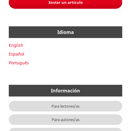
Enviar un artículo
Idioma
English
Español
Português
Información
Para lectores/as
Para autores/as