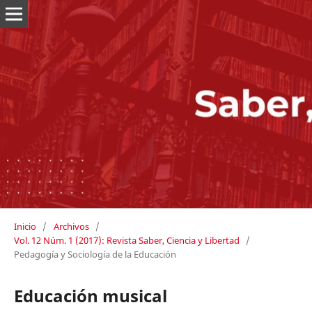
Inicio
/
Archivos
/
Vol. 12 Núm. 1 (2017): Revista Saber, Ciencia y Libertad
/
Pedagogía y Sociología de la Educación
Educación musical