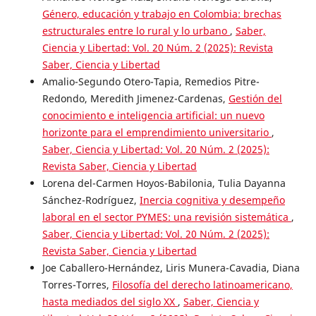
Género, educación y trabajo en Colombia: brechas
estructurales entre lo rural y lo urbano
,
Saber,
Ciencia y Libertad: Vol. 20 Núm. 2 (2025): Revista
Saber, Ciencia y Libertad
Amalio-Segundo Otero-Tapia, Remedios Pitre-
Redondo, Meredith Jimenez-Cardenas,
Gestión del
conocimiento e inteligencia artificial: un nuevo
horizonte para el emprendimiento universitario
,
Saber, Ciencia y Libertad: Vol. 20 Núm. 2 (2025):
Revista Saber, Ciencia y Libertad
Lorena del-Carmen Hoyos-Babilonia, Tulia Dayanna
Sánchez-Rodríguez,
Inercia cognitiva y desempeño
laboral en el sector PYMES: una revisión sistemática
,
Saber, Ciencia y Libertad: Vol. 20 Núm. 2 (2025):
Revista Saber, Ciencia y Libertad
Joe Caballero-Hernández, Liris Munera-Cavadia, Diana
Torres-Torres,
Filosofía del derecho latinoamericano,
hasta mediados del siglo XX
,
Saber, Ciencia y