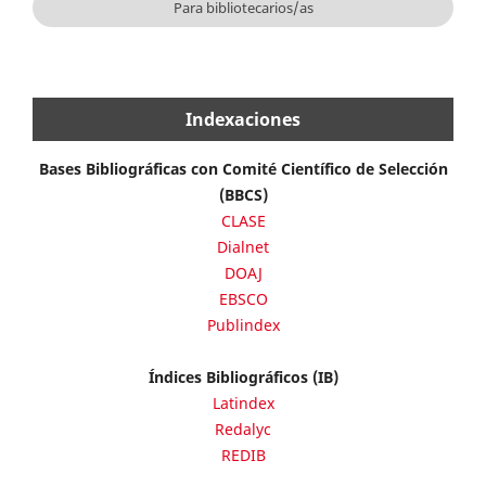
Para bibliotecarios/as
Indexaciones
Bases Bibliográficas con Comité Científico de Selección
(BBCS)
CLASE
Dialnet
DOAJ
EBSCO
Publindex
Índices Bibliográficos (IB)
Latindex
Redalyc
REDIB