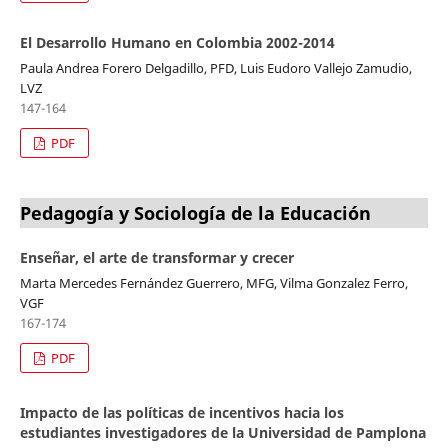
El Desarrollo Humano en Colombia 2002-2014
Paula Andrea Forero Delgadillo, PFD, Luis Eudoro Vallejo Zamudio,
LVZ
147-164
PDF
Pedagogía y Sociología de la Educación
Enseñar, el arte de transformar y crecer
Marta Mercedes Fernández Guerrero, MFG, Vilma Gonzalez Ferro,
VGF
167-174
PDF
Impacto de las políticas de incentivos hacia los
estudiantes investigadores de la Universidad de Pamplona