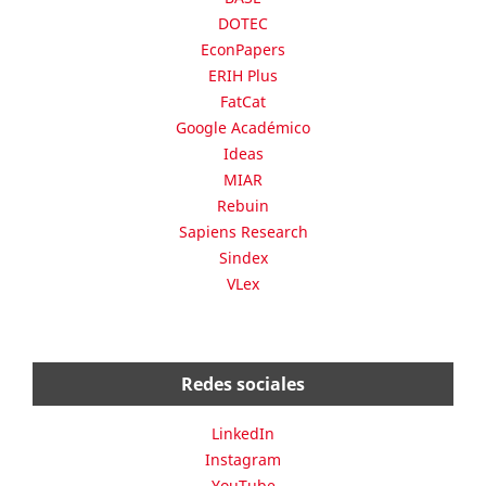
DOTEC
EconPapers
ERIH Plus
FatCat
Google Académico
Ideas
MIAR
Rebuin
Sapiens Research
Sindex
VLex
Redes sociales
LinkedIn
Instagram
YouTube