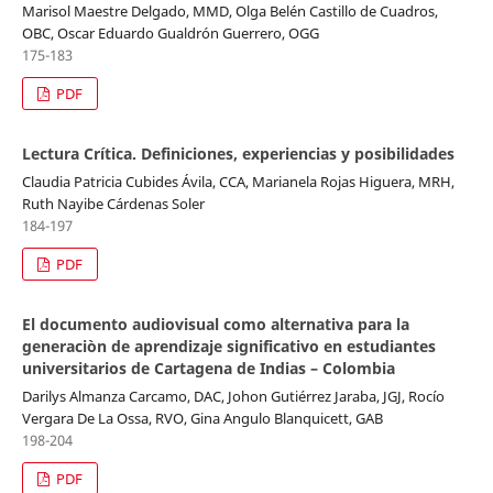
Marisol Maestre Delgado, MMD, Olga Belén Castillo de Cuadros,
OBC, Oscar Eduardo Gualdrón Guerrero, OGG
175-183
PDF
Lectura Crítica. Definiciones, experiencias y posibilidades
Claudia Patricia Cubides Ávila, CCA, Marianela Rojas Higuera, MRH,
Ruth Nayibe Cárdenas Soler
184-197
PDF
El documento audiovisual como alternativa para la
generaciòn de aprendizaje significativo en estudiantes
universitarios de Cartagena de Indias – Colombia
Darilys Almanza Carcamo, DAC, Johon Gutiérrez Jaraba, JGJ, Rocío
Vergara De La Ossa, RVO, Gina Angulo Blanquicett, GAB
198-204
PDF