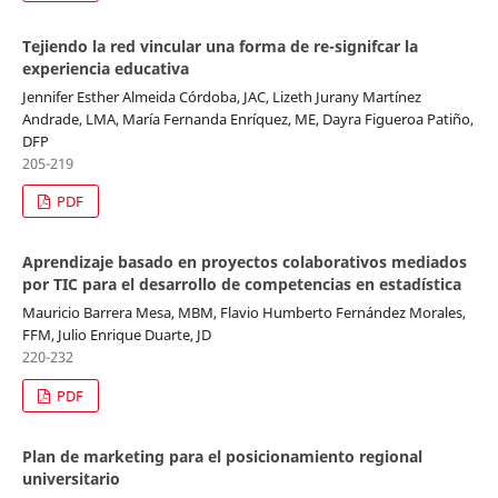
Tejiendo la red vincular una forma de re-signifcar la
experiencia educativa
Jennifer Esther Almeida Córdoba, JAC, Lizeth Jurany Martínez
Andrade, LMA, María Fernanda Enríquez, ME, Dayra Figueroa Patiño,
DFP
205-219
PDF
Aprendizaje basado en proyectos colaborativos mediados
por TIC para el desarrollo de competencias en estadística
Mauricio Barrera Mesa, MBM, Flavio Humberto Fernández Morales,
FFM, Julio Enrique Duarte, JD
220-232
PDF
Plan de marketing para el posicionamiento regional
universitario