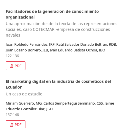
Facilitadores de la generación de conocimiento
organizacional
Una aproximación desde la teoría de las representaciones
sociales, caso COTECMAR -empresa de construcciones
navales
Juan Robledo Fernández, JRF, Raúl Salvador Donado Beltrán, RDB,
Juan Lozano Borrero, JLB, Iván Eduardo Batista Ochoa, IBO
122-136
PDF
El marketing digital en la industria de cosméticos del
Ecuador
Un caso de estudio
Miriam Guerrero, MG, Carlos Sempértegui Seminario, CSS, Jaime
Eduardo González Díaz, JGD
137-146
PDF