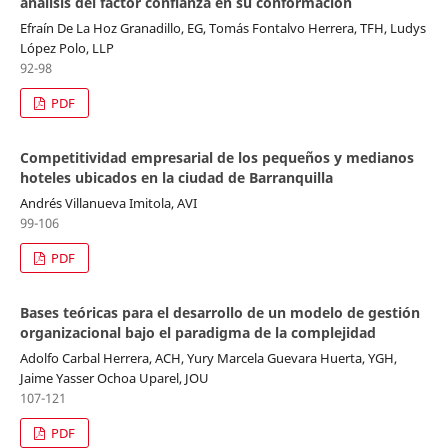
análisis del factor confianza en su conformación
Efraín De La Hoz Granadillo, EG, Tomás Fontalvo Herrera, TFH, Ludys
López Polo, LLP
92-98
PDF
Competitividad empresarial de los pequeños y medianos
hoteles ubicados en la ciudad de Barranquilla
Andrés Villanueva Imitola, AVI
99-106
PDF
Bases teóricas para el desarrollo de un modelo de gestión
organizacional bajo el paradigma de la complejidad
Adolfo Carbal Herrera, ACH, Yury Marcela Guevara Huerta, YGH,
Jaime Yasser Ochoa Uparel, JOU
107-121
PDF