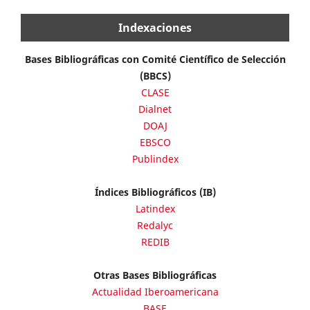
Indexaciones
Bases Bibliográficas con Comité Científico de Selección
(BBCS)
CLASE
Dialnet
DOAJ
EBSCO
Publindex
Índices Bibliográficos (IB)
Latindex
Redalyc
REDIB
Otras Bases Bibliográficas
Actualidad Iberoamericana
BASE