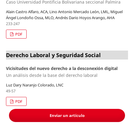
Caso Universidad Pontificia Bolivariana seccional Palmira
Alain Castro Alfaro, ACA, Lino Antonio Mercado León, LML, Miguel
Ángel Londoño Ossa, MLO, Andrés Dario Hoyos Arango, AHA
233-247
PDF
Derecho Laboral y Seguridad Social
Vicisitudes del nuevo derecho a la desconexión digital
Un análisis desde la base del derecho laboral
Luz Dary Naranjo Colorado, LNC
49-57
PDF
Enviar un artículo