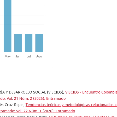
A Y DESARROLLO SOCIAL (V ECIDS),
V ECIDS - Encuentro Colombi
do: Vol. 21 Núm. 2 (2025): Entramado
rés Cruz-Rojas,
Tendencias teóricas y metodológicas relacionadas 
tramado: Vol. 22 Núm. 1 (2026): Entramado