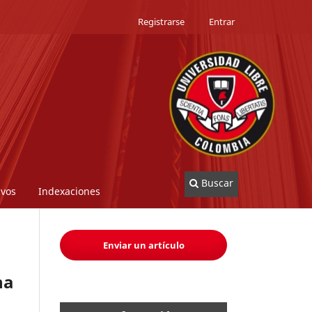
Registrarse
Entrar
Buscar
ivos
Indexaciones
Enviar un artículo
na