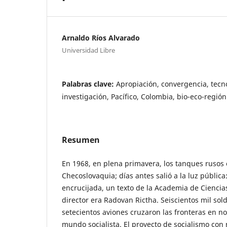
Arnaldo Ríos Alvarado
Universidad Libre
Palabras clave:
Apropiación, convergencia, tecn
investigación, Pacífico, Colombia, bio-eco-región
Resumen
En 1968, en plena primavera, los tanques rusos 
Checoslovaquia; días antes salió a la luz pública: 
encrucijada, un texto de la Academia de Ciencia
director era Radovan Rictha. Seiscientos mil sol
setecientos aviones cruzaron las fronteras en n
mundo socialista. El proyecto de socialismo co