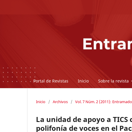
Portal de Revistas
Inicio
Sobre la revista
Inicio
/
Archivos
/
Vol. 7 Núm. 2 (2011): Entramado
La unidad de apoyo a TICS
polifonía de voces en el Pa