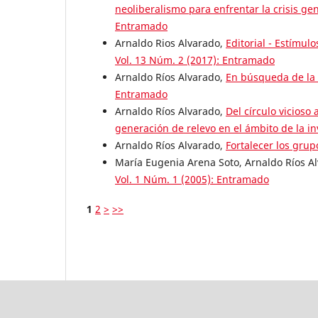
neoliberalismo para enfrentar la crisis 
Entramado
Arnaldo Rios Alvarado,
Editorial - Estímul
Vol. 13 Núm. 2 (2017): Entramado
Arnaldo Ríos Alvarado,
En búsqueda de la 
Entramado
Arnaldo Ríos Alvarado,
Del círculo vicioso
generación de relevo en el ámbito de la i
Arnaldo Ríos Alvarado,
Fortalecer los grup
María Eugenia Arena Soto, Arnaldo Ríos A
Vol. 1 Núm. 1 (2005): Entramado
1
2
>
>>