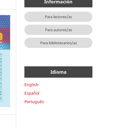
Información
Para lectores/as
Para autores/as
Para bibliotecarios/as
Idioma
English
Español
Português