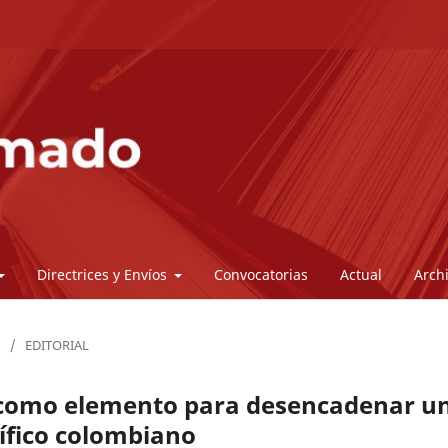
Directrices y Envíos
Convocatorias
Actual
Arch
/
EDITORIAL
 como elemento para desencadenar u
cífico colombiano