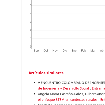
Artículos similares
V ENCUENTRO COLOMBIANO DE INGENIERÍ
de Ingeniería y Desarrollo Social
,
Entrama
Angela María Castaño-Galvis, Gilbert-And
el enfoque STEM en contextos rurales
,
En