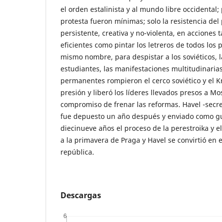
el orden estalinista y al mundo libre occidental; 
protesta fueron mínimas; solo la resistencia de
persistente, creativa y no-violenta, en acciones 
eficientes como pintar los letreros de todos los
mismo nombre, para despistar a los soviéticos, 
estudiantes, las manifestaciones multitudinarias
permanentes rompieron el cerco soviético y el K
presión y liberó los líderes llevados presos a Mo
compromiso de frenar las reformas. Havel -secret
fue depuesto un año después y enviado como gua
diecinueve años el proceso de la perestroika y e
a la primavera de Praga y Havel se convirtió en 
república.
Descargas