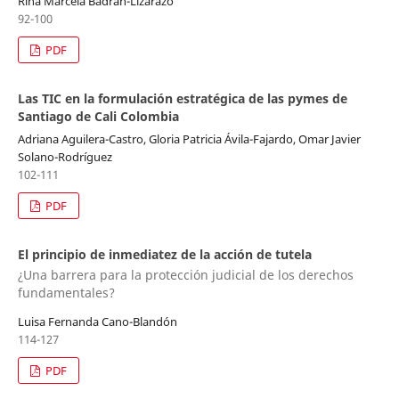
Rina Marcela Badrán-Lizarazo
92-100
PDF
Las TIC en la formulación estratégica de las pymes de
Santiago de Cali Colombia
Adriana Aguilera-Castro, Gloria Patricia Ávila-Fajardo, Omar Javier
Solano-Rodríguez
102-111
PDF
El principio de inmediatez de la acción de tutela
¿Una barrera para la protección judicial de los derechos
fundamentales?
Luisa Fernanda Cano-Blandón
114-127
PDF