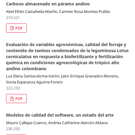
Carbono almacenado en páramo andino
Abel Efrén Castañeda-Martín, Carmen Rosa Montes-Pulido
210-221
PDF
Evaluación de variables agronómicas, calidad del forraje y
contenido de taninos condensados de la leguminosa Lotus
corniculatus en respuesta a biofertilizante y fertilización
química en condiciones agroecológicas de trópico alto
andino colombiano
Luz Elena Santacoloma-Varón, Jairo Enrique Granados-Moreno,
Sonia Esperanza Aguirre-Forero
222-233
PDF
Modelos de calidad del software, un estado del arte
Mauro Callejas-Cuervo, Andrea Catherine Alarcón-Aldana
236-250