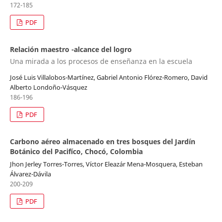
172-185
PDF
Relación maestro -alcance del logro
Una mirada a los procesos de enseñanza en la escuela
José Luis Villalobos-Martínez, Gabriel Antonio Flórez-Romero, David
Alberto Londoño-Vásquez
186-196
PDF
Carbono aéreo almacenado en tres bosques del Jardín
Botánico del Pacifíco, Chocó, Colombia
Jhon Jerley Torres-Torres, Víctor Eleazár Mena-Mosquera, Esteban
Álvarez-Dávila
200-209
PDF