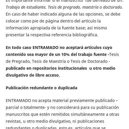
Es importante informar si el manuscrito fue derivado de un:
Trabajo de estudiante,
Tesis de pregrado, maestría o doctorado.
En caso de haber indicado alguna de las opciones, se debe
colocar como pie de página dentro del artículo la
información apropiada de la fuente base; así mismo
presentar la respectiva referencia bibliográfica.
En todo caso ENTRAMADO no aceptará artículos cuyo
contenido sea mayor de un 10% del trabajo fuente -
Tesis
de Pregrado, Tesis de Maestría o Tesis de Doctorado -
publicado en repositorios institucionales u otro medio
divulgativo de libre acceso.
Publicación redundante o duplicada
ENTRAMADO no acepta material previamente publicado –
parcial o totalmente- y no considerará para su publicación
manuscritos que estén remitidos simultáneamente a otras
revistas, u otro medio divulgativo, ni publicaciones
redundantes o duplicadas, esto es, artículos que se