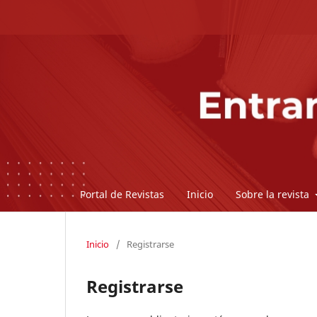
Portal de Revistas
Inicio
Sobre la revista
Inicio
/
Registrarse
Registrarse