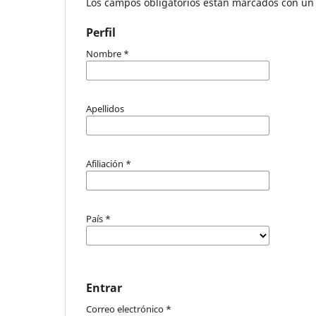
Los campos obligatorios están marcados con un 
Perfil
Nombre
*
Apellidos
Afiliación
*
País
*
Entrar
Correo electrónico
*