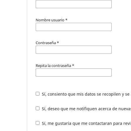
Nombre usuario
*
Contraseña
*
Repita la contraseña
*
Sí, consiento que mis datos se recopilen y s
Sí, deseo que me notifiquen acerca de nuevas
Sí, me gustaría que me contactaran para revis