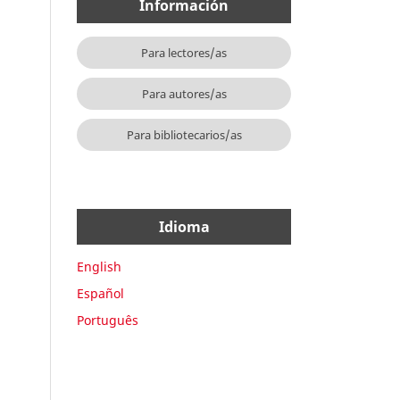
Información
Para lectores/as
Para autores/as
Para bibliotecarios/as
Idioma
English
Español
Português