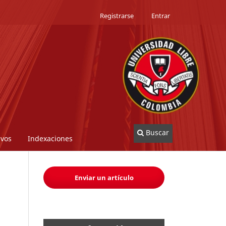
Registrarse
Entrar
Buscar
ivos
Indexaciones
Enviar un artículo