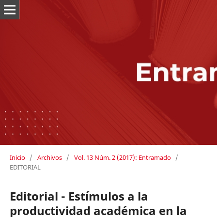
Inicio
/
Archivos
/
Vol. 13 Núm. 2 (2017): Entramado
/
EDITORIAL
Editorial - Estímulos a la
productividad académica en la