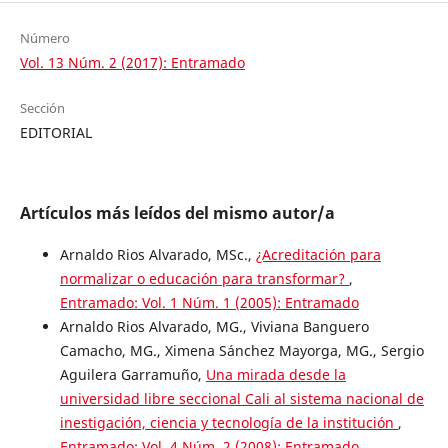
Número
Vol. 13 Núm. 2 (2017): Entramado
Sección
EDITORIAL
Artículos más leídos del mismo autor/a
Arnaldo Rios Alvarado, MSc.,
¿Acreditación para
normalizar o educación para transformar?
,
Entramado: Vol. 1 Núm. 1 (2005): Entramado
Arnaldo Rios Alvarado, MG., Viviana Banguero
Camacho, MG., Ximena Sánchez Mayorga, MG., Sergio
Aguilera Garramuño,
Una mirada desde la
universidad libre seccional Cali al sistema nacional de
inestigación, ciencia y tecnología de la institución
,
Entramado: Vol. 4 Núm. 2 (2008): Entramado