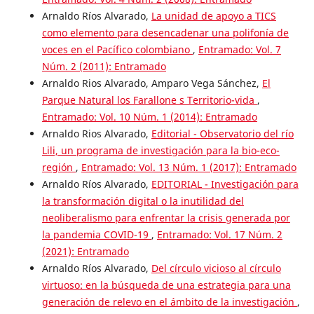
Arnaldo Ríos Alvarado,
La unidad de apoyo a TICS
como elemento para desencadenar una polifonía de
voces en el Pacífico colombiano
,
Entramado: Vol. 7
Núm. 2 (2011): Entramado
Arnaldo Rios Alvarado, Amparo Vega Sánchez,
El
Parque Natural los Farallone s Territorio-vida
,
Entramado: Vol. 10 Núm. 1 (2014): Entramado
Arnaldo Rios Alvarado,
Editorial - Observatorio del río
Lili, un programa de investigación para la bio-eco-
región
,
Entramado: Vol. 13 Núm. 1 (2017): Entramado
Arnaldo Ríos Alvarado,
EDITORIAL - Investigación para
la transformación digital o la inutilidad del
neoliberalismo para enfrentar la crisis generada por
la pandemia COVID-19
,
Entramado: Vol. 17 Núm. 2
(2021): Entramado
Arnaldo Ríos Alvarado,
Del círculo vicioso al círculo
virtuoso: en la búsqueda de una estrategia para una
generación de relevo en el ámbito de la investigación
,