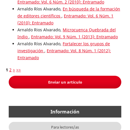
Entramado: Vol. 6 Núm. 2 (2010): Entramado
Arnaldo Ríos Alvarado,
En búsqueda de la formación
de editores científicos
,
Entramado: Vol. 6 Núm. 1
(2010): Entramado
Arnaldo Rios Alvarado,
Microcuenca Quebrada del
Indio
,
Entramado: Vol. 9 Núm. 1 (2013): Entramado
Arnaldo Ríos Alvarado,
Fortalecer los grupos de
investigación
,
Entramado: Vol. 8 Núm. 1 (2012):
Entramado
1
2
>
>>
Enviar un artículo
Información
Para lectores/as