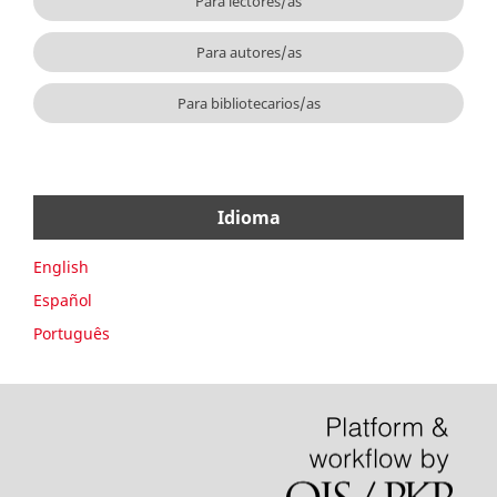
Para lectores/as
Para autores/as
Para bibliotecarios/as
Idioma
English
Español
Português