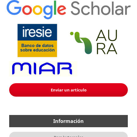
Enviar un artículo
Información