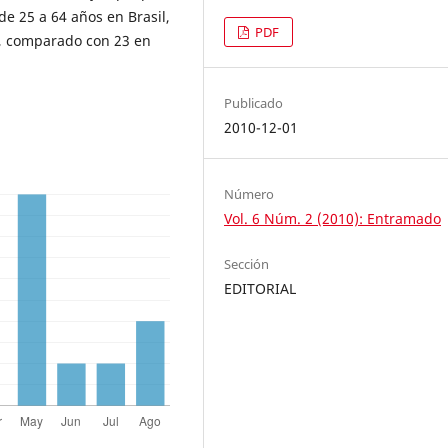
de 25 a 64 años en Brasil,
PDF
es, comparado con 23 en
.
Publicado
2010-12-01
Número
Vol. 6 Núm. 2 (2010): Entramado
Sección
EDITORIAL