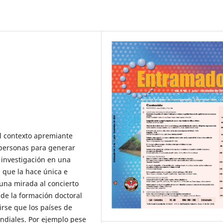
el contexto apremiante
personas para generar
 investigación en una
 que la hace única e
 una mirada al concierto
 de la formación doctoral
rse que los países de
ndiales. Por ejemplo pese