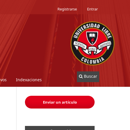
Registrarse
Entrar
Buscar
ivos
Indexaciones
Enviar un artículo