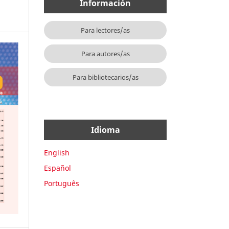
Información
Para lectores/as
Para autores/as
Para bibliotecarios/as
Idioma
English
Español
Português