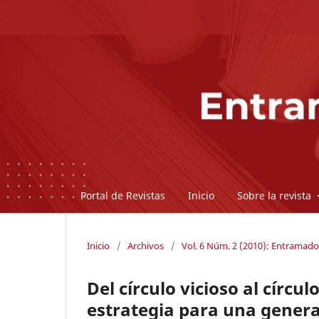
Portal de Revistas
Inicio
Sobre la revista
Inicio
/
Archivos
/
Vol. 6 Núm. 2 (2010): Entramado
Del círculo vicioso al círcu
estrategia para una genera