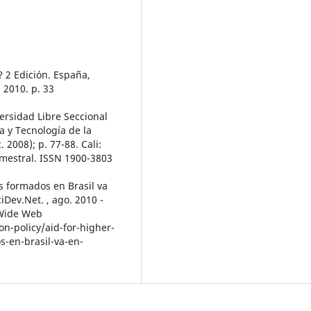
? 2 Edición. España,
, 2010. p. 33
ersidad Libre Seccional
a y Tecnología de la
. 2008); p. 77-88. Cali:
emestral. ISSN 1900-3803
 formados en Brasil va
ciDev.Net. , ago. 2010 -
 Wide Web
n-policy/aid-for-higher-
-en-brasil-va-en-