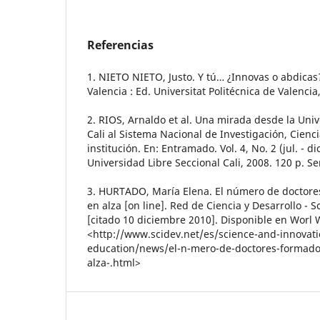
Referencias
1. NIETO NIETO, Justo. Y tú… ¿Innovas o abdicas
Valencia : Ed. Universitat Politécnica de Valencia
2. RIOS, Arnaldo et al. Una mirada desde la Univ
Cali al Sistema Nacional de Investigación, Cienci
institución. En: Entramado. Vol. 4, No. 2 (jul. - dic
Universidad Libre Seccional Cali, 2008. 120 p. S
3. HURTADO, María Elena. El número de doctores
en alza [on line]. Red de Ciencia y Desarrollo - S
[citado 10 diciembre 2010]. Disponible en Worl
<http://www.scidev.net/es/science-and-innovatio
education/news/el-n-mero-de-doctores-formados
alza-.html>