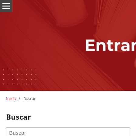
Inicio
/
Buscar
Buscar