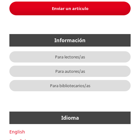
Enviar un artículo
Información
Para lectores/as
Para autores/as
Para bibliotecarios/as
Idioma
English