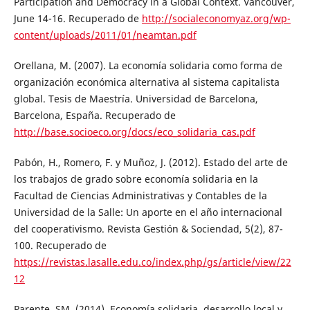
Participation and Democracy in a Global Context. Vancouver,
June 14-16. Recuperado de
http://socialeconomyaz.org/wp-
content/uploads/2011/01/neamtan.pdf
Orellana, M. (2007). La economía solidaria como forma de
organización económica alternativa al sistema capitalista
global. Tesis de Maestría. Universidad de Barcelona,
Barcelona, España. Recuperado de
http://base.socioeco.org/docs/eco_solidaria_cas.pdf
Pabón, H., Romero, F. y Muñoz, J. (2012). Estado del arte de
los trabajos de grado sobre economía solidaria en la
Facultad de Ciencias Administrativas y Contables de la
Universidad de la Salle: Un aporte en el año internacional
del cooperativismo. Revista Gestión & Sociendad, 5(2), 87-
100. Recuperado de
https://revistas.lasalle.edu.co/index.php/gs/article/view/22
12
Parente, SM. (2014). Economía solidaria, desarrollo local y