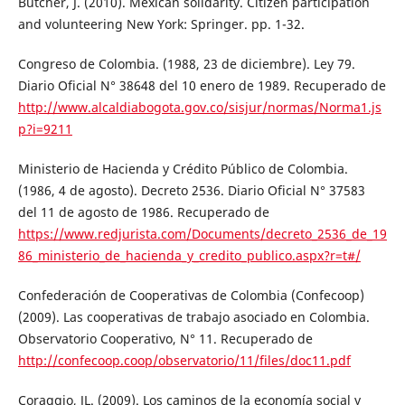
Butcher, J. (2010). Mexican solidarity. Citizen participation
and volunteering New York: Springer. pp. 1-32.
Congreso de Colombia. (1988, 23 de diciembre). Ley 79.
Diario Oficial N° 38648 del 10 enero de 1989. Recuperado de
http://www.alcaldiabogota.gov.co/sisjur/normas/Norma1.js
p?i=9211
Ministerio de Hacienda y Crédito Público de Colombia.
(1986, 4 de agosto). Decreto 2536. Diario Oficial N° 37583
del 11 de agosto de 1986. Recuperado de
https://www.redjurista.com/Documents/decreto_2536_de_19
86_ministerio_de_hacienda_y_credito_publico.aspx?r=t#/
Confederación de Cooperativas de Colombia (Confecoop)
(2009). Las cooperativas de trabajo asociado en Colombia.
Observatorio Cooperativo, N° 11. Recuperado de
http://confecoop.coop/observatorio/11/files/doc11.pdf
Coraggio, JL. (2009). Los caminos de la economía social y