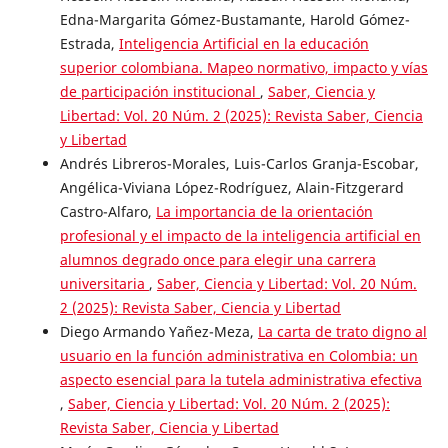
Edna-Margarita Gómez-Bustamante, Harold Gómez-
Estrada,
Inteligencia Artificial en la educación
superior colombiana. Mapeo normativo, impacto y vías
de participación institucional
,
Saber, Ciencia y
Libertad: Vol. 20 Núm. 2 (2025): Revista Saber, Ciencia
y Libertad
Andrés Libreros-Morales, Luis-Carlos Granja-Escobar,
Angélica-Viviana López-Rodríguez, Alain-Fitzgerard
Castro-Alfaro,
La importancia de la orientación
profesional y el impacto de la inteligencia artificial en
alumnos degrado once para elegir una carrera
universitaria
,
Saber, Ciencia y Libertad: Vol. 20 Núm.
2 (2025): Revista Saber, Ciencia y Libertad
Diego Armando Yañez-Meza,
La carta de trato digno al
usuario en la función administrativa en Colombia: un
aspecto esencial para la tutela administrativa efectiva
,
Saber, Ciencia y Libertad: Vol. 20 Núm. 2 (2025):
Revista Saber, Ciencia y Libertad