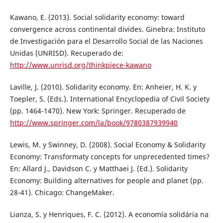
Kawano, E. (2013). Social solidarity economy: toward
convergence across continental divides. Ginebra: Instituto
de Investigación para el Desarrollo Social de las Naciones
Unidas (UNRISD). Recuperado de:
http://www.unrisd.org/thinkpiece-kawano
Laville, J. (2010). Solidarity economy. En: Anheier, H. K. y
Toepler, S. (Eds.). International Encyclopedia of Civil Society
(pp. 1464-1470). New York: Springer. Recuperado de
http://www.springer.com/la/book/9780387939940
Lewis, M. y Swinney, D. (2008). Social Economy & Solidarity
Economy: Transformaty concepts for unprecedented times?
En: Allard J., Davidson C. y Matthaei J. (Ed.). Solidarity
Economy: Building alternatives for people and planet (pp.
28-41). Chicago: ChangeMaker.
Lianza, S. y Henriques, F. C. (2012). A economía solidária na