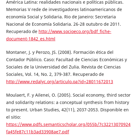
América Latina: realidades nacionais e políticas públicas.
Memorias V rede de investigadores latinoamericanos de
economía Social y Solidaria. Rio de Janeiro: Secretaria
Nacional de Economía Solidaria. 26-28 outubro de 2011.
Recuperado de
http://www.socioeco.org/bdf_fiche-
document-1842_es.html
Montaner, J. y Perozo, JS. (2008). Formación ética del
Contador Público. Caso: Facultad de Ciencias Económicas y
Sociales de la Universidad del Zulia. Revista de Ciencias
Sociales, Vol. 14, No. 2, 379-387. Recuperado de
http://www.redalyc.org/articulo.oa?id=28011672013
Moulaert, F. y Ailenei, O. (2005). Social economy, third sector
and solidarity relations: a conceptual synthesis from history
to present. Urban Studies, 42(11), 2037-2053. Disponible en
el sitio:
https://www.pdfs.semanticscholar.org/055b/7c32213070924
fa45fe87c11b3ad33908ae7.pdf