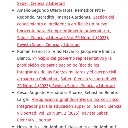
Saber, Ciencia y Libertad
Amalio-Segundo Otero-Tapia, Remedios Pitre-
Redondo, Meredith Jimenez-Cardenas,
Gestión del
conocimiento e inteligencia artificial: un nuevo
horizonte para el emprendimiento universitario
,
Saber, Ciencia y Libertad: Vol. 20 Núm. 2 (2025):
Revista Saber, Ciencia y Libertad
Román Francisco Téllez Navarro, Jacqueline Blanco
Blanco,
Principio del gobierno representativo y la
prohibición de participación política de los
integrantes de las fuerzas militares y el cuerpo civil
armado en Colombia
,
Saber, Ciencia y Libertad: Vol.
20 Núm. 2 (2025): Revista Saber, Ciencia y Libertad
Cesar-Augusto Hernández-Suárez, Sebastián Benítez-
Larghi,
Apropiación digital docente: un marco crítico-
integrador para la educación superior
,
Saber, Ciencia
y Libertad: Vol. 20 Núm. 2 (2025): Revista Saber,
Ciencia y Libertad
Hossein Hossein-Mohand, Hassan Hossein-Mohand,