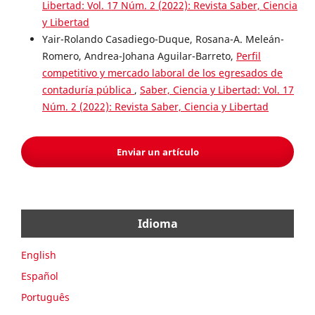
Libertad: Vol. 17 Núm. 2 (2022): Revista Saber, Ciencia
y Libertad
Yair-Rolando Casadiego-Duque, Rosana-A. Meleán-
Romero, Andrea-Johana Aguilar-Barreto,
Perfil
competitivo y mercado laboral de los egresados de
contaduría pública
,
Saber, Ciencia y Libertad: Vol. 17
Núm. 2 (2022): Revista Saber, Ciencia y Libertad
Enviar un artículo
Idioma
English
Español
Português