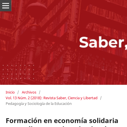
Inicio
/
Archivos
/
Vol. 13 Núm. 2 (2018): Revista Saber, Ciencia y Libertad
/
Pedagogía y Sociología de la Educación
Formación en economía solidaria