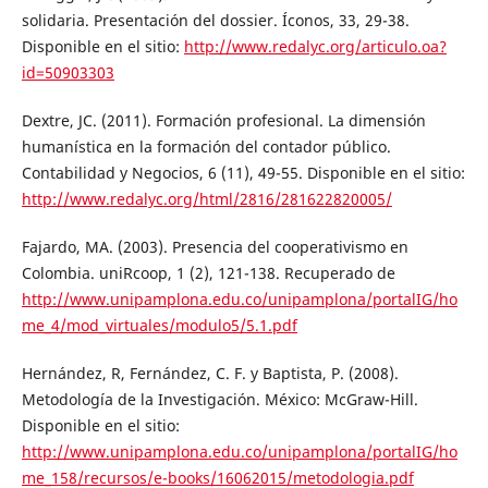
solidaria. Presentación del dossier. Íconos, 33, 29-38.
Disponible en el sitio:
http://www.redalyc.org/articulo.oa?
id=50903303
Dextre, JC. (2011). Formación profesional. La dimensión
humanística en la formación del contador público.
Contabilidad y Negocios, 6 (11), 49-55. Disponible en el sitio:
http://www.redalyc.org/html/2816/281622820005/
Fajardo, MA. (2003). Presencia del cooperativismo en
Colombia. uniRcoop, 1 (2), 121-138. Recuperado de
http://www.unipamplona.edu.co/unipamplona/portalIG/ho
me_4/mod_virtuales/modulo5/5.1.pdf
Hernández, R, Fernández, C. F. y Baptista, P. (2008).
Metodología de la Investigación. México: McGraw-Hill.
Disponible en el sitio:
http://www.unipamplona.edu.co/unipamplona/portalIG/ho
me_158/recursos/e-books/16062015/metodologia.pdf