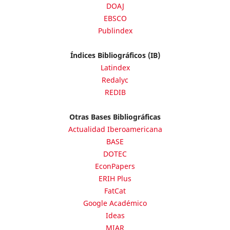
DOAJ
EBSCO
Publindex
Índices Bibliográficos (IB)
Latindex
Redalyc
REDIB
Otras Bases Bibliográficas
Actualidad Iberoamericana
BASE
DOTEC
EconPapers
ERIH Plus
FatCat
Google Académico
Ideas
MIAR