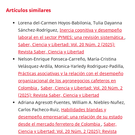
Artículos similares
Lorena del-Carmen Hoyos-Babilonia, Tulia Dayanna
Sánchez-Rodríguez,
Inercia cognitiva y desempeño
laboral en el sector PYMES: una revisión sistemática
,
Saber, Ciencia y Libertad: Vol. 20 Núm. 2 (2025):
Revista Saber, Ciencia y Libertad
Nelson-Enrique Fonseca-Carreño, María-Cristina
Velásquez-Ardila, Monica-Yarledy Rodriguez-Padilla,
Prácticas asociativas y la relación con el desempeño
organizacional de los agronegocios cafeteros en
Colombia
,
Saber, Ciencia y Libertad: Vol. 20 Núm. 2
(2025): Revista Saber, Ciencia y Libertad
Adriana Agresott-Fuentes, William A. Niebles-Nuñez,
Carlos Pacheco-Ruiz,
Habilidades blandas y
desempeño empresarial: una relación de su estado
desde el mercado ferretero de Colombia
,
Saber,
Ciencia y Libertad: Vol. 20 Núm. 2 (2025): Revista