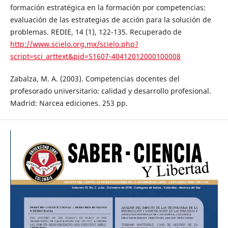
formación estratégica en la formación por competencias:
evaluación de las estrategias de acción para la solución de
problemas. REDIE, 14 (1), 122-135. Recuperado de
http://www.scielo.org.mx/scielo.php?
script=sci_arttext&pid=S1607-40412012000100008
Zabalza, M. A. (2003). Competencias docentes del
profesorado universitario: calidad y desarrollo profesional.
Madrid: Narcea ediciones. 253 pp.