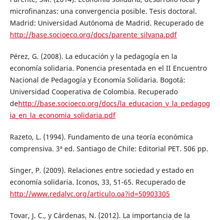
microfinanzas: una convergencia posible. Tesis doctoral.
Madrid: Universidad Autónoma de Madrid. Recuperado de
http://base.socioeco.org/docs/parente_silvana.pdf
Pérez, G. (2008). La educación y la pedagogía en la
economía solidaria. Ponencia presentada en el II Encuentro
Nacional de Pedagogía y Economía Solidaria. Bogotá:
Universidad Cooperativa de Colombia. Recuperado
de
http://base.socioeco.org/docs/la_educacion_y_la_pedagog
ia_en_la_economia_solidaria.pdf
Razeto, L. (1994). Fundamento de una teoría económica
comprensiva. 3ª ed. Santiago de Chile: Editorial PET. 506 pp.
Singer, P. (2009). Relaciones entre sociedad y estado en
economía solidaria. Iconos, 33, 51-65. Recuperado de
http://www.redalyc.org/articulo.oa?id=50903305
Tovar, J. C., y Cárdenas, N. (2012). La importancia de la