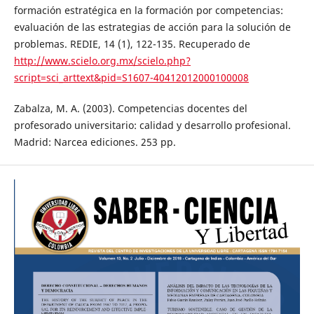
formación estratégica en la formación por competencias:
evaluación de las estrategias de acción para la solución de
problemas. REDIE, 14 (1), 122-135. Recuperado de
http://www.scielo.org.mx/scielo.php?
script=sci_arttext&pid=S1607-40412012000100008
Zabalza, M. A. (2003). Competencias docentes del
profesorado universitario: calidad y desarrollo profesional.
Madrid: Narcea ediciones. 253 pp.