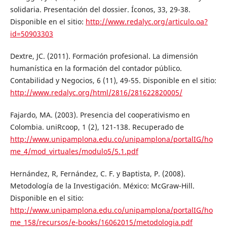
solidaria. Presentación del dossier. Íconos, 33, 29-38.
Disponible en el sitio:
http://www.redalyc.org/articulo.oa?
id=50903303
Dextre, JC. (2011). Formación profesional. La dimensión
humanística en la formación del contador público.
Contabilidad y Negocios, 6 (11), 49-55. Disponible en el sitio:
http://www.redalyc.org/html/2816/281622820005/
Fajardo, MA. (2003). Presencia del cooperativismo en
Colombia. uniRcoop, 1 (2), 121-138. Recuperado de
http://www.unipamplona.edu.co/unipamplona/portalIG/ho
me_4/mod_virtuales/modulo5/5.1.pdf
Hernández, R, Fernández, C. F. y Baptista, P. (2008).
Metodología de la Investigación. México: McGraw-Hill.
Disponible en el sitio:
http://www.unipamplona.edu.co/unipamplona/portalIG/ho
me_158/recursos/e-books/16062015/metodologia.pdf