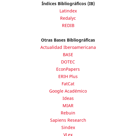
Índices Bibliográficos (IB)
Latindex
Redalyc
REDIB
Otras Bases Bibliográficas
Actualidad Iberoamericana
BASE
DOTEC
EconPapers
ERIH Plus
FatCat
Google Académico
Ideas
MIAR
Rebuin
Sapiens Research
Sindex
VLex