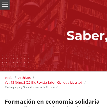
Inicio
/
Archivos
/
Vol. 13 Núm. 2 (2018): Revista Saber, Ciencia y Libertad
/
Pedagogía y Sociología de la Educación
Formación en economía solidaria