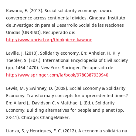
Kawano, E. (2013). Social solidarity economy: toward
convergence across continental divides. Ginebra: Instituto
de Investigación para el Desarrollo Social de las Naciones
Unidas (UNRISD). Recuperado de:
http://www.unrisd.org/thinkpiece-kawano
Laville, J. (2010). Solidarity economy. En: Anheier, H. K. y
Toepler, S. (Eds.). International Encyclopedia of Civil Society
(pp. 1464-1470). New York: Springer. Recuperado de
http://www.springer.com/la/book/9780387939940
Lewis, M. y Swinney, D. (2008). Social Economy & Solidarity
Economy: Transformaty concepts for unprecedented times?
En: Allard J., Davidson C. y Matthaei J. (Ed.). Solidarity
Economy: Building alternatives for people and planet (pp.
28-41). Chicago: ChangeMaker.
Lianza, S. y Henriques, F. C. (2012). A economía solidária na