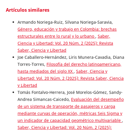
Artículos similares
Armando Noriega-Ruiz, Silvana Noriega-Saravia,
Género, educación y trabajo en Colombia: brechas
estructurales entre lo rural y lo urbano
,
Saber,
Ciencia y Libertad: Vol. 20 Núm. 2 (2025): Revista
Saber, Ciencia y Libertad
Joe Caballero-Hernández, Liris Munera-Cavadia, Diana
Torres-Torres,
Filosofía del derecho latinoamericano,
hasta mediados del siglo XX
,
Saber, Ciencia y
Libertad: Vol. 20 Núm. 2 (2025): Revista Saber, Ciencia
y Libertad
Tomás Fontalvo-Herrera, José Morelos-Gómez, Sandy-
Andrea Simancas-Caicedo,
Evaluación del desempeño
de un sistema de transporte de pasajeros y carga
mediante curvas de operación, métricas Seis Sigma y
un indicador de capacidad geométrico multivariable
,
Saber, Ciencia y Libertad: Vol. 20 Núm. 2 (2025):