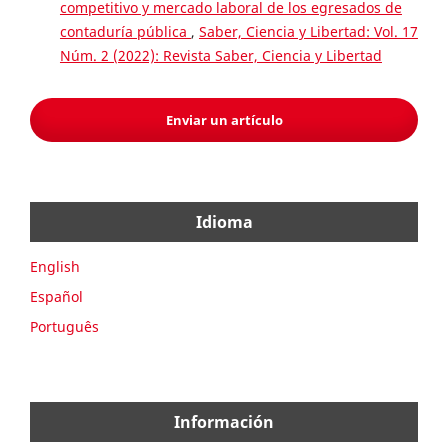
competitivo y mercado laboral de los egresados de
contaduría pública
,
Saber, Ciencia y Libertad: Vol. 17
Núm. 2 (2022): Revista Saber, Ciencia y Libertad
Enviar un artículo
Idioma
English
Español
Português
Información