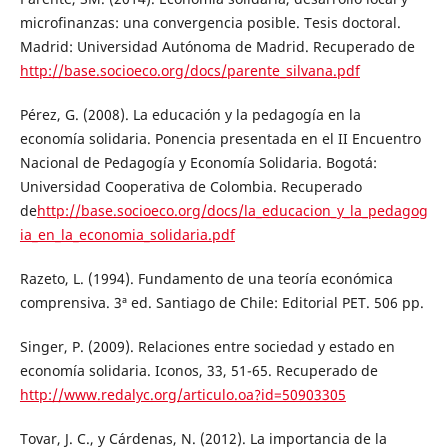
microfinanzas: una convergencia posible. Tesis doctoral.
Madrid: Universidad Autónoma de Madrid. Recuperado de
http://base.socioeco.org/docs/parente_silvana.pdf
Pérez, G. (2008). La educación y la pedagogía en la
economía solidaria. Ponencia presentada en el II Encuentro
Nacional de Pedagogía y Economía Solidaria. Bogotá:
Universidad Cooperativa de Colombia. Recuperado
de
http://base.socioeco.org/docs/la_educacion_y_la_pedagog
ia_en_la_economia_solidaria.pdf
Razeto, L. (1994). Fundamento de una teoría económica
comprensiva. 3ª ed. Santiago de Chile: Editorial PET. 506 pp.
Singer, P. (2009). Relaciones entre sociedad y estado en
economía solidaria. Iconos, 33, 51-65. Recuperado de
http://www.redalyc.org/articulo.oa?id=50903305
Tovar, J. C., y Cárdenas, N. (2012). La importancia de la