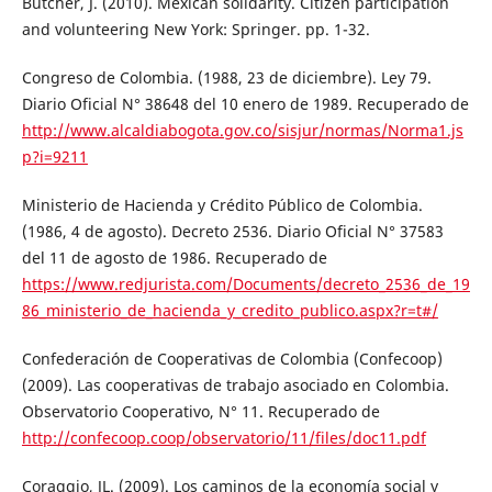
Butcher, J. (2010). Mexican solidarity. Citizen participation
and volunteering New York: Springer. pp. 1-32.
Congreso de Colombia. (1988, 23 de diciembre). Ley 79.
Diario Oficial N° 38648 del 10 enero de 1989. Recuperado de
http://www.alcaldiabogota.gov.co/sisjur/normas/Norma1.js
p?i=9211
Ministerio de Hacienda y Crédito Público de Colombia.
(1986, 4 de agosto). Decreto 2536. Diario Oficial N° 37583
del 11 de agosto de 1986. Recuperado de
https://www.redjurista.com/Documents/decreto_2536_de_19
86_ministerio_de_hacienda_y_credito_publico.aspx?r=t#/
Confederación de Cooperativas de Colombia (Confecoop)
(2009). Las cooperativas de trabajo asociado en Colombia.
Observatorio Cooperativo, N° 11. Recuperado de
http://confecoop.coop/observatorio/11/files/doc11.pdf
Coraggio, JL. (2009). Los caminos de la economía social y