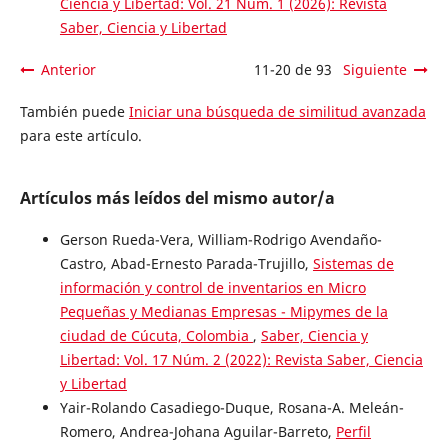
Ciencia y Libertad: Vol. 21 Núm. 1 (2026): Revista
Saber, Ciencia y Libertad
Anterior
11-20 de 93
Siguiente
También puede
Iniciar una búsqueda de similitud avanzada
para este artículo.
Artículos más leídos del mismo autor/a
Gerson Rueda-Vera, William-Rodrigo Avendaño-
Castro, Abad-Ernesto Parada-Trujillo,
Sistemas de
información y control de inventarios en Micro
Pequeñas y Medianas Empresas - Mipymes de la
ciudad de Cúcuta, Colombia
,
Saber, Ciencia y
Libertad: Vol. 17 Núm. 2 (2022): Revista Saber, Ciencia
y Libertad
Yair-Rolando Casadiego-Duque, Rosana-A. Meleán-
Romero, Andrea-Johana Aguilar-Barreto,
Perfil