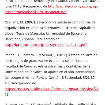
Participation and Democracy in a Global Context. Vancouver,
June 14-16. Recuperado de
http://socialeconomyaz.org/wp-
content/uploads/2011/01/neamtan.pdf
Orellana, M. (2007). La economía solidaria como forma de
organización económica alternativa al sistema capitalista
global. Tesis de Maestría. Universidad de Barcelona,
Barcelona, España. Recuperado de
http://base.socioeco.org/docs/eco_solidaria_cas.pdf
Pabón, H., Romero, F. y Muñoz, J. (2012). Estado del arte de
los trabajos de grado sobre economía solidaria en la
Facultad de Ciencias Administrativas y Contables de la
Universidad de la Salle: Un aporte en el año internacional
del cooperativismo. Revista Gestión & Sociendad, 5(2), 87-
100. Recuperado de
https://revistas.lasalle.edu.co/index.php/gs/article/view/22
12
Parente, SM. (2014). Economía solidaria, desarrollo local y