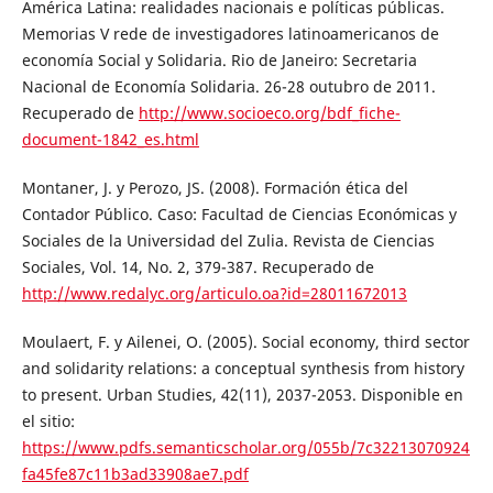
América Latina: realidades nacionais e políticas públicas.
Memorias V rede de investigadores latinoamericanos de
economía Social y Solidaria. Rio de Janeiro: Secretaria
Nacional de Economía Solidaria. 26-28 outubro de 2011.
Recuperado de
http://www.socioeco.org/bdf_fiche-
document-1842_es.html
Montaner, J. y Perozo, JS. (2008). Formación ética del
Contador Público. Caso: Facultad de Ciencias Económicas y
Sociales de la Universidad del Zulia. Revista de Ciencias
Sociales, Vol. 14, No. 2, 379-387. Recuperado de
http://www.redalyc.org/articulo.oa?id=28011672013
Moulaert, F. y Ailenei, O. (2005). Social economy, third sector
and solidarity relations: a conceptual synthesis from history
to present. Urban Studies, 42(11), 2037-2053. Disponible en
el sitio:
https://www.pdfs.semanticscholar.org/055b/7c32213070924
fa45fe87c11b3ad33908ae7.pdf