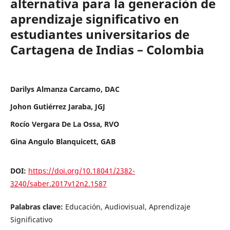
alternativa para la generaciòn de
aprendizaje significativo en
estudiantes universitarios de
Cartagena de Indias – Colombia
Darilys Almanza Carcamo, DAC
Johon Gutiérrez Jaraba, JGJ
Rocío Vergara De La Ossa, RVO
Gina Angulo Blanquicett, GAB
DOI:
https://doi.org/10.18041/2382-
3240/saber.2017v12n2.1587
Palabras clave:
Educación, Audiovisual, Aprendizaje
Significativo