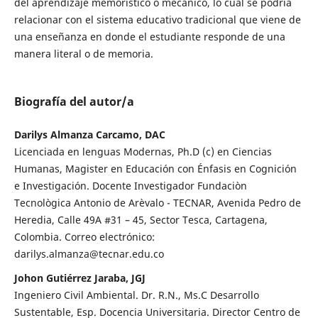
del aprendizaje memorístico o mecánico, lo cual se podría
relacionar con el sistema educativo tradicional que viene de
una enseñanza en donde el estudiante responde de una
manera literal o de memoria.
Biografía del autor/a
Darilys Almanza Carcamo, DAC
Licenciada en lenguas Modernas, Ph.D (c) en Ciencias
Humanas, Magister en Educación con Énfasis en Cognición
e Investigación. Docente Investigador Fundaciòn
Tecnològica Antonio de Arèvalo - TECNAR, Avenida Pedro de
Heredia, Calle 49A #31 – 45, Sector Tesca, Cartagena,
Colombia. Correo electrónico:
darilys.almanza@tecnar.edu.co
Johon Gutiérrez Jaraba, JGJ
Ingeniero Civil Ambiental. Dr. R.N., Ms.C Desarrollo
Sustentable, Esp. Docencia Universitaria. Director Centro de