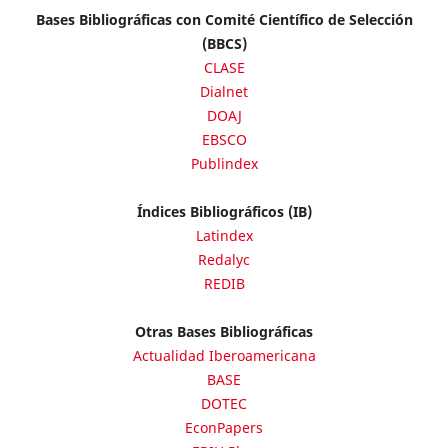
Bases Bibliográficas con Comité Científico de Selección
(BBCS)
CLASE
Dialnet
DOAJ
EBSCO
Publindex
Índices Bibliográficos (IB)
Latindex
Redalyc
REDIB
Otras Bases Bibliográficas
Actualidad Iberoamericana
BASE
DOTEC
EconPapers