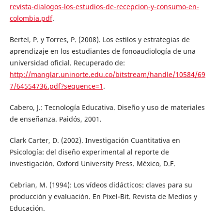
revista-dialogos-los-estudios-de-recepcion-y-consumo-en-
colombia.pdf
.
Bertel, P. y Torres, P. (2008). Los estilos y estrategias de
aprendizaje en los estudiantes de fonoaudiología de una
universidad oficial. Recuperado de:
http://manglar.uninorte.edu.co/bitstream/handle/10584/69
7/64554736.pdf?sequence=1
.
Cabero, J.: Tecnología Educativa. Diseño y uso de materiales
de enseñanza. Paidós, 2001.
Clark Carter, D. (2002). Investigación Cuantitativa en
Psicología: del diseño experimental al reporte de
investigación. Oxford University Press. México, D.F.
Cebrian, M. (1994): Los vídeos didácticos: claves para su
producción y evaluación. En Pixel-Bit. Revista de Medios y
Educación.