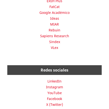
ERIH Plus
FatCat
Google Académico
Ideas
MIAR
Rebuin
Sapiens Research
Sindex
VLex
Redes sociales
LinkedIn
Instagram
YouTube
Facebook
X (Twitter)