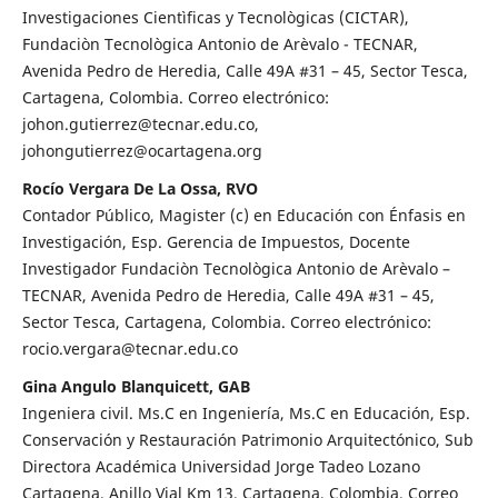
Investigaciones Cientìficas y Tecnològicas (CICTAR),
Fundaciòn Tecnològica Antonio de Arèvalo - TECNAR,
Avenida Pedro de Heredia, Calle 49A #31 – 45, Sector Tesca,
Cartagena, Colombia. Correo electrónico:
johon.gutierrez@tecnar.edu.co,
johongutierrez@ocartagena.org
Rocío Vergara De La Ossa, RVO
Contador Público, Magister (c) en Educación con Énfasis en
Investigación, Esp. Gerencia de Impuestos, Docente
Investigador Fundaciòn Tecnològica Antonio de Arèvalo –
TECNAR, Avenida Pedro de Heredia, Calle 49A #31 – 45,
Sector Tesca, Cartagena, Colombia. Correo electrónico:
rocio.vergara@tecnar.edu.co
Gina Angulo Blanquicett, GAB
Ingeniera civil. Ms.C en Ingeniería, Ms.C en Educación, Esp.
Conservación y Restauración Patrimonio Arquitectónico, Sub
Directora Académica Universidad Jorge Tadeo Lozano
Cartagena, Anillo Vial Km 13, Cartagena, Colombia. Correo