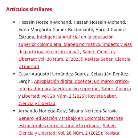
Artículos similares
Hossein Hossein-Mohand, Hassan Hossein-Mohand,
Edna-Margarita Gómez-Bustamante, Harold Gómez-
Estrada,
Inteligencia Artificial en la educación
superior colombiana. Mapeo normativo, impacto y vías
de participación institucional
,
Saber, Ciencia y
Libertad: Vol. 20 Núm. 2 (2025): Revista Saber, Ciencia
y Libertad
Cesar-Augusto Hernández-Suárez, Sebastián Benítez-
Larghi,
Apropiación digital docente: un marco crítico-
integrador para la educación superior
,
Saber, Ciencia
y Libertad: Vol. 20 Núm. 2 (2025): Revista Saber,
Ciencia y Libertad
Armando Noriega-Ruiz, Silvana Noriega-Saravia,
Género, educación y trabajo en Colombia: brechas
estructurales entre lo rural y lo urbano
,
Saber,
Ciencia y Libertad: Vol. 20 Núm. 2 (2025): Revista