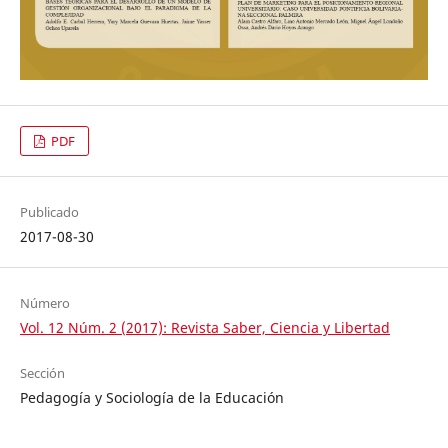
PDF
Publicado
2017-08-30
Número
Vol. 12 Núm. 2 (2017): Revista Saber, Ciencia y Libertad
Sección
Pedagogía y Sociología de la Educación