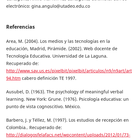
electrónico: gina.angulo@utadeo.edu.co
Referencias
Area, M. (2004). Los medios y las tecnologías en la
educación, Madrid, Pirámide. (2002). Web docente de
Tecnología Educativa. Universidad de La Laguna.
Recuperado de:
http://www.sav.us.es/pixelbit/pixelbit/articulos/n9/n9art/art
94.htm
cabero definición TE 1997.
Ausubel, D. (1963). The psychology of meaningful verbal
learning. New York: Grune. (1976). Psicología educativa: un
punto de vista cognoscitivo. México.
Barbero, J. y Téllez, M. (1997). Los estudios de recepción en
Colombia.. Recuperado de:
http://dialogosfelafacs.net/wpcontent/uploads/2012/01/73-