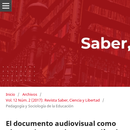
Inicio
/
Archivos
/
Vol. 12 Núm. 2 (2017): Revista Saber, Ciencia y Libertad
/
Pedagogía y Sociología de la Educación
El documento audiovisual como