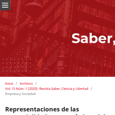
Inicio
/
Archivos
/
Vol. 15 Núm. 1 (2020): Revista Saber, Ciencia y Libertad
/
Empresa y Sociedad
Representaciones de las