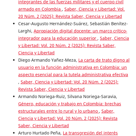
integrantes de las fuerzas militares y el cuerpo civil
armado en Colombia
,
Saber, Ciencia y Libertad: Vol.
20 Núm. 2 (2025): Revista Saber, Ciencia y Libertad
Cesar-Augusto Hernández-Suárez, Sebastián Benítez-
Larghi,
Apropiación digital docente: un marco crítico-
integrador para la educación superior
,
Saber, Ciencia
y Libertad: Vol. 20 Núm. 2 (2025): Revista Saber,
Ciencia y Libertad
Diego Armando Yañez-Meza,
La carta de trato digno al
usuario en la función administrativa en Colombia: un
aspecto esencial para la tutela administrativa efectiva
,
Saber, Ciencia y Libertad: Vol. 20 Núm. 2 (2025):
Revista Saber, Ciencia y Libertad
Armando Noriega-Ruiz, Silvana Noriega-Saravia,
Género, educación y trabajo en Colombia: brechas
estructurales entre lo rural y lo urbano
,
Saber,
Ciencia y Libertad: Vol. 20 Núm. 2 (2025): Revista
Saber, Ciencia y Libertad
Arturo Hurtado Peña,
La transgresión del interés