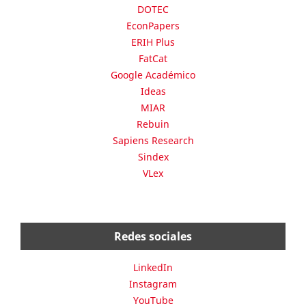
DOTEC
EconPapers
ERIH Plus
FatCat
Google Académico
Ideas
MIAR
Rebuin
Sapiens Research
Sindex
VLex
Redes sociales
LinkedIn
Instagram
YouTube