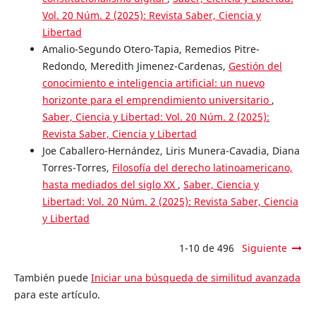
Vol. 20 Núm. 2 (2025): Revista Saber, Ciencia y
Libertad
Amalio-Segundo Otero-Tapia, Remedios Pitre-
Redondo, Meredith Jimenez-Cardenas,
Gestión del
conocimiento e inteligencia artificial: un nuevo
horizonte para el emprendimiento universitario
,
Saber, Ciencia y Libertad: Vol. 20 Núm. 2 (2025):
Revista Saber, Ciencia y Libertad
Joe Caballero-Hernández, Liris Munera-Cavadia, Diana
Torres-Torres,
Filosofía del derecho latinoamericano,
hasta mediados del siglo XX
,
Saber, Ciencia y
Libertad: Vol. 20 Núm. 2 (2025): Revista Saber, Ciencia
y Libertad
1-10 de 496
Siguiente
También puede
Iniciar una búsqueda de similitud avanzada
para este artículo.