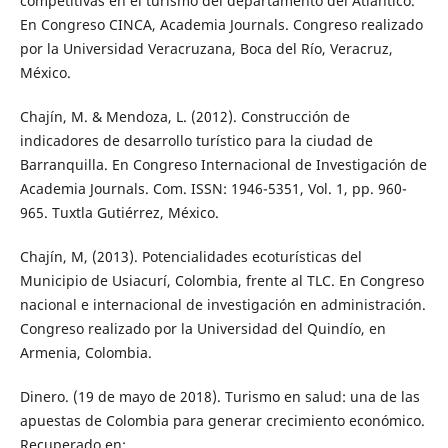
competitivas en el turismo del departamento del Atlántico.
En Congreso CINCA, Academia Journals. Congreso realizado
por la Universidad Veracruzana, Boca del Río, Veracruz,
México.
Chajín, M. & Mendoza, L. (2012). Construcción de
indicadores de desarrollo turístico para la ciudad de
Barranquilla. En Congreso Internacional de Investigación de
Academia Journals. Com. ISSN: 1946-5351, Vol. 1, pp. 960-
965. Tuxtla Gutiérrez, México.
Chajín, M, (2013). Potencialidades ecoturísticas del
Municipio de Usiacurí, Colombia, frente al TLC. En Congreso
nacional e internacional de investigación en administración.
Congreso realizado por la Universidad del Quindío, en
Armenia, Colombia.
Dinero. (19 de mayo de 2018). Turismo en salud: una de las
apuestas de Colombia para generar crecimiento económico.
Recuperado en: