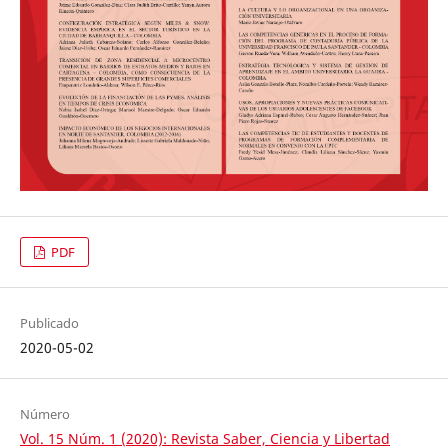
PDF
Publicado
2020-05-02
Número
Vol. 15 Núm. 1 (2020): Revista Saber, Ciencia y Libertad