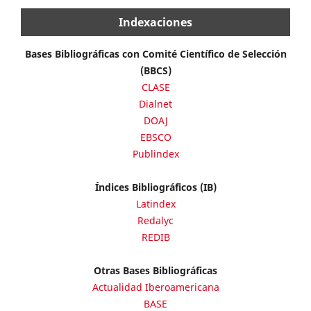
Indexaciones
Bases Bibliográficas con Comité Científico de Selección
(BBCS)
CLASE
Dialnet
DOAJ
EBSCO
Publindex
Índices Bibliográficos (IB)
Latindex
Redalyc
REDIB
Otras Bases Bibliográficas
Actualidad Iberoamericana
BASE