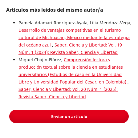
Artículos más leídos del mismo autor/a
Pamela Adamari Rodríguez-Ayala, Lilia Mendoza-Vega,
Desarrollo de ventajas competitivas en el turismo
cultural de Michoacán, México mediante la estrategia
del océano azul
,
Saber, Ciencia y Libertad: Vol. 19
Núm. 1 (2024): Revista Saber, Ciencia y Libertad
Miguel Chajín-Flórez,
Comprensión lectora y
producción textual sobre la ciencia en estudiantes
universitarios (Estudios de caso en la Universidad
Libre y Universidad Popular del Cesar, en Colombia)
,
Saber, Ciencia y Libertad: Vol. 20 Núm. 1 (2025):
Revista Saber, Ciencia y Libertad
Enviar un artículo