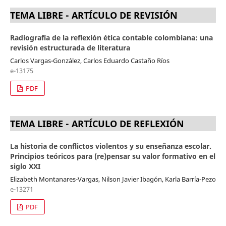
TEMA LIBRE - ARTÍCULO DE REVISIÓN
Radiografía de la reflexión ética contable colombiana: una
revisión estructurada de literatura
Carlos Vargas-González, Carlos Eduardo Castaño Ríos
e-13175
PDF
TEMA LIBRE - ARTÍCULO DE REFLEXIÓN
La historia de conflictos violentos y su enseñanza escolar.
Principios teóricos para (re)pensar su valor formativo en el
siglo XXI
Elizabeth Montanares-Vargas, Nilson Javier Ibagón, Karla Barría-Pezo
e-13271
PDF