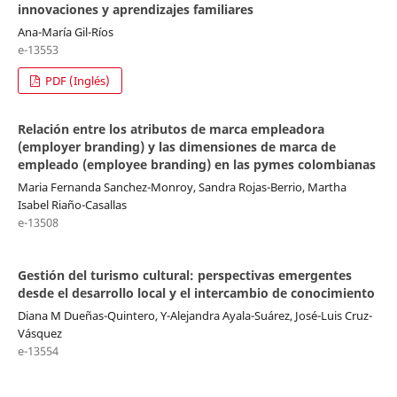
innovaciones y aprendizajes familiares
Ana-María Gil-Ríos
e-13553
PDF (Inglés)
Relación entre los atributos de marca empleadora
(employer branding) y las dimensiones de marca de
empleado (employee branding) en las pymes colombianas
Maria Fernanda Sanchez-Monroy, Sandra Rojas-Berrio, Martha
Isabel Riaño-Casallas
e-13508
Gestión del turismo cultural: perspectivas emergentes
desde el desarrollo local y el intercambio de conocimiento
Diana M Dueñas-Quintero, Y-Alejandra Ayala-Suárez, José-Luis Cruz-
Vásquez
e-13554