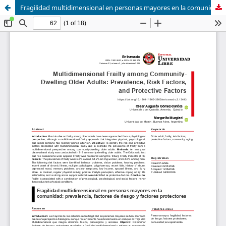
Fragilidad multidimensional en personas mayores en la comunidad: prevalencia, factores de riesgo y factores protectores