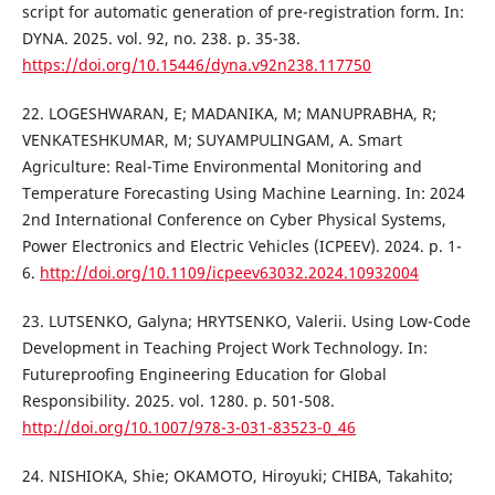
script for automatic generation of pre-registration form. In:
DYNA. 2025. vol. 92, no. 238. p. 35-38.
https://doi.org/10.15446/dyna.v92n238.117750
22. LOGESHWARAN, E; MADANIKA, M; MANUPRABHA, R;
VENKATESHKUMAR, M; SUYAMPULINGAM, A. Smart
Agriculture: Real-Time Environmental Monitoring and
Temperature Forecasting Using Machine Learning. In: 2024
2nd International Conference on Cyber Physical Systems,
Power Electronics and Electric Vehicles (ICPEEV). 2024. p. 1-
6.
http://doi.org/10.1109/icpeev63032.2024.10932004
23. LUTSENKO, Galyna; HRYTSENKO, Valerii. Using Low-Code
Development in Teaching Project Work Technology. In:
Futureproofing Engineering Education for Global
Responsibility. 2025. vol. 1280. p. 501-508.
http://doi.org/10.1007/978-3-031-83523-0_46
24. NISHIOKA, Shie; OKAMOTO, Hiroyuki; CHIBA, Takahito;