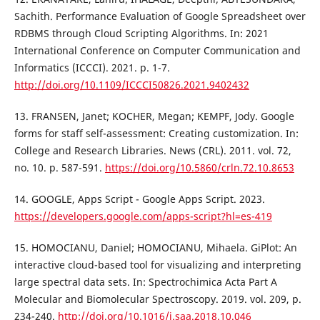
Sachith. Performance Evaluation of Google Spreadsheet over
RDBMS through Cloud Scripting Algorithms. In: 2021
International Conference on Computer Communication and
Informatics (ICCCI). 2021. p. 1-7.
http://doi.org/10.1109/ICCCI50826.2021.9402432
13. FRANSEN, Janet; KOCHER, Megan; KEMPF, Jody. Google
forms for staff self-assessment: Creating customization. In:
College and Research Libraries. News (CRL). 2011. vol. 72,
no. 10. p. 587-591.
https://doi.org/10.5860/crln.72.10.8653
14. GOOGLE, Apps Script - Google Apps Script. 2023.
https://developers.google.com/apps-script?hl=es-419
15. HOMOCIANU, Daniel; HOMOCIANU, Mihaela. GiPlot: An
interactive cloud-based tool for visualizing and interpreting
large spectral data sets. In: Spectrochimica Acta Part A
Molecular and Biomolecular Spectroscopy. 2019. vol. 209, p.
234-240.
http://doi.org/10.1016/j.saa.2018.10.046