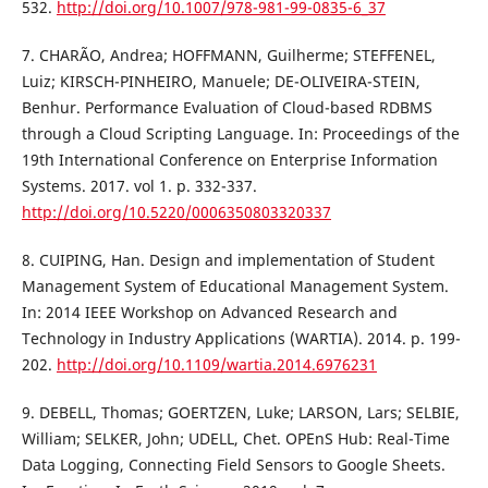
532.
http://doi.org/10.1007/978-981-99-0835-6_37
7. CHARÃO, Andrea; HOFFMANN, Guilherme; STEFFENEL,
Luiz; KIRSCH-PINHEIRO, Manuele; DE-OLIVEIRA-STEIN,
Benhur. Performance Evaluation of Cloud-based RDBMS
through a Cloud Scripting Language. In: Proceedings of the
19th International Conference on Enterprise Information
Systems. 2017. vol 1. p. 332-337.
http://doi.org/10.5220/0006350803320337
8. CUIPING, Han. Design and implementation of Student
Management System of Educational Management System.
In: 2014 IEEE Workshop on Advanced Research and
Technology in Industry Applications (WARTIA). 2014. p. 199-
202.
http://doi.org/10.1109/wartia.2014.6976231
9. DEBELL, Thomas; GOERTZEN, Luke; LARSON, Lars; SELBIE,
William; SELKER, John; UDELL, Chet. OPEnS Hub: Real-Time
Data Logging, Connecting Field Sensors to Google Sheets.