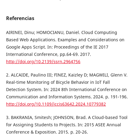
Referencias
AIRINEI, Dinu; HOMOCIANU, Daniel. Cloud Computing
Based Web Applications. Examples and Considerations on
Google Apps Script. In: Proceedings of the IE 2017
International Conference, pp.64-69. 2017.
http://doi.org/10.2139/ssrn.2964756
2. ALCAIDE, Paulino III; FINEZ, Kaizley D; MAGWILI, Glenn V.
Real-time Monitoring of Bicycle Behavior in IoT Fall
Detection System. In: 2024 8th International Conference on
Communication and Information Systems. 2024. p. 191-196.
http://doi.org/10.1109/iccis63642.2024.10779382
3. BAKRANIA, Smitesh; JOHNSON, Brad. A Cloud-based Tool
for Assigning Students to Projects. In: 2015 ASEE Annual
Conference & Exposition. 2015. p. 20-26.