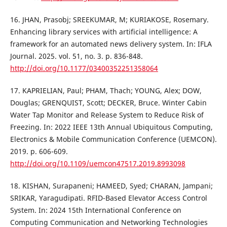
16. JHAN, Prasobj; SREEKUMAR, M; KURIAKOSE, Rosemary.
Enhancing library services with artificial intelligence: A
framework for an automated news delivery system. In: IFLA
Journal. 2025. vol. 51, no. 3. p. 836-848.
http://doi.org/10.1177/03400352251358064
17. KAPRIELIAN, Paul; PHAM, Thach; YOUNG, Alex; DOW,
Douglas; GRENQUIST, Scott; DECKER, Bruce. Winter Cabin
Water Tap Monitor and Release System to Reduce Risk of
Freezing. In: 2022 IEEE 13th Annual Ubiquitous Computing,
Electronics & Mobile Communication Conference (UEMCON).
2019. p. 606-609.
http://doi.org/10.1109/uemcon47517.2019.8993098
18. KISHAN, Surapaneni; HAMEED, Syed; CHARAN, Jampani;
SRIKAR, Yaragudipati. RFID-Based Elevator Access Control
System. In: 2024 15th International Conference on
Computing Communication and Networking Technologies