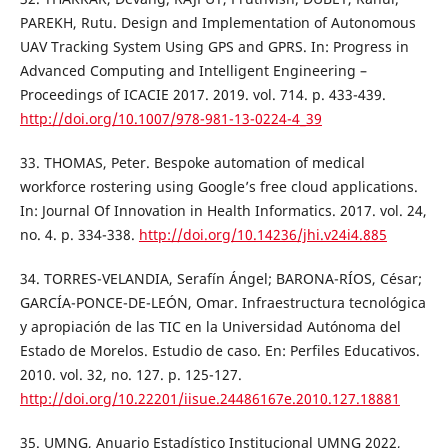
PAREKH, Rutu. Design and Implementation of Autonomous
UAV Tracking System Using GPS and GPRS. In: Progress in
Advanced Computing and Intelligent Engineering –
Proceedings of ICACIE 2017. 2019. vol. 714. p. 433-439.
http://doi.org/10.1007/978-981-13-0224-4_39
33. THOMAS, Peter. Bespoke automation of medical
workforce rostering using Google’s free cloud applications.
In: Journal Of Innovation in Health Informatics. 2017. vol. 24,
no. 4. p. 334-338.
http://doi.org/10.14236/jhi.v24i4.885
34. TORRES-VELANDIA, Serafín Ángel; BARONA-RÍOS, César;
GARCÍA-PONCE-DE-LEÓN, Omar. Infraestructura tecnológica
y apropiación de las TIC en la Universidad Autónoma del
Estado de Morelos. Estudio de caso. En: Perfiles Educativos.
2010. vol. 32, no. 127. p. 125-127.
http://doi.org/10.22201/iisue.24486167e.2010.127.18881
35. UMNG, Anuario Estadístico Institucional UMNG 2022,