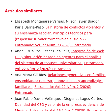
Artículos similares
Elizabeth Montanares-Vargas, Nilson Javier Ibagón,
Karla Barría-Pezo,
La historia de conflictos violentos y
su enseñanza escolar. Principios teóricos para
(re)pensar su valor formativo en el siglo XXI
,
Entramado: Vol. 22 Núm. 2 (2026): Entramado
Angel Cruz-Roa, Cesar Diaz-Celis,
Integración de Web
GIS y simulación basada en agentes para el análisis
del sistema de autobuses universitarios
,
Entramado:
Vol. 22 Núm. 2 (2026): Entramado
Ana-María Gil-Ríos,
Relaciones generativas en familias
ensambladas: recursos, innovaciones y aprendizajes
familiares
,
Entramado: Vol. 22 Núm. 2 (2026):
Entramado
Juan Pablo Dávila-Velásquez, Diógenes Lagos-Cortés,
Dualidad del CEO y valor de la empresa: evidencia de
México
,
Entramado: Vol. 16 Núm. 2 (2020): Entramado