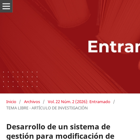
Inicio
/
Archivos
/
Vol. 22 Núm. 2 (2026): Entramado
/
TEMA LIBRE - ARTÍCULO DE INVESTIGACIÓN
Desarrollo de un sistema de
gestión para modificación de