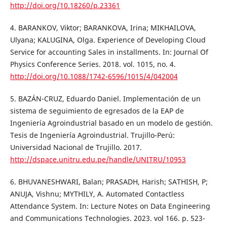
http://doi.org/10.18260/p.23361
4. BARANKOV, Viktor; BARANKOVA, Irina; MIKHAILOVA,
Ulyana; KALUGINA, Olga. Experience of Developing Cloud
Service for accounting Sales in installments. In: Journal Of
Physics Conference Series. 2018. vol. 1015, no. 4.
http://doi.org/10.1088/1742-6596/1015/4/042004
5. BAZÁN-CRUZ, Eduardo Daniel. Implementación de un
sistema de seguimiento de egresados de la EAP de
Ingeniería Agroindustrial basado en un modelo de gestión.
Tesis de Ingeniería Agroindustrial. Trujillo-Perú:
Universidad Nacional de Trujillo. 2017.
http://dspace.unitru.edu.pe/handle/UNITRU/10953
6. BHUVANESHWARI, Balan; PRASADH, Harish; SATHISH, P;
ANUJA, Vishnu; MYTHILY, A. Automated Contactless
Attendance System. In: Lecture Notes on Data Engineering
and Communications Technologies. 2023. vol 166. p. 523-