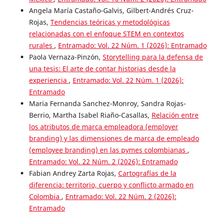
Angela María Castaño-Galvis, Gilbert-Andrés Cruz-
Rojas,
Tendencias teóricas y metodológicas
relacionadas con el enfoque STEM en contextos
rurales
,
Entramado: Vol. 22 Núm. 1 (2026): Entramado
Paola Vernaza-Pinzón,
Storytelling para la defensa de
una tesis: El arte de contar historias desde la
experiencia
,
Entramado: Vol. 22 Núm. 1 (2026):
Entramado
Maria Fernanda Sanchez-Monroy, Sandra Rojas-
Berrio, Martha Isabel Riaño-Casallas,
Relación entre
los atributos de marca empleadora (employer
branding) y las dimensiones de marca de empleado
(employee branding) en las pymes colombianas
,
Entramado: Vol. 22 Núm. 2 (2026): Entramado
Fabian Andrey Zarta Rojas,
Cartografías de la
diferencia: territorio, cuerpo y conflicto armado en
Colombia
,
Entramado: Vol. 22 Núm. 2 (2026):
Entramado