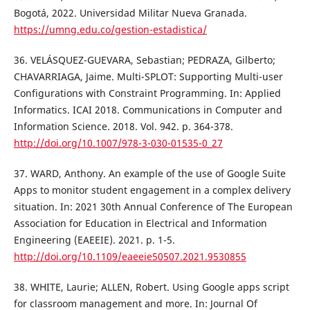
Bogotá, 2022. Universidad Militar Nueva Granada.
https://umng.edu.co/gestion-estadistica/
36. VELÁSQUEZ-GUEVARA, Sebastian; PEDRAZA, Gilberto;
CHAVARRIAGA, Jaime. Multi-SPLOT: Supporting Multi-user
Configurations with Constraint Programming. In: Applied
Informatics. ICAI 2018. Communications in Computer and
Information Science. 2018. Vol. 942. p. 364-378.
http://doi.org/10.1007/978-3-030-01535-0_27
37. WARD, Anthony. An example of the use of Google Suite
Apps to monitor student engagement in a complex delivery
situation. In: 2021 30th Annual Conference of The European
Association for Education in Electrical and Information
Engineering (EAEEIE). 2021. p. 1-5.
http://doi.org/10.1109/eaeeie50507.2021.9530855
38. WHITE, Laurie; ALLEN, Robert. Using Google apps script
for classroom management and more. In: Journal Of