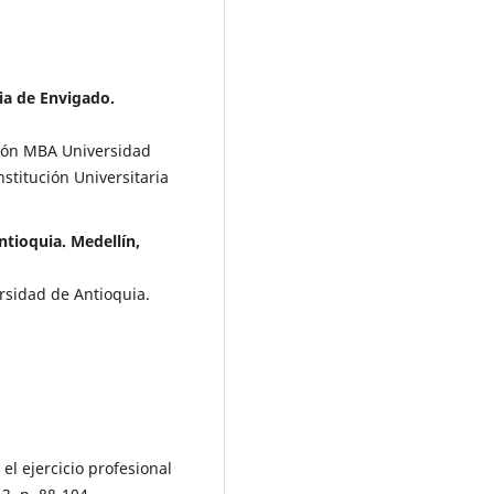
ia de Envigado.
ción MBA Universidad
nstitución Universitaria
tioquia. Medellín,
rsidad de Antioquia.
l ejercicio profesional