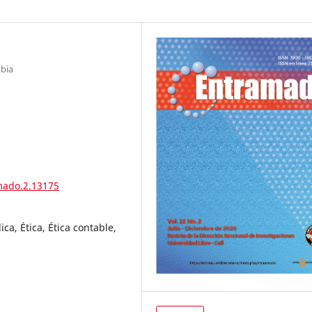
mbia
mado.2.13175
ca, Ética, Ética contable,