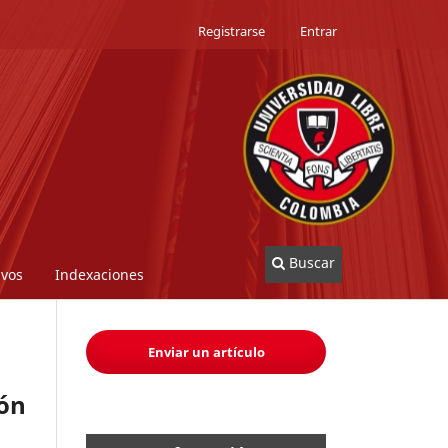
Registrarse
Entrar
Buscar
ivos
Indexaciones
Enviar un artículo
ión