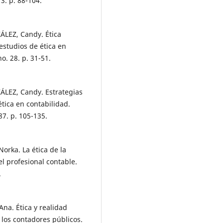
3. p. 88-104.
EZ, Candy. Ética
 estudios de ética en
o. 28. p. 31-51.
EZ, Candy. Estrategias
tica en contabilidad.
7. p. 105-135.
rka. La ética de la
l profesional contable.
.
a. Ética y realidad
 los contadores públicos.