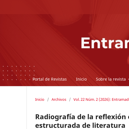
Portal de Revistas
Inicio
Sobre la revista
Inicio
/
Archivos
/
Vol. 22 Núm. 2 (2026): Entrama
Radiografía de la reflexión
estructurada de literatura