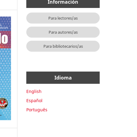
Información
Para lectores/as
Para autores/as
Para bibliotecarios/as
Idioma
English
Español
Português