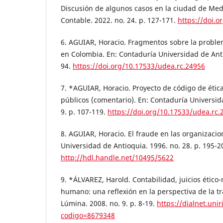
Discusión de algunos casos en la ciudad de Medel
Contable. 2022. no. 24. p. 127-171.
https://doi.o
6. AGUIAR, Horacio. Fragmentos sobre la proble
en Colombia. En: Contaduría Universidad de Antio
94.
https://doi.org/10.17533/udea.rc.24956
7. *AGUIAR, Horacio. Proyecto de código de étic
públicos (comentario). En: Contaduría Universid
9. p. 107-119.
https://doi.org/10.17533/udea.rc.
8. AGUIAR, Horacio. El fraude en las organizacio
Universidad de Antioquia. 1996. no. 28. p. 195-2
http://hdl.handle.net/10495/5622
9. *ÁLVAREZ, Harold. Contabilidad, juicios ético-
humano: una reflexión en la perspectiva de la tr
Lúmina. 2008. no. 9. p. 8-19.
https://dialnet.unir
codigo=8679348