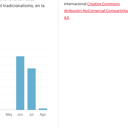
internacional
Creative Commons
l tradicionalismo, en la
Atribución-NoComercial-CompartirIg
4.0
.