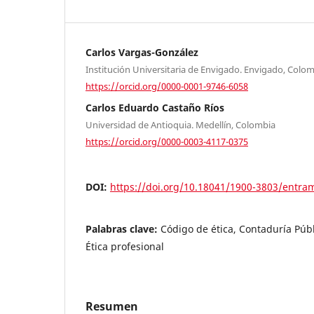
Carlos Vargas-González
Institución Universitaria de Envigado. Envigado, Colo
https://orcid.org/0000-0001-9746-6058
Carlos Eduardo Castaño Ríos
Universidad de Antioquia. Medellín, Colombia
https://orcid.org/0000-0003-4117-0375
DOI:
https://doi.org/10.18041/1900-3803/entra
Palabras clave:
Código de ética, Contaduría Públi
Ética profesional
Resumen