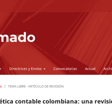
Directrices y Envíos
Convocatorias
Actual
Arch
do
/
TEMA LIBRE - ARTÍCULO DE REVISIÓN
 ética contable colombiana: una revis