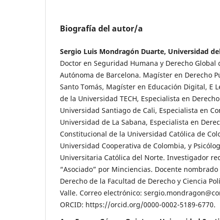
Biografía del autor/a
Sergio Luis Mondragón Duarte, Universidad del
Doctor en Seguridad Humana y Derecho Global d
Autónoma de Barcelona. Magíster en Derecho Pú
Santo Tomás, Magíster en Educación Digital, E L
de la Universidad TECH, Especialista en Derecho 
Universidad Santiago de Cali, Especialista en Con
Universidad de La Sabana, Especialista en Derec
Constitucional de la Universidad Católica de Co
Universidad Cooperativa de Colombia, y Psicólo
Universitaria Católica del Norte. Investigador re
“Asociado” por Minciencias. Docente nombrado
Derecho de la Facultad de Derecho y Ciencia Polí
Valle. Correo electrónico: sergio.mondragon@co
ORCID: https://orcid.org/0000-0002-5189-6770.