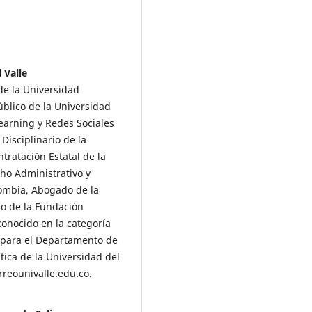
 Valle
e la Universidad
blico de la Universidad
earning y Redes Sociales
Disciplinario de la
tratación Estatal de la
ho Administrativo y
lombia, Abogado de la
go de la Fundación
conocido en la categoría
 para el Departamento de
tica de la Universidad del
rreounivalle.edu.co.