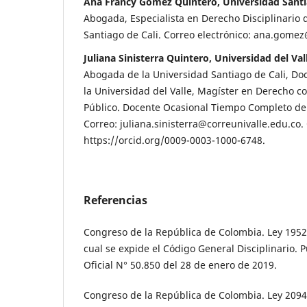
Ana Francy Gómez Quintero, Universidad Santi
Abogada, Especialista en Derecho Disciplinario 
Santiago de Cali. Correo electrónico: ana.gome
Juliana Sinisterra Quintero, Universidad del Val
Abogada de la Universidad Santiago de Cali, Do
la Universidad del Valle, Magíster en Derecho c
Público. Docente Ocasional Tiempo Completo de l
Correo: juliana.sinisterra@correunivalle.edu.co.
https://orcid.org/0009-0003-1000-6748.
Referencias
Congreso de la República de Colombia. Ley 1952
cual se expide el Código General Disciplinario. P
Oficial N° 50.850 del 28 de enero de 2019.
Congreso de la República de Colombia. Ley 2094