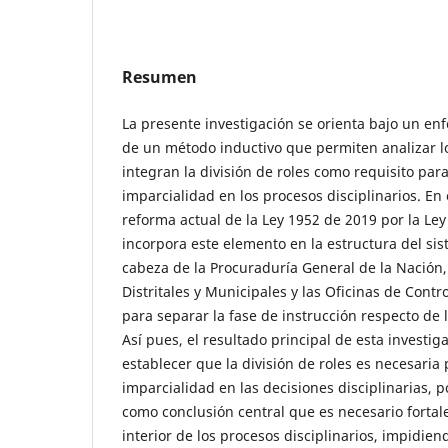
Resumen
La presente investigación se orienta bajo un enfo
de un método inductivo que permiten analizar 
integran la división de roles como requisito para
imparcialidad en los procesos disciplinarios. En 
reforma actual de la Ley 1952 de 2019 por la Ley
incorpora este elemento en la estructura del sis
cabeza de la Procuraduría General de la Nación,
Distritales y Municipales y las Oficinas de Contro
para separar la fase de instrucción respecto de 
Así pues, el resultado principal de esta investi
establecer que la división de roles es necesaria 
imparcialidad en las decisiones disciplinarias,
como conclusión central que es necesario fortale
interior de los procesos disciplinarios, impidie