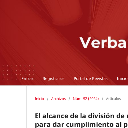
Entrar
Registrarse
Portal de Revistas
Inicio
Inicio
/
Archivos
/
Núm. 52 (2024)
/
Artículos
El alcance de la división de
para dar cumplimiento al p