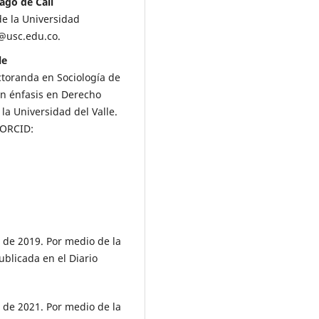
ago de Cali
de la Universidad
z@usc.edu.co.
le
ctoranda en Sociología de
on énfasis en Derecho
a Universidad del Valle.
 ORCID:
 de 2019. Por medio de la
ublicada en el Diario
 de 2021. Por medio de la