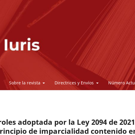
Sobre la revista
Directrices y Envíos
Número Actu
 roles adoptada por la Ley 2094 de 2021
rincipio de imparcialidad contenido e