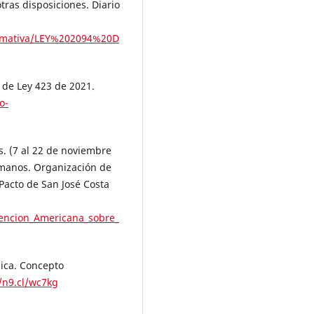
tras disposiciones. Diario
ormativa/LEY%202094%20D
 de Ley 423 de 2021.
o-
 (7 al 22 de noviembre
manos. Organización de
Pacto de San José Costa
vencion_Americana_sobre_
ica. Concepto
//n9.cl/wc7kg