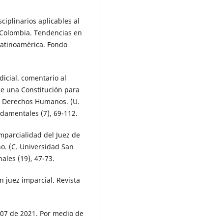
ciplinarios aplicables al
n Colombia. Tendencias en
 Latinoamérica. Fondo
dicial. comentario al
ece una Constitución para
de Derechos Humanos. (U.
ndamentales (7), 69-112.
mparcialidad del Juez de
no. (C. Universidad San
ales (19), 47-73.
n juez imparcial. Revista
207 de 2021. Por medio de