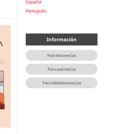
Español
Português
Información
Para lectores/as
Para autores/as
Para bibliotecarios/as