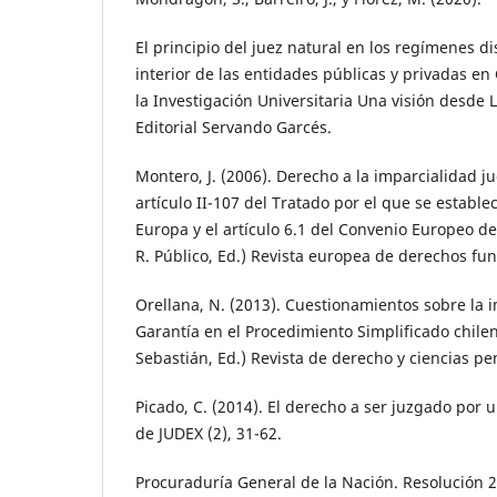
El principio del juez natural en los regímenes dis
interior de las entidades públicas y privadas e
la Investigación Universitaria Una visión desde
Editorial Servando Garcés.
Montero, J. (2006). Derecho a la imparcialidad ju
artículo II-107 del Tratado por el que se establ
Europa y el artículo 6.1 del Convenio Europeo 
R. Público, Ed.) Revista europea de derechos fu
Orellana, N. (2013). Cuestionamientos sobre la i
Garantía en el Procedimiento Simplificado chile
Sebastián, Ed.) Revista de derecho y ciencias pen
Picado, C. (2014). El derecho a ser juzgado por u
de JUDEX (2), 31-62.
Procuraduría General de la Nación. Resolución 