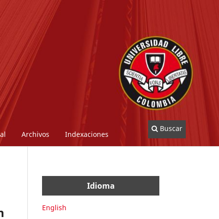
Buscar
al
Archivos
Indexaciones
Idioma
English
n