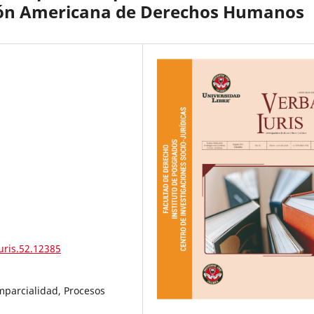
nción Americana de Derechos Humanos
uris.52.12385
Imparcialidad, Procesos