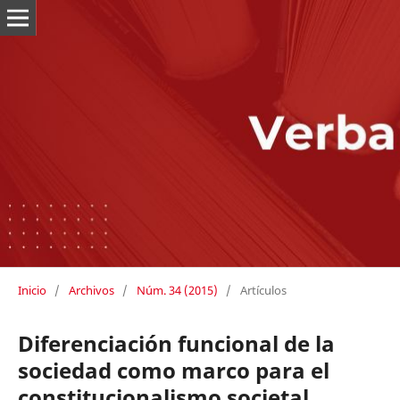
Inicio
/
Archivos
/
Núm. 34 (2015)
/
Artículos
Diferenciación funcional de la
sociedad como marco para el
constitucionalismo societal.