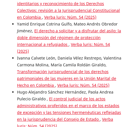
identitarios y reconocimiento de los Derechos
Colectivos: revisión a la Jurisprudencial Constitucional
en Colombia
,
Verba luris: Núm. 54 (2025)
Yamid Enrique Cotrina Gulfo, Mateo Andrés Obredor
Jiménez,
El derecho a solicitar y a disfrutar del asilo: la
doble dimensión del régimen de protección
internacional a refugiados
,
Verba luris: Núm. 54
(2025)
Ivanna Calvete León, Daniela Vélez Restrepo, Valentina
Carmona Molina, María Camila Roldán Giraldo,
Transformación jurisprudencial de los derechos
patrimoniales de las mujeres en la Unión Marital de
Hecho en Colombia
,
Verba luris: Núm. 54 (2025)
Hugo Alejandro Sánchez Hernández, Paola Andrea
Pulecio Giraldo ,
El control judicial de los actos
administrativos proferidos en el marco de los estados
de excepción y las tensiones hermenéuticas reflejadas
en la jurisprudencia del Consejo de Estado
,
Verba
luris: Núm. 54 (2025)