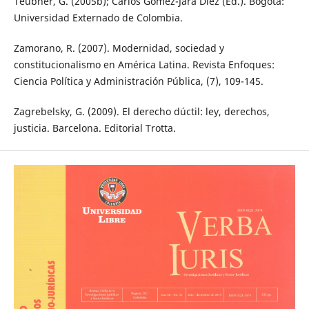
Teubner, G. (2005b); Carlos Gómez-Jara Diez (Ed.). Bogotá:
Universidad Externado de Colombia.
Zamorano, R. (2007). Modernidad, sociedad y
constitucionalismo en América Latina. Revista Enfoques:
Ciencia Política y Administración Pública, (7), 109-145.
Zagrebelsky, G. (2009). El derecho dúctil: ley, derechos,
justicia. Barcelona. Editorial Trotta.