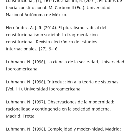
constitucional, (1), 161-176.Guastini, R. (2001). Estudios de
teoría constitucional. M. Carbonell (Ed.). Universidad
Nacional Autónoma de México.
Hernández, A. J. R. (2014). El pluralismo radical del
constitucionalismo societal: La frag-mentación
constitucional. Revista electrónica de estudios
internacionales, (27), 9-16.
Luhmann, N. (1996). La ciencia de la socie-dad. Universidad
Iberoamericana.
Luhmann, N. (1996). Introducción a la teoría de sistemas
(Vol. 11). Universidad iberoamericana.
Luhmann, N. (1997). Observaciones de la modernidad:
racionalidad y contingencia en la sociedad moderna.
Madrid: Trotta
Luhmann, N. (1998). Complejidad y moder-nidad. Madrid: