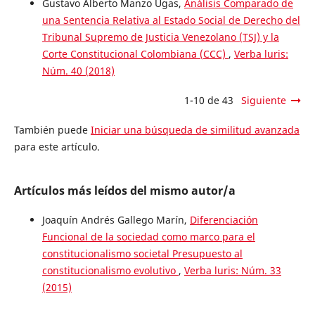
Gustavo Alberto Manzo Ugas,
Análisis Comparado de
una Sentencia Relativa al Estado Social de Derecho del
Tribunal Supremo de Justicia Venezolano (TSJ) y la
Corte Constitucional Colombiana (CCC)
,
Verba luris:
Núm. 40 (2018)
1-10 de 43
Siguiente
También puede
Iniciar una búsqueda de similitud avanzada
para este artículo.
Artículos más leídos del mismo autor/a
Joaquín Andrés Gallego Marín,
Diferenciación
Funcional de la sociedad como marco para el
constitucionalismo societal Presupuesto al
constitucionalismo evolutivo
,
Verba luris: Núm. 33
(2015)