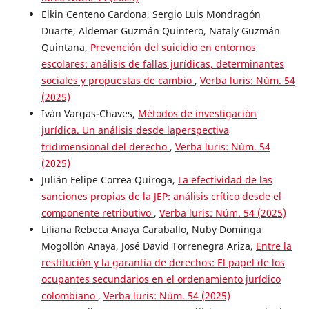
Elkin Centeno Cardona, Sergio Luis Mondragón
Duarte, Aldemar Guzmán Quintero, Nataly Guzmán
Quintana,
Prevención del suicidio en entornos
escolares: análisis de fallas jurídicas, determinantes
sociales y propuestas de cambio
,
Verba luris: Núm. 54
(2025)
Iván Vargas-Chaves,
Métodos de investigación
jurídica. Un análisis desde laperspectiva
tridimensional del derecho
,
Verba luris: Núm. 54
(2025)
Julián Felipe Correa Quiroga,
La efectividad de las
sanciones propias de la JEP: análisis crítico desde el
componente retributivo
,
Verba luris: Núm. 54 (2025)
Liliana Rebeca Anaya Caraballo, Nuby Dominga
Mogollón Anaya, José David Torrenegra Ariza,
Entre la
restitución y la garantía de derechos: El papel de los
ocupantes secundarios en el ordenamiento jurídico
colombiano
,
Verba luris: Núm. 54 (2025)