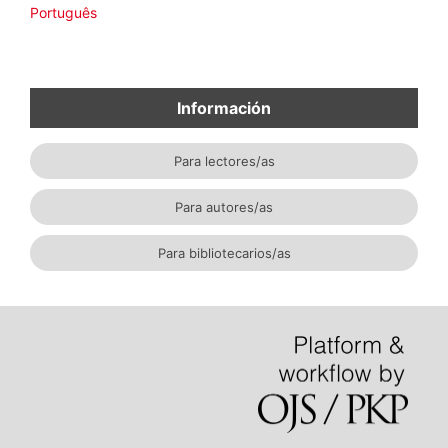
Idioma
English
Español
Português
Información
Para lectores/as
Para autores/as
Para bibliotecarios/as