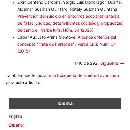
Restrepo Tamayo, Kelly Joselin Espitia Ortega,
Rasgos
identitarios y reconocimiento de los Derechos
Colectivos: revisión a la Jurisprudencial Constitucional
en Colombia
,
Verba luris: Núm. 54 (2025)
Elkin Centeno Cardona, Sergio Luis Mondragón
Duarte, Aldemar Guzmán Quintero, Nataly Guzmán
Quintana,
Prevención del suicidio en entornos
escolares: análisis de fallas jurídicas, determinantes
sociales y propuestas de cambio
,
Verba luris: Núm. 54
(2025)
Edgar Augusto Arana Montoya,
Algunos criterios del
concepto “Trata de Personas”
,
Verba luris: Núm. 34
(2015)
1-10 de 292
Siguiente
También puede
Iniciar una búsqueda de similitud avanzada
para este artículo.