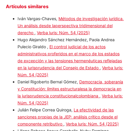
Artículos similares
Iván Vargas-Chaves,
Métodos de investigación
jurídica. Un análisis desde laperspectiva
tridimensional del derecho
,
Verba luris: Núm. 54
(2025)
Hugo Alejandro Sánchez Hernández, Paola Andrea
Pulecio Giraldo ,
El control judicial de los actos
administrativos proferidos en el marco de los estados
de excepción y las tensiones hermenéuticas reflejadas
en la jurisprudencia del Consejo de Estado
,
Verba
luris: Núm. 54 (2025)
Daniel Rigoberto Bernal Gómez,
Democracia,
soberanía y Constitución: límites estructuralesa la
democracia en la jurisprudencia
constitucionalcolombiana
,
Verba luris: Núm. 54 (2025)