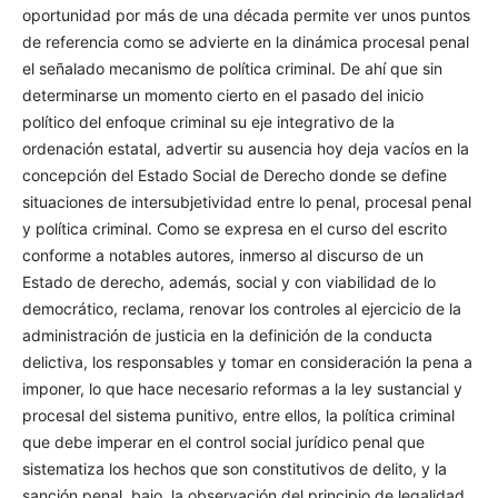
de oportunidad por más de una década permite ver unos
puntos de referencia como se advierte en la dinámica
procesal penal el señalado mecanismo de política criminal.
De ahí que sin determinarse un momento cierto en el
pasado del inicio político del enfoque criminal su eje
integrativo de la ordenación estatal, advertir su ausencia
hoy deja vacíos en la concepción del Estado Social de
Derecho donde se define situaciones de intersubjetividad
entre lo penal, procesal penal y política criminal. Como se
expresa en el curso del escrito conforme a notables autores,
inmerso al discurso de un Estado de derecho, además,
social y con viabilidad de lo democrático, reclama, renovar
los controles al ejercicio de la administración de justicia en
la definición de la conducta delictiva, los responsables y
tomar en consideración la pena a imponer, lo que hace
necesario reformas a la ley sustancial y procesal del sistema
punitivo, entre ellos, la política criminal que debe imperar
en el control social jurídico penal que sistematiza los hechos
que son constitutivos de delito, y la sanción penal, bajo, la