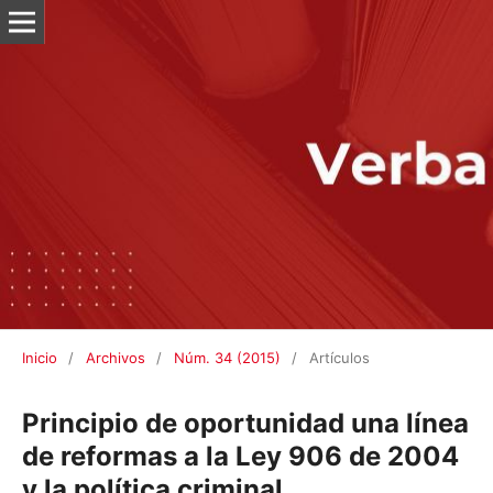
Inicio
/
Archivos
/
Núm. 34 (2015)
/
Artículos
Principio de oportunidad una
línea de reformas a la Ley 906 de
2004 y la política criminal.