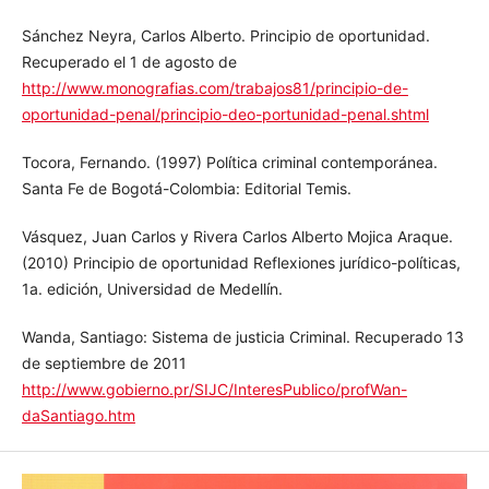
Roxín, Claus. (1992) Política criminal y estructura del delito,
Barcelona, editorial PPU.
Sánchez Neyra, Carlos Alberto. Principio de oportunidad.
Recuperado el 1 de agosto de
http://www.monografias.com/trabajos81/principio-de-
oportunidad-penal/principio-deo-portunidad-penal.shtml
Tocora, Fernando. (1997) Política criminal contemporánea.
Santa Fe de Bogotá-Colombia: Editorial Temis.
Vásquez, Juan Carlos y Rivera Carlos Alberto Mojica Araque.
(2010) Principio de oportunidad Reflexiones jurídico-
políticas, 1a. edición, Universidad de Medellín.
Wanda, Santiago: Sistema de justicia Criminal. Recuperado
13 de septiembre de 2011
http://www.gobierno.pr/SIJC/InteresPublico/profWan-
daSantiago.htm