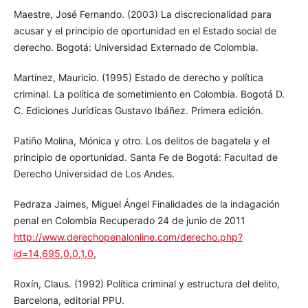
Traducción de Carlos Pérez del Valle, con prólogo de José
Miguel Zugaldía Espinar. Peligros (Granada): Comares,
Maestre, José Fernando. (2003) La discrecionalidad para
acusar y el principio de oportunidad en el Estado social de
derecho. Bogotá: Universidad Externado de Colombia.
Martínez, Mauricio. (1995) Estado de derecho y política
criminal. La política de sometimiento en Colombia. Bogotá
D. C. Ediciones Jurídicas Gustavo Ibáñez. Primera edición.
Patiño Molina, Mónica y otro. Los delitos de bagatela y el
principio de oportunidad. Santa Fe de Bogotá: Facultad de
Derecho Universidad de Los Andes.
Pedraza Jaimes, Miguel Ángel Finalidades de la indagación
penal en Colombia Recuperado 24 de junio de 2011
http://www.derechopenalonline.com/derecho.php?
id=14,695,0,0,1,0
,