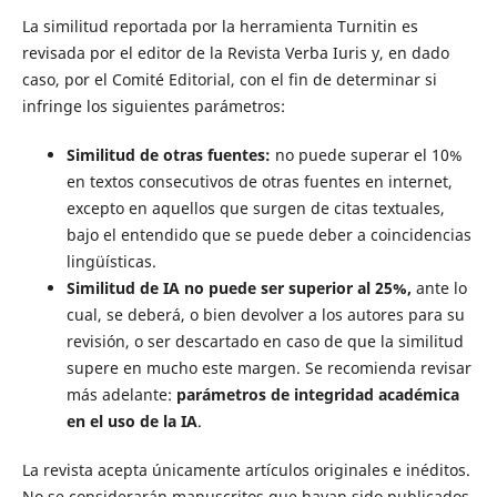
La similitud reportada por la herramienta Turnitin es
revisada por el editor de la Revista Verba Iuris y, en dado
caso, por el Comité Editorial, con el fin de determinar si
infringe los siguientes parámetros:
Similitud de otras fuentes:
no puede superar el 10%
en textos consecutivos de otras fuentes en internet,
excepto en aquellos que surgen de citas textuales,
bajo el entendido que se puede deber a coincidencias
lingüísticas.
Similitud de IA no puede ser superior al 25%,
ante lo
cual, se deberá, o bien devolver a los autores para su
revisión, o ser descartado en caso de que la similitud
supere en mucho este margen. Se recomienda revisar
más adelante:
parámetros de integridad académica
en el uso de la IA
.
La revista acepta únicamente artículos originales e inéditos.
No se considerarán manuscritos que hayan sido publicados