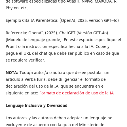
de software especializadas tipo AtlasTi, NVivo, MAXQDA, R,
Phyton, etc.
Ejemplo Cita IA Parentética: (OpenAI, 2025, versión GPT-4o)
Referencia: OpenAI. (2025). ChatGPT (Versión GPT-4o)
[Modelo de lenguaje grande]. En este espacio especifique el
Promt o la instrucción específica hecha a la IA. Copie y
pegue el URL del chat que debe ser público en caso de que
se requiera verificar.
NOTA:
Todo/a autor/a o autora que desee postular un
artículo a Verba Iuris, debe diligenciar el formato de
declaración del uso de la IA, que se encuentra en el
siguiente enlace:
Formato de declaración de uso de la IA
Lenguaje Inclusivo y Diversidad
Los autores y las autoras deben adoptar un lenguaje no
excluyente de acuerdo con la guía del Ministerio de