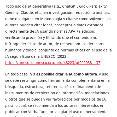
Todo uso de IA generativa (e.g., ChatGPT, Grok, Perplexity,
Geminy, Claude, etc.) en investigación, redacción o análisis,
debe divulgarse en Metodología y citarse como
software
. Los
autores pueden citar ideas, conceptos o datos extraídos
directamente de IA usando normas APA 7a edición,
verificando precisión y filtrando que el contenido no
infringe derechos de autor, de respeto por los derechos
humanos y todo el conjunto de normas éticas en el uso de la
IA según Guía de la UNESCO (2022):
https://unesdoc.unesco.org/ark:/48223/pf0000381137
En todo caso,
NO es posible citar la IA como autora
, y uso
se debe restringir como herramienta complementaria en la
búsqueda, estructura, referenciación, refinamiento de
instrumentos de recolección de información, modelaciones
u otros que se puedan ver favorecidos por modelos de IA,
para lo cual, se recomienda a los autores interesados en
publicar con Verba Iuris, privilegiar el uso de herramientas