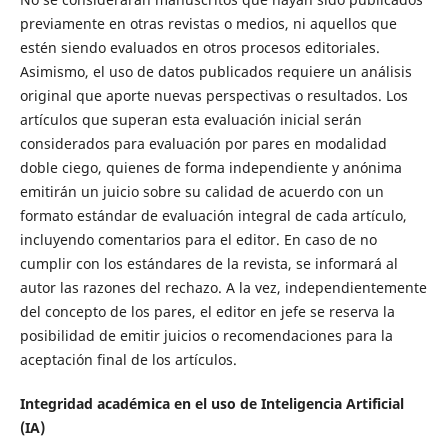
previamente en otras revistas o medios, ni aquellos que
estén siendo evaluados en otros procesos editoriales.
Asimismo, el uso de datos publicados requiere un análisis
original que aporte nuevas perspectivas o resultados. Los
artículos que superan esta evaluación inicial serán
considerados para evaluación por pares en modalidad
doble ciego, quienes de forma independiente y anónima
emitirán un juicio sobre su calidad de acuerdo con un
formato estándar de evaluación integral de cada artículo,
incluyendo comentarios para el editor. En caso de no
cumplir con los estándares de la revista, se informará al
autor las razones del rechazo. A la vez, independientemente
del concepto de los pares, el editor en jefe se reserva la
posibilidad de emitir juicios o recomendaciones para la
aceptación final de los artículos.
Integridad académica en el uso de Inteligencia Artificial
(IA)