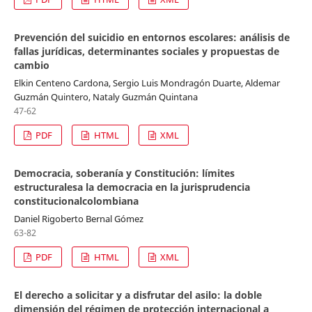
Prevención del suicidio en entornos escolares: análisis de
fallas jurídicas, determinantes sociales y propuestas de
cambio
Elkin Centeno Cardona, Sergio Luis Mondragón Duarte, Aldemar
Guzmán Quintero, Nataly Guzmán Quintana
47-62
PDF
HTML
XML
Democracia, soberanía y Constitución: límites
estructuralesa la democracia en la jurisprudencia
constitucionalcolombiana
Daniel Rigoberto Bernal Gómez
63-82
PDF
HTML
XML
El derecho a solicitar y a disfrutar del asilo: la doble
dimensión del régimen de protección internacional a