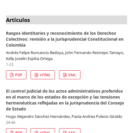
Artículos
Rasgos identitarios y reconocimiento de los Derechos
Colectivos: revisión a la Jurisprudencial Constitucional en
Colombia
Andrés Felipe Roncancio Bedoya, John Fernando Restrepo Tamayo,
Kelly Joselin Espitia Ortega
1-23
PDF
HTML
XML
El control judicial de los actos administrativos proferidos
en el marco de los estados de excepción y las tensiones
hermenéuticas reflejadas en la jurisprudencia del Consejo
de Estado
Hugo Alejandro Sánchez Hernández, Paola Andrea Pulecio Giraldo
24-46
PDF
HTML
XML