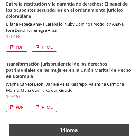
Entre la restitución y la garantía de derechos: El papel de
los ocupantes secundarios en el ordenamiento jurídico
colombiano
Liliana Rebeca Anaya Caraballo, Nuby Dominga Mogollón Anaya,
José David Torrenegra Ariza
151-168
PDF
HTML
Transformación jurisprudencial de los derechos
patrimoniales de las mujeres en la Unión Marital de Hecho
en Colombia
Ivanna Calvete León, Daniela Vélez Restrepo, Valentina Carmona
Molina, María Camila Roldán Giraldo
169-193
PDF
HTML
Idioma