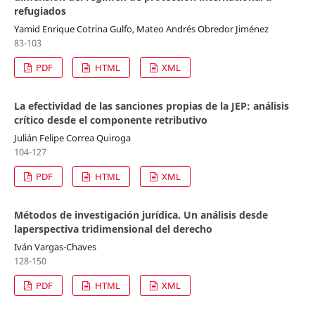
refugiados
Yamid Enrique Cotrina Gulfo, Mateo Andrés Obredor Jiménez
83-103
PDF
HTML
XML
La efectividad de las sanciones propias de la JEP: análisis
crítico desde el componente retributivo
Julián Felipe Correa Quiroga
104-127
PDF
HTML
XML
Métodos de investigación jurídica. Un análisis desde
laperspectiva tridimensional del derecho
Iván Vargas-Chaves
128-150
PDF
HTML
XML