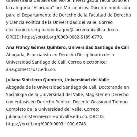
Universitaria Católica del Norte. Investigador reconocido en
la categoría “Asociado” por Minciencias. Docente nombrado
para el Departamento de Derecho de la Facultad de Derecho
y Ciencia Política de la Universidad del Valle. Correo
electrónico: sergio.mondragon@correounivalle.edu.co.
ORCID: https://orcid.org/0000-0002-5189-6770.
Ana Francy Gómez Quintero, Universidad Santiago de Cali
Abogada, Especialista en Derecho Disciplinario de la
Universidad Santiago de Cali. Correo electrónico:
ana.gomez@usc.edu.co.
Juliana Sinisterra Quintero, Universidad del Valle
Abogada de la Universidad Santiago de Cali, Doctoranda en
Sociología de la Universidad del Valle, Magíster en Derecho
con énfasis en Derecho Público. Docente Ocasional Tiempo
Completo de la Universidad del Valle. Correo:
juliana.sinisterra@correunivalle.edu.co. ORCID:
https://orcid.org/0009-0003-1000-6748.