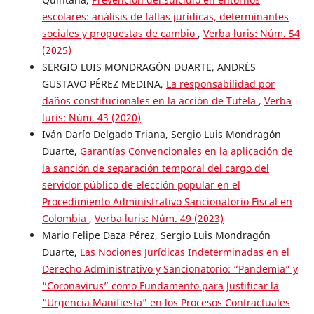
escolares: análisis de fallas jurídicas, determinantes
sociales y propuestas de cambio
,
Verba luris: Núm. 54
(2025)
SERGIO LUIS MONDRAGÓN DUARTE, ANDRÉS
GUSTAVO PÉREZ MEDINA,
La responsabilidad por
daños constitucionales en la acción de Tutela
,
Verba
luris: Núm. 43 (2020)
Iván Darío Delgado Triana, Sergio Luis Mondragón
Duarte,
Garantías Convencionales en la aplicación de
la sanción de separación temporal del cargo del
servidor público de elección popular en el
Procedimiento Administrativo Sancionatorio Fiscal en
Colombia
,
Verba luris: Núm. 49 (2023)
Mario Felipe Daza Pérez, Sergio Luis Mondragón
Duarte,
Las Nociones Jurídicas Indeterminadas en el
Derecho Administrativo y Sancionatorio: “Pandemia” y
“Coronavirus” como Fundamento para Justificar la
“Urgencia Manifiesta” en los Procesos Contractuales