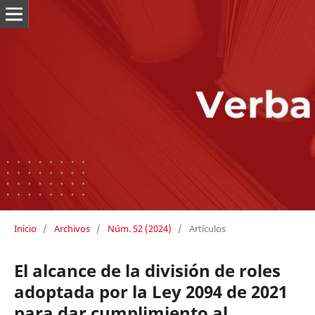
Inicio
/
Archivos
/
Núm. 52 (2024)
/
Artículos
El alcance de la división de roles
adoptada por la Ley 2094 de 2021
para dar cumplimiento al