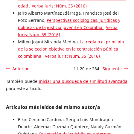
edad
,
Verba luris: Núm. 35 (2016)
Jairo Alberto Martínez Idárraga, Francisco José del
Pozo Serrano,
Perspectivas sociológicas, jurídicas y
políticas de la justicia juvenil en Colombia
,
Verba
luris: Núm. 35 (2016)
Milton Jojani Miranda Medina,
La regla o el principio
de la selección objetiva en la contratación pública
colombiana
,
Verba luris: Núm. 35 (2016)
Anterior
11-20 de 284
Siguiente
También puede
Iniciar una búsqueda de similitud avanzada
para este artículo.
Artículos más leídos del mismo autor/a
Elkin Centeno Cardona, Sergio Luis Mondragón
Duarte, Aldemar Guzmán Quintero, Nataly Guzmán
Quintana,
Prevención del suicidio en entornos