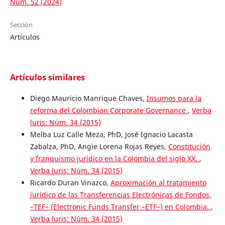
Núm. 52 (2024)
Sección
Artículos
Artículos similares
Diego Mauricio Manrique Chaves,
Insumos para la
reforma del Colombian Corporate Governance
,
Verba
luris: Núm. 34 (2015)
Melba Luz Calle Meza, PhD, José Ignacio Lacasta
Zabalza, PhD, Angie Lorena Rojas Reyes,
Constitución
y franquismo jurídico en la Colombia del siglo XX.
,
Verba luris: Núm. 34 (2015)
Ricardo Duran Vinazco,
Aproximación al tratamiento
jurídico de las Transferencias Electrónicas de Fondos,
–TEF– (Electronic Funds Transfer –ETF–) en Colombia.
,
Verba luris: Núm. 34 (2015)