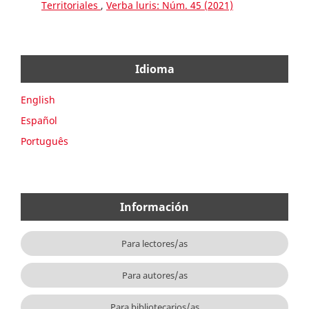
Territoriales
,
Verba luris: Núm. 45 (2021)
Idioma
English
Español
Português
Información
Para lectores/as
Para autores/as
Para bibliotecarios/as