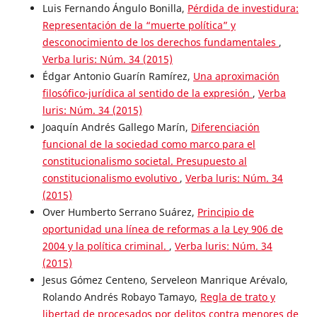
Luis Fernando Ángulo Bonilla,
Pérdida de investidura:
Representación de la “muerte política” y
desconocimiento de los derechos fundamentales
,
Verba luris: Núm. 34 (2015)
Édgar Antonio Guarín Ramírez,
Una aproximación
filosófico-jurídica al sentido de la expresión
,
Verba
luris: Núm. 34 (2015)
Joaquín Andrés Gallego Marín,
Diferenciación
funcional de la sociedad como marco para el
constitucionalismo societal. Presupuesto al
constitucionalismo evolutivo
,
Verba luris: Núm. 34
(2015)
Over Humberto Serrano Suárez,
Principio de
oportunidad una línea de reformas a la Ley 906 de
2004 y la política criminal.
,
Verba luris: Núm. 34
(2015)
Jesus Gómez Centeno, Serveleon Manrique Arévalo,
Rolando Andrés Robayo Tamayo,
Regla de trato y
libertad de procesados por delitos contra menores de