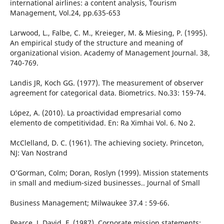
international airlines: a content analysis, Tourism
Management, Vol.24, pp.635-653
Larwood, L., Falbe, C. M., Kreieger, M. & Miesing, P. (1995).
An empirical study of the structure and meaning of
organizational vision. Academy of Management Journal. 38,
740-769.
Landis JR, Koch GG. (1977). The measurement of observer
agreement for categorical data. Biometrics. No.33: 159-74.
López, A. (2010). La proactividad empresarial como
elemento de competitividad. En: Ra Ximhai Vol. 6. No 2.
McClelland, D. C. (1961). The achieving society. Princeton,
NJ: Van Nostrand
O’Gorman, Colm; Doran, Roslyn (1999). Mission statements
in small and medium-sized businesses.. Journal of Small
Business Management; Milwaukee 37.4 : 59-66.
Pearce, J. David, F. (1987). Corporate mission statements: