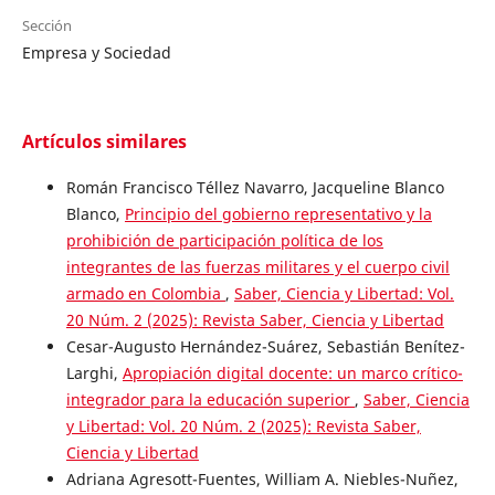
Sección
Empresa y Sociedad
Artículos similares
Román Francisco Téllez Navarro, Jacqueline Blanco
Blanco,
Principio del gobierno representativo y la
prohibición de participación política de los
integrantes de las fuerzas militares y el cuerpo civil
armado en Colombia
,
Saber, Ciencia y Libertad: Vol.
20 Núm. 2 (2025): Revista Saber, Ciencia y Libertad
Cesar-Augusto Hernández-Suárez, Sebastián Benítez-
Larghi,
Apropiación digital docente: un marco crítico-
integrador para la educación superior
,
Saber, Ciencia
y Libertad: Vol. 20 Núm. 2 (2025): Revista Saber,
Ciencia y Libertad
Adriana Agresott-Fuentes, William A. Niebles-Nuñez,