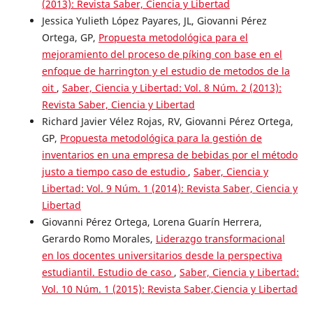
(2013): Revista Saber, Ciencia y Libertad
Jessica Yulieth López Payares, JL, Giovanni Pérez
Ortega, GP,
Propuesta metodológica para el
mejoramiento del proceso de píking con base en el
enfoque de harrington y el estudio de metodos de la
oit
,
Saber, Ciencia y Libertad: Vol. 8 Núm. 2 (2013):
Revista Saber, Ciencia y Libertad
Richard Javier Vélez Rojas, RV, Giovanni Pérez Ortega,
GP,
Propuesta metodológica para la gestión de
inventarios en una empresa de bebidas por el método
justo a tiempo caso de estudio
,
Saber, Ciencia y
Libertad: Vol. 9 Núm. 1 (2014): Revista Saber, Ciencia y
Libertad
Giovanni Pérez Ortega, Lorena Guarín Herrera,
Gerardo Romo Morales,
Liderazgo transformacional
en los docentes universitarios desde la perspectiva
estudiantil. Estudio de caso
,
Saber, Ciencia y Libertad:
Vol. 10 Núm. 1 (2015): Revista Saber,Ciencia y Libertad