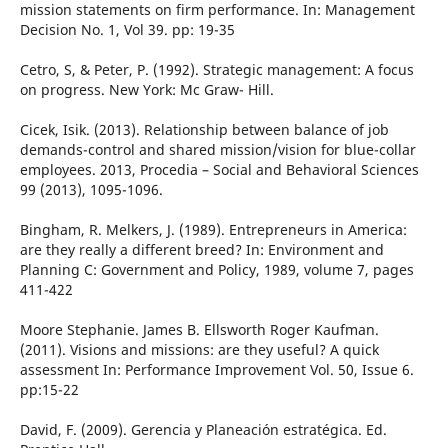
mission statements on firm performance. In: Management
Decision No. 1, Vol 39. pp: 19-35
Cetro, S, & Peter, P. (1992). Strategic management: A focus
on progress. New York: Mc Graw- Hill.
Cicek, Isik. (2013). Relationship between balance of job
demands-control and shared mission/vision for blue-collar
employees. 2013, Procedia – Social and Behavioral Sciences
99 (2013), 1095-1096.
Bingham, R. Melkers, J. (1989). Entrepreneurs in America:
are they really a different breed? In: Environment and
Planning C: Government and Policy, 1989, volume 7, pages
411-422
Moore Stephanie. James B. Ellsworth Roger Kaufman.
(2011). Visions and missions: are they useful? A quick
assessment In: Performance Improvement Vol. 50, Issue 6.
pp:15-22
David, F. (2009). Gerencia y Planeación estratégica. Ed.