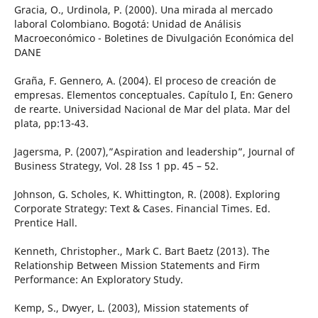
Gracia, O., Urdinola, P. (2000). Una mirada al mercado
laboral Colombiano. Bogotá: Unidad de Análisis
Macroeconómico - Boletines de Divulgación Económica del
DANE
Graña, F. Gennero, A. (2004). El proceso de creación de
empresas. Elementos conceptuales. Capítulo I, En: Genero
de rearte. Universidad Nacional de Mar del plata. Mar del
plata, pp:13-43.
Jagersma, P. (2007),”Aspiration and leadership”, Journal of
Business Strategy, Vol. 28 Iss 1 pp. 45 – 52.
Johnson, G. Scholes, K. Whittington, R. (2008). Exploring
Corporate Strategy: Text & Cases. Financial Times. Ed.
Prentice Hall.
Kenneth, Christopher., Mark C. Bart Baetz (2013). The
Relationship Between Mission Statements and Firm
Performance: An Exploratory Study.
Kemp, S., Dwyer, L. (2003), Mission statements of