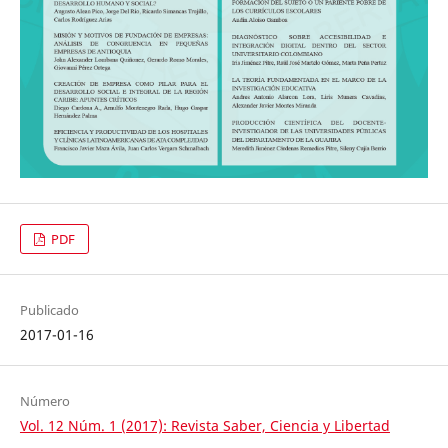
PDF
Publicado
2017-01-16
Número
Vol. 12 Núm. 1 (2017): Revista Saber, Ciencia y Libertad