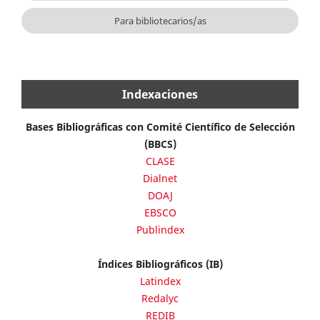
Para bibliotecarios/as
Indexaciones
Bases Bibliográficas con Comité Científico de Selección
(BBCS)
CLASE
Dialnet
DOAJ
EBSCO
Publindex
Índices Bibliográficos (IB)
Latindex
Redalyc
REDIB