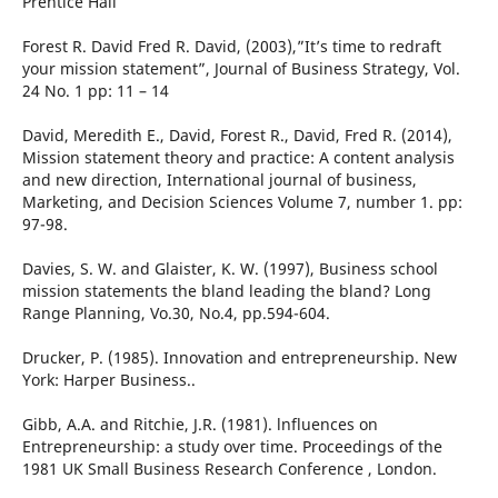
Prentice Hall
Forest R. David Fred R. David, (2003),”It’s time to redraft
your mission statement”, Journal of Business Strategy, Vol.
24 No. 1 pp: 11 – 14
David, Meredith E., David, Forest R., David, Fred R. (2014),
Mission statement theory and practice: A content analysis
and new direction, International journal of business,
Marketing, and Decision Sciences Volume 7, number 1. pp:
97-98.
Davies, S. W. and Glaister, K. W. (1997), Business school
mission statements the bland leading the bland? Long
Range Planning, Vo.30, No.4, pp.594-604.
Drucker, P. (1985). Innovation and entrepreneurship. New
York: Harper Business..
Gibb, A.A. and Ritchie, J.R. (1981). lnfluences on
Entrepreneurship: a study over time. Proceedings of the
1981 UK Small Business Research Conference , London.