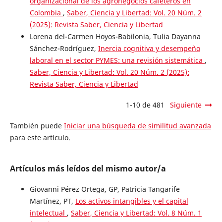
organizacional de los agronegocios cafeteros en
Colombia
,
Saber, Ciencia y Libertad: Vol. 20 Núm. 2
(2025): Revista Saber, Ciencia y Libertad
Lorena del-Carmen Hoyos-Babilonia, Tulia Dayanna
Sánchez-Rodríguez,
Inercia cognitiva y desempeño
laboral en el sector PYMES: una revisión sistemática
,
Saber, Ciencia y Libertad: Vol. 20 Núm. 2 (2025):
Revista Saber, Ciencia y Libertad
1-10 de 481
Siguiente
También puede
Iniciar una búsqueda de similitud avanzada
para este artículo.
Artículos más leídos del mismo autor/a
Giovanni Pérez Ortega, GP, Patricia Tangarife
Martínez, PT,
Los activos intangibles y el capital
intelectual
,
Saber, Ciencia y Libertad: Vol. 8 Núm. 1