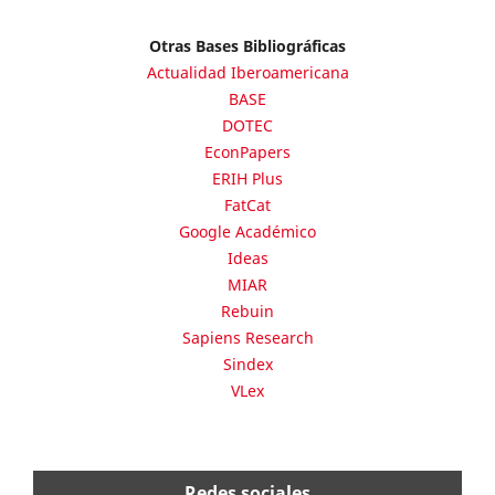
Otras Bases Bibliográficas
Actualidad Iberoamericana
BASE
DOTEC
EconPapers
ERIH Plus
FatCat
Google Académico
Ideas
MIAR
Rebuin
Sapiens Research
Sindex
VLex
Redes sociales