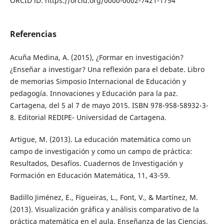
ORCID iD: https://orcid.org/0000-0002-7421-1754
Referencias
Acuña Medina, A. (2015), ¿Formar en investigación?
¿Enseñar a investigar? Una reflexión para el debate. Libro
de memorias Simposio Internacional de Educación y
pedagogía. Innovaciones y Educación para la paz.
Cartagena, del 5 al 7 de mayo 2015. ISBN 978-958-58932-3-
8. Editorial REDIPE- Universidad de Cartagena.
Artigue, M. (2013). La educación matemática como un
campo de investigación y como un campo de práctica:
Resultados, Desafíos. Cuadernos de Investigación y
Formación en Educación Matemática, 11, 43-59.
Badillo Jiménez, E., Figueiras, L., Font, V., & Martínez, M.
(2013). Visualización gráfica y análisis comparativo de la
práctica matemática en el aula. Enseñanza de las Ciencias,