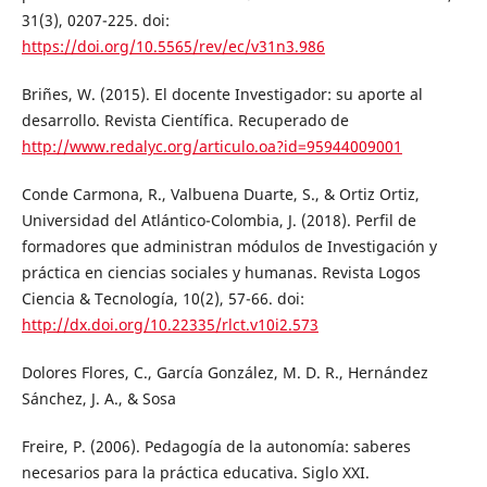
31(3), 0207-225. doi:
https://doi.org/10.5565/rev/ec/v31n3.986
Briñes, W. (2015). El docente Investigador: su aporte al
desarrollo. Revista Científica. Recuperado de
http://www.redalyc.org/articulo.oa?id=95944009001
Conde Carmona, R., Valbuena Duarte, S., & Ortiz Ortiz,
Universidad del Atlántico-Colombia, J. (2018). Perfil de
formadores que administran módulos de Investigación y
práctica en ciencias sociales y humanas. Revista Logos
Ciencia & Tecnología, 10(2), 57-66. doi:
http://dx.doi.org/10.22335/rlct.v10i2.573
Dolores Flores, C., García González, M. D. R., Hernández
Sánchez, J. A., & Sosa
Freire, P. (2006). Pedagogía de la autonomía: saberes
necesarios para la práctica educativa. Siglo XXI.