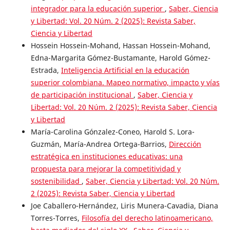
integrador para la educación superior
,
Saber, Ciencia
y Libertad: Vol. 20 Núm. 2 (2025): Revista Saber,
Ciencia y Libertad
Hossein Hossein-Mohand, Hassan Hossein-Mohand,
Edna-Margarita Gómez-Bustamante, Harold Gómez-
Estrada,
Inteligencia Artificial en la educación
superior colombiana. Mapeo normativo, impacto y vías
de participación institucional
,
Saber, Ciencia y
Libertad: Vol. 20 Núm. 2 (2025): Revista Saber, Ciencia
y Libertad
María-Carolina Gónzalez-Coneo, Harold S. Lora-
Guzmán, María-Andrea Ortega-Barrios,
Dirección
estratégica en instituciones educativas: una
propuesta para mejorar la competitividad y
sostenibilidad
,
Saber, Ciencia y Libertad: Vol. 20 Núm.
2 (2025): Revista Saber, Ciencia y Libertad
Joe Caballero-Hernández, Liris Munera-Cavadia, Diana
Torres-Torres,
Filosofía del derecho latinoamericano,