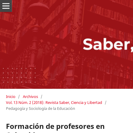
Inicio
/
Archivos
/
Vol. 13 Núm. 2 (2018): Revista Saber, Ciencia y Libertad
/
Pedagogía y Sociología de la Educación
Formación de profesores en