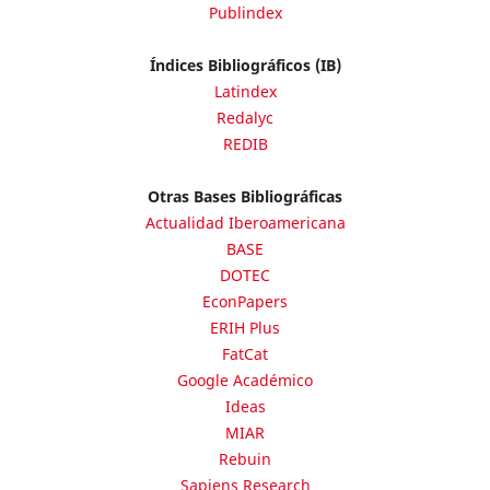
Publindex
Índices Bibliográficos (IB)
Latindex
Redalyc
REDIB
Otras Bases Bibliográficas
Actualidad Iberoamericana
BASE
DOTEC
EconPapers
ERIH Plus
FatCat
Google Académico
Ideas
MIAR
Rebuin
Sapiens Research