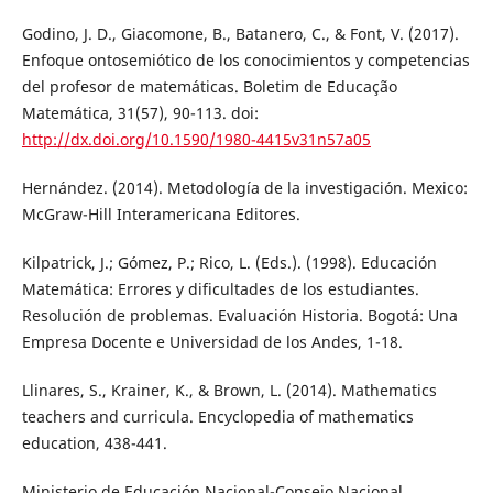
Godino, J. D., Giacomone, B., Batanero, C., & Font, V. (2017).
Enfoque ontosemiótico de los conocimientos y competencias
del profesor de matemáticas. Boletim de Educação
Matemática, 31(57), 90-113. doi:
http://dx.doi.org/10.1590/1980-4415v31n57a05
Hernández. (2014). Metodología de la investigación. Mexico:
McGraw-Hill Interamericana Editores.
Kilpatrick, J.; Gómez, P.; Rico, L. (Eds.). (1998). Educación
Matemática: Errores y dificultades de los estudiantes.
Resolución de problemas. Evaluación Historia. Bogotá: Una
Empresa Docente e Universidad de los Andes, 1-18.
Llinares, S., Krainer, K., & Brown, L. (2014). Mathematics
teachers and curricula. Encyclopedia of mathematics
education, 438-441.
Ministerio de Educación Nacional-Consejo Nacional