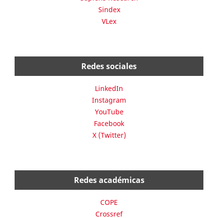
Sindex
VLex
Redes sociales
LinkedIn
Instagram
YouTube
Facebook
X (Twitter)
Redes académicas
COPE
Crossref