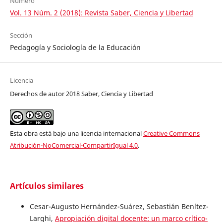
Número
Vol. 13 Núm. 2 (2018): Revista Saber, Ciencia y Libertad
Sección
Pedagogía y Sociología de la Educación
Licencia
Derechos de autor 2018 Saber, Ciencia y Libertad
Esta obra está bajo una licencia internacional
Creative Commons
Atribución-NoComercial-CompartirIgual 4.0
.
Artículos similares
Cesar-Augusto Hernández-Suárez, Sebastián Benítez-
Larghi,
Apropiación digital docente: un marco crítico-