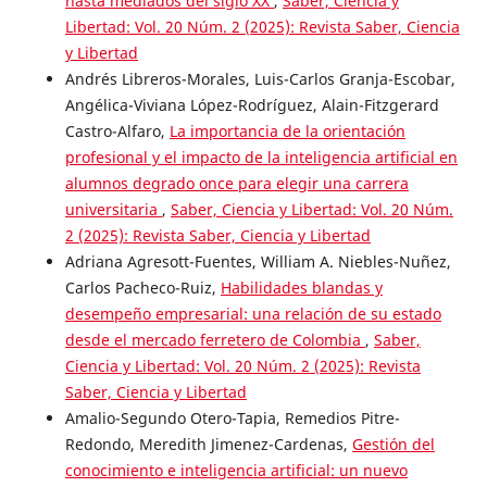
hasta mediados del siglo XX
,
Saber, Ciencia y
Libertad: Vol. 20 Núm. 2 (2025): Revista Saber, Ciencia
y Libertad
Andrés Libreros-Morales, Luis-Carlos Granja-Escobar,
Angélica-Viviana López-Rodríguez, Alain-Fitzgerard
Castro-Alfaro,
La importancia de la orientación
profesional y el impacto de la inteligencia artificial en
alumnos degrado once para elegir una carrera
universitaria
,
Saber, Ciencia y Libertad: Vol. 20 Núm.
2 (2025): Revista Saber, Ciencia y Libertad
Adriana Agresott-Fuentes, William A. Niebles-Nuñez,
Carlos Pacheco-Ruiz,
Habilidades blandas y
desempeño empresarial: una relación de su estado
desde el mercado ferretero de Colombia
,
Saber,
Ciencia y Libertad: Vol. 20 Núm. 2 (2025): Revista
Saber, Ciencia y Libertad
Amalio-Segundo Otero-Tapia, Remedios Pitre-
Redondo, Meredith Jimenez-Cardenas,
Gestión del
conocimiento e inteligencia artificial: un nuevo