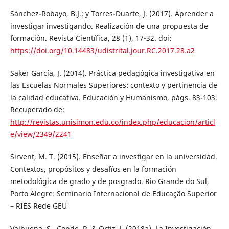
Sánchez-Robayo, B.J.; y Torres-Duarte, J. (2017). Aprender a
investigar investigando. Realización de una propuesta de
formación. Revista Científica, 28 (1), 17-32. doi:
https://doi.org/10.14483/udistrital.jour.RC.2017.28.a2
Saker García, J. (2014). Práctica pedagógica investigativa en
las Escuelas Normales Superiores: contexto y pertinencia de
la calidad educativa. Educación y Humanismo, págs. 83-103.
Recuperado de:
http://revistas.unisimon.edu.co/index.php/educacion/articl
e/view/2349/2241
Sirvent, M. T. (2015). Enseñar a investigar en la universidad.
Contextos, propósitos y desafíos en la formación
metodológica de grado y de posgrado. Rio Grande do Sul,
Porto Alegre: Seminario Internacional de Educação Superior
– RIES Rede GEU
Valbuena, S., Conde, R. & Ortiz, J. (2018a). La Investigación