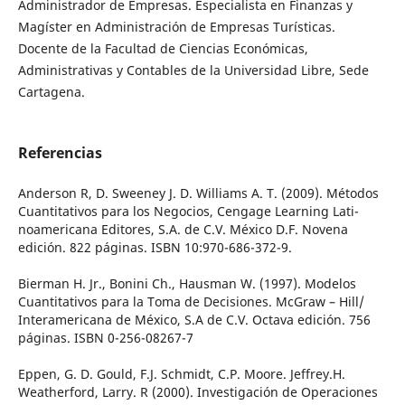
Administrador de Empresas. Especialista en Finanzas y
Magíster en Administración de Empresas Turísticas.
Docente de la Facultad de Ciencias Económicas,
Administrativas y Contables de la Universidad Libre, Sede
Cartagena.
Referencias
Anderson R, D. Sweeney J. D. Williams A. T. (2009). Métodos
Cuantitativos para los Negocios, Cengage Learning Lati-
noamericana Editores, S.A. de C.V. México D.F. Novena
edición. 822 páginas. ISBN 10:970-686-372-9.
Bierman H. Jr., Bonini Ch., Hausman W. (1997). Modelos
Cuantitativos para la Toma de Decisiones. McGraw – Hill/
Interamericana de México, S.A de C.V. Octava edición. 756
páginas. ISBN 0-256-08267-7
Eppen, G. D. Gould, F.J. Schmidt, C.P. Moore. Jeffrey.H.
Weatherford, Larry. R (2000). Investigación de Operaciones