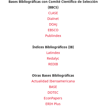
Bases Bibliográficas con Comité Científico de Selección
(BBCS)
CLASE
Dialnet
DOAJ
EBSCO
Publindex
Índices Bibliográficos (IB)
Latindex
Redalyc
REDIB
Otras Bases Bibliográficas
Actualidad Iberoamericana
BASE
DOTEC
EconPapers
ERIH Plus