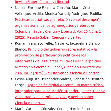
Revista Saber, Ciencia y Libertad
Nelson-Enrique Fonseca-Carreño, María-Cristina
Velásquez-Ardila, Monica-Yarledy Rodriguez-Padilla,
Prácticas asociativas y la relación con el desempeño
organizacional de los agronegocios cafeteros en
Colombia
,
Saber, Ciencia y Libertad: Vol. 20 Núm. 2
(2025): Revista Saber, Ciencia y Libertad
Román Francisco Téllez Navarro, Jacqueline Blanco
Blanco,
Principio del gobierno representativo y la
prohibición de participación política de los
integrantes de las fuerzas militares y el cuerpo civil
armado en Colombia
,
Saber, Ciencia y Libertad: Vol.
20 Núm. 2 (2025): Revista Saber, Ciencia y Libertad
Cesar-Augusto Hernández-Suárez, Sebastián Benítez-
Larghi,
Apropiación digital docente: un marco crítico-
integrador para la educación superior
,
Saber, Ciencia
y Libertad: Vol. 20 Núm. 2 (2025): Revista Saber,
Ciencia y Libertad
María-Carolina Gónzalez-Coneo, Harold S. Lora-