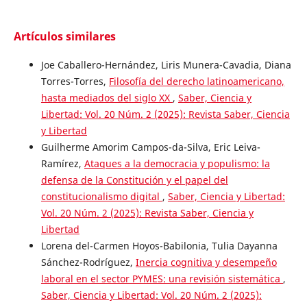
Artículos similares
Joe Caballero-Hernández, Liris Munera-Cavadia, Diana
Torres-Torres,
Filosofía del derecho latinoamericano,
hasta mediados del siglo XX
,
Saber, Ciencia y
Libertad: Vol. 20 Núm. 2 (2025): Revista Saber, Ciencia
y Libertad
Guilherme Amorim Campos-da-Silva, Eric Leiva-
Ramírez,
Ataques a la democracia y populismo: la
defensa de la Constitución y el papel del
constitucionalismo digital
,
Saber, Ciencia y Libertad:
Vol. 20 Núm. 2 (2025): Revista Saber, Ciencia y
Libertad
Lorena del-Carmen Hoyos-Babilonia, Tulia Dayanna
Sánchez-Rodríguez,
Inercia cognitiva y desempeño
laboral en el sector PYMES: una revisión sistemática
,
Saber, Ciencia y Libertad: Vol. 20 Núm. 2 (2025):