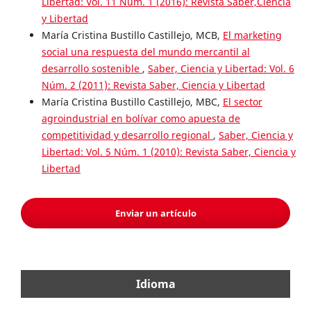
Libertad: Vol. 11 Núm. 1 (2016): Revista Saber,Ciencia
y Libertad
María Cristina Bustillo Castillejo, MCB,
El marketing
social una respuesta del mundo mercantil al
desarrollo sostenible
,
Saber, Ciencia y Libertad: Vol. 6
Núm. 2 (2011): Revista Saber, Ciencia y Libertad
María Cristina Bustillo Castillejo, MBC,
El sector
agroindustrial en bolívar como apuesta de
competitividad y desarrollo regional
,
Saber, Ciencia y
Libertad: Vol. 5 Núm. 1 (2010): Revista Saber, Ciencia y
Libertad
Enviar un artículo
Idioma