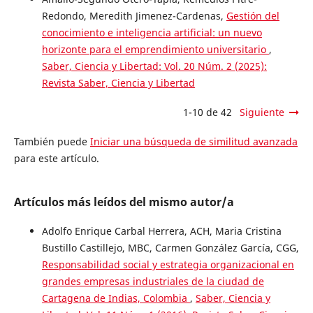
Redondo, Meredith Jimenez-Cardenas,
Gestión del
conocimiento e inteligencia artificial: un nuevo
horizonte para el emprendimiento universitario
,
Saber, Ciencia y Libertad: Vol. 20 Núm. 2 (2025):
Revista Saber, Ciencia y Libertad
1-10 de 42
Siguiente
También puede
Iniciar una búsqueda de similitud avanzada
para este artículo.
Artículos más leídos del mismo autor/a
Adolfo Enrique Carbal Herrera, ACH, Maria Cristina
Bustillo Castillejo, MBC, Carmen González García, CGG,
Responsabilidad social y estrategia organizacional en
grandes empresas industriales de la ciudad de
Cartagena de Indias, Colombia
,
Saber, Ciencia y