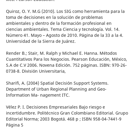
Quiroz, O. Y. M.G (2010). Los SIG como herramienta para la
toma de decisiones en la solución de problemas
ambientales y dentro de la formación profesional en
ciencias ambientales. Tema Ciencia y tecnología. Vol. 14.
Número 41. Mayo – Agosto de 2010. Página de la 33 a la 4.
Universidad de la Sierra de Juárez.
Render B.; Stair, M. Ralph y Michael E. Hanna. Métodos
Cuantitativos Para los Negocios. Pearson Educación, México,
S.A de C.V 2006. Novena Edición. 752 páginas. ISBN: 970-26-
0738-8. División Universitaria,
Sharifi, A. (2004) Spatial Decisión Support Systems.
Department of Urban Regional Planning and Geo-
Information Ma- nagement ITC.
Vélez P. I. Decisiones Empresariales Bajo riesgo e
incertidumbre. Politécnico Gran Colombiano Editorial. Grupo
Editorial Norma; 2003 Bogotá. 468 p ; ISBN 958-04-7441-9
Página 5