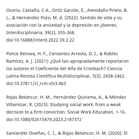
Osorio, Castaño, C.A., Ortíz Garzón, E., Avendaño Prieto, B.
L., & Hernández Pozo, M. d. (2022): Sentido de vida y su
asociación con la ansiedad y la depresión en jóvenes.
Interdisciplinaria, 39(2), 355-368.
doi:10.16888/interd.2022.39.2.22
Ponce Renova, H. F., Cervantes Arreola, D. I., & Robles
Ramírez, A. J. (2021): ¿Qué tan apropiadamente reportaron
los autores el Coeficiente del Alfa de Cronbach? Ciencia
Latina Revista Científica Multidisciplinar, 5(3), 2438-2462.
doi:10.37811/cl_rcm.v5i3.463
Rojas Betancur, H. M., Hernández Quirama, A., & Méndez
Villamizar, R. (2023): Studying social work: from a weak
decision to a firm conviction. Social Work Education, 1-16.
doi:10.1080/02615479.2023.2187372
Santander Dueñas, C. I., & Rojas Betancur, H. M. (2020): El