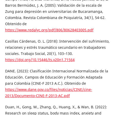
Barros Bermúdez, J. A. (2005): Validación de la escala de
Zung para depresión en universitarias de Bucaramanga,
Colombia. Revista Colombiana de Psiquiatría, 34(1), 54-62.
Obtenido de
https://www.redalyc.org/pdf/806/80628403005.pdf
Casillas Cárdenas, O. L. (2018): Intervención del sufrimiento,
relaciones y estrés traumático secundario en trabajadores
sociales. Trabajo Social, 20(1), 103–130.
https://doi.org/10.15446/ts.v20n1.71564
DANE. (2023): Clasificación Internacional Normalizada de la
Educación. Campos de Educación y Formación Adaptada
para Colombia (CINE-F 2013 A.C.). Obtenido de
https://www.dane.gov.co/files/noticias/CINE/cine-
2013/Documento-CINE-F-2013-AC.pdf
Duan, H., Gong, M., Zhang, Q., Huang, X., & Wan, B. (2022):
Research on sleep status, body mass index, anxiety and