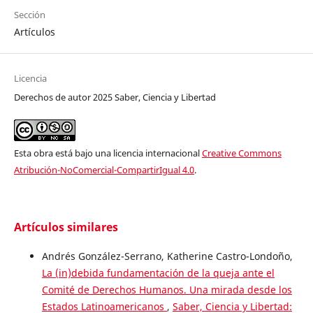
Sección
Artículos
Licencia
Derechos de autor 2025 Saber, Ciencia y Libertad
Esta obra está bajo una licencia internacional
Creative Commons
Atribución-NoComercial-CompartirIgual 4.0
.
Artículos similares
Andrés González-Serrano, Katherine Castro-Londoño,
La (in)debida fundamentación de la queja ante el
Comité de Derechos Humanos. Una mirada desde los
Estados Latinoamericanos
,
Saber, Ciencia y Libertad: