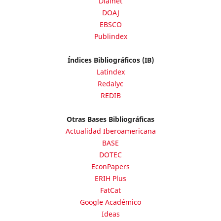
Dialnet
DOAJ
EBSCO
Publindex
Índices Bibliográficos (IB)
Latindex
Redalyc
REDIB
Otras Bases Bibliográficas
Actualidad Iberoamericana
BASE
DOTEC
EconPapers
ERIH Plus
FatCat
Google Académico
Ideas