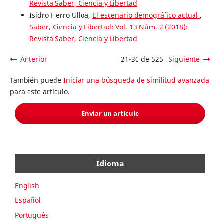
Revista Saber, Ciencia y Libertad
Isidro Fierro Ulloa,
El escenario demográfico actual
,
Saber, Ciencia y Libertad: Vol. 13 Núm. 2 (2018):
Revista Saber, Ciencia y Libertad
Anterior
21-30 de 525
Siguiente
También puede
Iniciar una búsqueda de similitud avanzada
para este artículo.
Enviar un artículo
Idioma
English
Español
Português