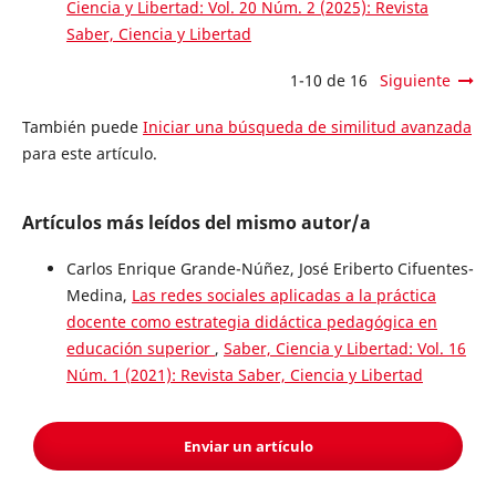
Ciencia y Libertad: Vol. 20 Núm. 2 (2025): Revista
Saber, Ciencia y Libertad
1-10 de 16
Siguiente
También puede
Iniciar una búsqueda de similitud avanzada
para este artículo.
Artículos más leídos del mismo autor/a
Carlos Enrique Grande-Núñez, José Eriberto Cifuentes-
Medina,
Las redes sociales aplicadas a la práctica
docente como estrategia didáctica pedagógica en
educación superior
,
Saber, Ciencia y Libertad: Vol. 16
Núm. 1 (2021): Revista Saber, Ciencia y Libertad
Enviar un artículo