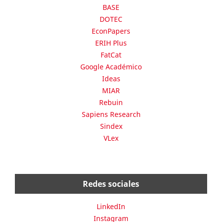
BASE
DOTEC
EconPapers
ERIH Plus
FatCat
Google Académico
Ideas
MIAR
Rebuin
Sapiens Research
Sindex
VLex
Redes sociales
LinkedIn
Instagram