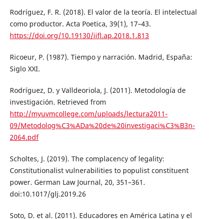
Rodríguez, F. R. (2018). El valor de la teoría. El intelectual
como productor. Acta Poetica, 39(1), 17–43.
https://doi.org/10.19130/iifl.ap.2018.1.813
Ricoeur, P. (1987). Tiempo y narración. Madrid, España:
Siglo XXI.
Rodríguez, D. y Valldeoriola, J. (2011). Metodología de
investigación. Retrieved from
http://myuvmcollege.com/uploads/lectura2011-
09/Metodolog%C3%ADa%20de%20investigaci%C3%B3n-
2064.pdf
Scholtes, J. (2019). The complacency of legality:
Constitutionalist vulnerabilities to populist constituent
power. German Law Journal, 20, 351–361.
doi:10.1017/glj.2019.26
Soto, D. et al. (2011). Educadores en América Latina y el