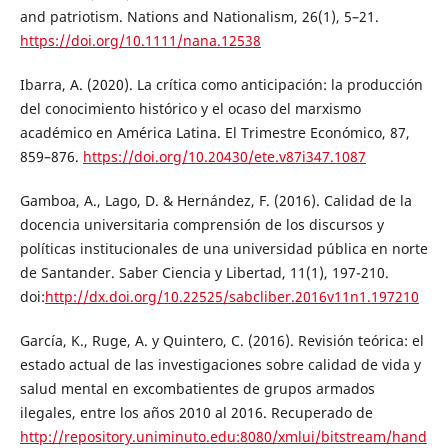
and patriotism. Nations and Nationalism, 26(1), 5–21.
https://doi.org/10.1111/nana.12538
Ibarra, A. (2020). La crítica como anticipación: la producción
del conocimiento histórico y el ocaso del marxismo
académico en América Latina. El Trimestre Económico, 87,
859–876.
https://doi.org/10.20430/ete.v87i347.1087
Gamboa, A., Lago, D. & Hernández, F. (2016). Calidad de la
docencia universitaria comprensión de los discursos y
políticas institucionales de una universidad pública en norte
de Santander. Saber Ciencia y Libertad, 11(1), 197-210.
doi:
http://dx.doi.org/10.22525/sabcliber.2016v11n1.197210
García, K., Ruge, A. y Quintero, C. (2016). Revisión teórica: el
estado actual de las investigaciones sobre calidad de vida y
salud mental en excombatientes de grupos armados
ilegales, entre los años 2010 al 2016. Recuperado de
http://repository.uniminuto.edu:8080/xmlui/bitstream/hand