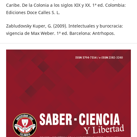
Caribe. De la Colonia a los siglos XIX y XX. 1ª ed. Colombia:
Ediciones Doce Calles S. L.
Zabludovsky Kuper, G. (2009). Intelectuales y burocracia:
vigencia de Max Weber. 1ª ed. Barcelona: Antrhopos.