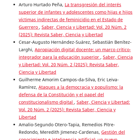
Arturo Hurtado Peña,
La transgresión del interés
superior de infantes y adolescentes como hijas e hijos
víctimas indirectas de feminicidio en el Estado de
Guerrero
,
Saber, Ciencia y Libertad: Vol. 20 Núm. 2
(2025): Revista Saber, Ciencia y Libertad
Cesar-Augusto Hernández-Suárez, Sebastián Benítez-
Larghi,
Apropiación digital docente: un marco crítico-
integrador para la educación superior
,
Saber, Ciencia
y Libertad: Vol. 20 Núm. 2 (2025): Revista Saber,
Ciencia y Libertad
Guilherme Amorim Campos-da-Silva, Eric Leiva-
Ramírez,
Ataques a la democracia y populismo: la
defensa de la Constitución y el papel del
constitucionalismo digital
,
Saber, Ciencia y Libertad:
Vol. 20 Núm. 2 (2025): Revista Saber, Ciencia y
Libertad
Amalio-Segundo Otero-Tapia, Remedios Pitre-
Redondo, Meredith Jimenez-Cardenas,
Gestión del
conocimiento e inteligencia artificial: un nuevo