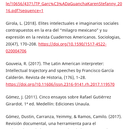
le/10656/4371/TP_Garc%C3%ADaGuanchaKarenStefanny_20
16.pdf?sequence=1
Girola, L. (2018). Elites intelectuales e imaginarios sociales
contrapuestos en la era del “milagro mexicano” y su
expresión en la revista Cuadernos Americanos. Sociologias,
20(47), 170–208.
https://doi.org/10.1590/1517-4522-
020004706
Gouveia, R. (2017). The Latin American interpreter:
Intellectual trajectory and speeches by Francisco García
Calderón. Revista de Historia, (176), 1–28.
https://doi.org/10.11606/issn.2316-9141.rh.2017.119570
Gómez, J. (2011). Cinco ensayos sobre Rafael Gutiérrez
Girardot. 1ª ed. Medellín: Ediciones Unaula.
Gómez, Dustin, Carranza, Yeimmy, & Ramos, Camilo. (2017).
Revisión documental, una herramienta para el