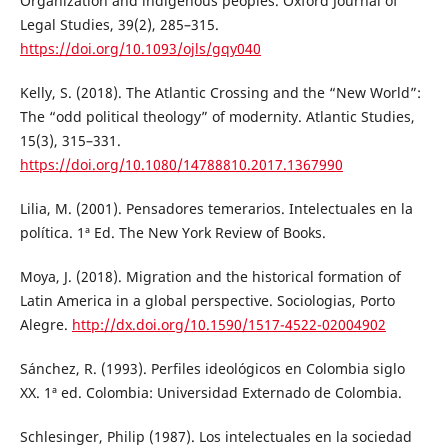
Organization and indigenous peoples. Oxford Journal of
Legal Studies, 39(2), 285–315.
https://doi.org/10.1093/ojls/gqy040
Kelly, S. (2018). The Atlantic Crossing and the “New World”:
The “odd political theology” of modernity. Atlantic Studies,
15(3), 315–331.
https://doi.org/10.1080/14788810.2017.1367990
Lilia, M. (2001). Pensadores temerarios. Intelectuales en la
política. 1ª Ed. The New York Review of Books.
Moya, J. (2018). Migration and the historical formation of
Latin America in a global perspective. Sociologias, Porto
Alegre.
http://dx.doi.org/10.1590/1517-4522-02004902
Sánchez, R. (1993). Perfiles ideológicos en Colombia siglo
XX. 1ª ed. Colombia: Universidad Externado de Colombia.
Schlesinger, Philip (1987). Los intelectuales en la sociedad