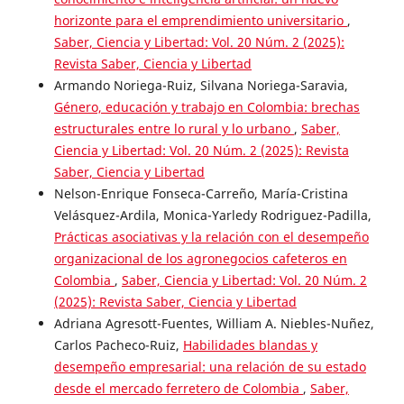
horizonte para el emprendimiento universitario
,
Saber, Ciencia y Libertad: Vol. 20 Núm. 2 (2025):
Revista Saber, Ciencia y Libertad
Armando Noriega-Ruiz, Silvana Noriega-Saravia,
Género, educación y trabajo en Colombia: brechas
estructurales entre lo rural y lo urbano
,
Saber,
Ciencia y Libertad: Vol. 20 Núm. 2 (2025): Revista
Saber, Ciencia y Libertad
Nelson-Enrique Fonseca-Carreño, María-Cristina
Velásquez-Ardila, Monica-Yarledy Rodriguez-Padilla,
Prácticas asociativas y la relación con el desempeño
organizacional de los agronegocios cafeteros en
Colombia
,
Saber, Ciencia y Libertad: Vol. 20 Núm. 2
(2025): Revista Saber, Ciencia y Libertad
Adriana Agresott-Fuentes, William A. Niebles-Nuñez,
Carlos Pacheco-Ruiz,
Habilidades blandas y
desempeño empresarial: una relación de su estado
desde el mercado ferretero de Colombia
,
Saber,