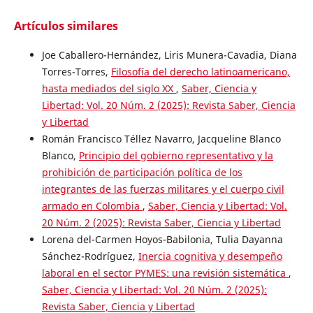
Artículos similares
Joe Caballero-Hernández, Liris Munera-Cavadia, Diana
Torres-Torres,
Filosofía del derecho latinoamericano,
hasta mediados del siglo XX
,
Saber, Ciencia y
Libertad: Vol. 20 Núm. 2 (2025): Revista Saber, Ciencia
y Libertad
Román Francisco Téllez Navarro, Jacqueline Blanco
Blanco,
Principio del gobierno representativo y la
prohibición de participación política de los
integrantes de las fuerzas militares y el cuerpo civil
armado en Colombia
,
Saber, Ciencia y Libertad: Vol.
20 Núm. 2 (2025): Revista Saber, Ciencia y Libertad
Lorena del-Carmen Hoyos-Babilonia, Tulia Dayanna
Sánchez-Rodríguez,
Inercia cognitiva y desempeño
laboral en el sector PYMES: una revisión sistemática
,
Saber, Ciencia y Libertad: Vol. 20 Núm. 2 (2025):
Revista Saber, Ciencia y Libertad