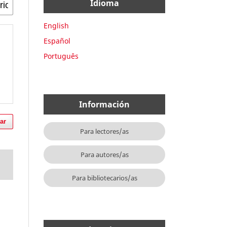
Idioma
English
Español
Português
Información
ar
Para lectores/as
Para autores/as
Para bibliotecarios/as