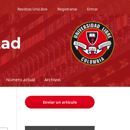
Revistas UniLibre
Registrarse
Entrar
Número actual
Archivos
Enviar un artículo