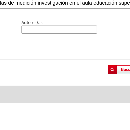
Autores/as
Busc