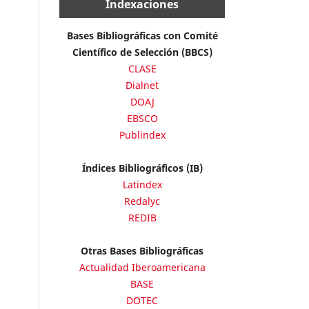
Indexaciones
Bases Bibliográficas con Comité
Científico de Selección (BBCS)
CLASE
Dialnet
DOAJ
EBSCO
Publindex
Índices Bibliográficos (IB)
Latindex
Redalyc
REDIB
Otras Bases Bibliográficas
Actualidad Iberoamericana
BASE
DOTEC