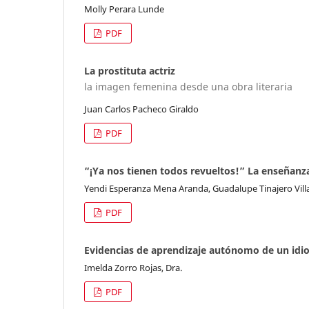
Molly Perara Lunde
PDF
La prostituta actriz
la imagen femenina desde una obra literaria
Juan Carlos Pacheco Giraldo
PDF
“¡Ya nos tienen todos revueltos!” La enseñanz
Yendi Esperanza Mena Aranda, Guadalupe Tinajero Vill
PDF
Evidencias de aprendizaje autónomo de un idio
Imelda Zorro Rojas, Dra.
PDF