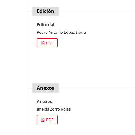
Edición
Editorial
Pedro Antonio López Sierra
PDF
Anexos
Anexos
Imelda Zorro Rojas
PDF