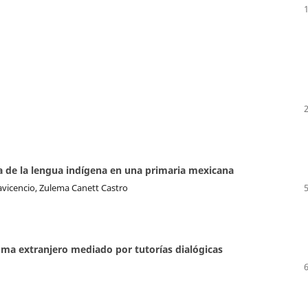
a de la lengua indígena en una primaria mexicana
avicencio, Zulema Canett Castro
ma extranjero mediado por tutorías dialógicas