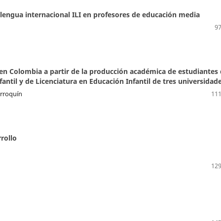
 lengua internacional ILI en profesores de educación media
97
 en Colombia a partir de la producción académica de estudiantes
ntil y de Licenciatura en Educación Infantil de tres universidad
arroquín
111
rrollo
129