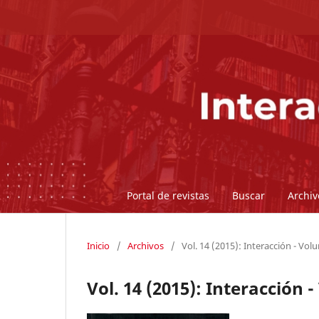
Portal de revistas
Buscar
Archiv
Inicio
/
Archivos
/
Vol. 14 (2015): Interacción - Vo
Vol. 14 (2015): Interacción 