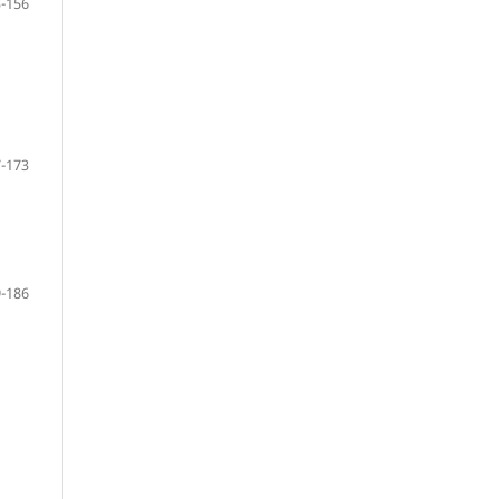
-156
-173
-186