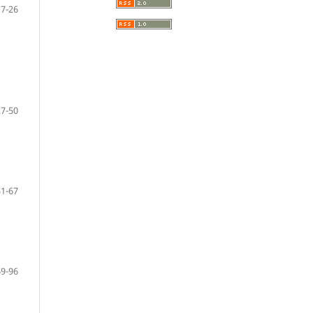
17-26
27-50
51-67
69-96