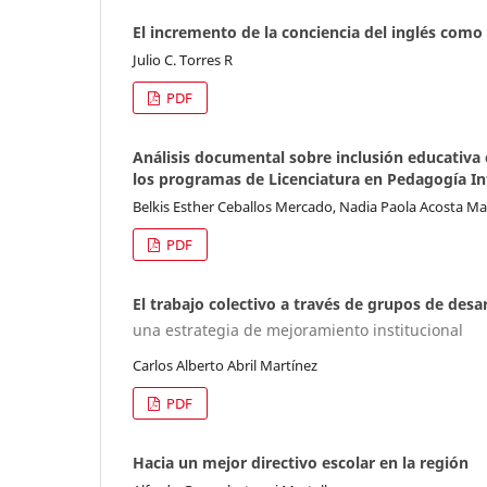
El incremento de la conciencia del inglés como
Julio C. Torres R
PDF
Análisis documental sobre inclusión educativa
los programas de Licenciatura en Pedagogía Infa
Belkis Esther Ceballos Mercado, Nadia Paola Acosta M
PDF
El trabajo colectivo a través de grupos de desa
una estrategia de mejoramiento institucional
Carlos Alberto Abril Martínez
PDF
Hacia un mejor directivo escolar en la región