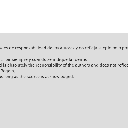
os es de responsabilidad de los autores y no refleja la opinión o po
.
scribir siempre y cuando se indique la fuente.
 is absolutely the responsibility of the authors and does not reflec
 Bogotá.
 as long as the source is acknowledged.