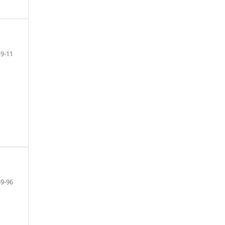
9-11
69-96