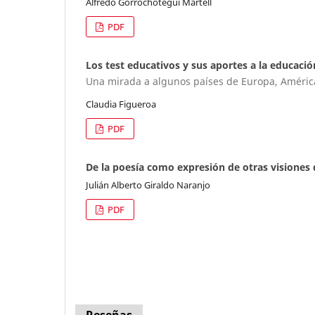
Alfredo Gorrochotegui Martell
PDF
Los test educativos y sus aportes a la educació
Una mirada a algunos países de Europa, Améric
Claudia Figueroa
PDF
De la poesía como expresión de otras visione
Julián Alberto Giraldo Naranjo
PDF
Reseñas