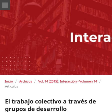
Inicio
/
Archivos
/
Vol. 14 (2015): Interacción - Volumen 14
/
Artículos
El trabajo colectivo a través de
grupos de desarrollo