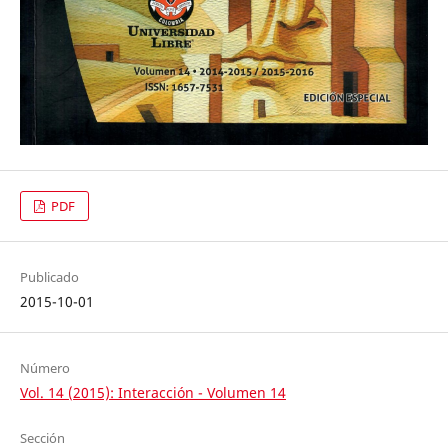
PDF
Publicado
2015-10-01
Número
Vol. 14 (2015): Interacción - Volumen 14
Sección