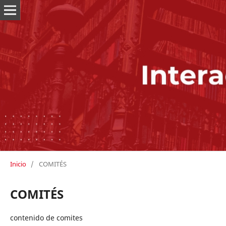
Inicio
/
COMITÉS
COMITÉS
contenido de comites