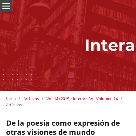
Inicio
/
Archivos
/
Vol. 14 (2015): Interacción - Volumen 14
/
Artículos
De la poesía como expresión de
otras visiones de mundo