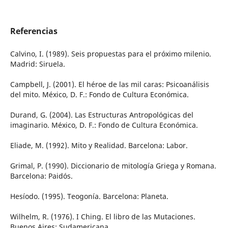
Referencias
Calvino, I. (1989). Seis propuestas para el próximo milenio.
Madrid: Siruela.
Campbell, J. (2001). El héroe de las mil caras: Psicoanálisis
del mito. México, D. F.: Fondo de Cultura Económica.
Durand, G. (2004). Las Estructuras Antropológicas del
imaginario. México, D. F.: Fondo de Cultura Económica.
Eliade, M. (1992). Mito y Realidad. Barcelona: Labor.
Grimal, P. (1990). Diccionario de mitología Griega y Romana.
Barcelona: Paidós.
Hesíodo. (1995). Teogonía. Barcelona: Planeta.
Wilhelm, R. (1976). I Ching. El libro de las Mutaciones.
Buenos Aires: Sudamericana.