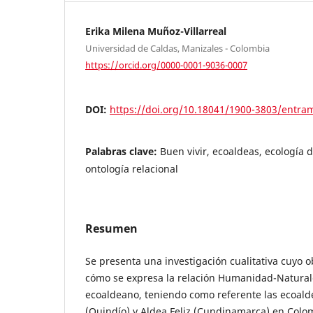
Erika Milena Muñoz-Villarreal
Universidad de Caldas, Manizales - Colombia
https://orcid.org/0000-0001-9036-0007
DOI:
https://doi.org/10.18041/1900-3803/entra
Palabras clave:
Buen vivir, ecoaldeas, ecología 
ontología relacional
Resumen
Se presenta una investigación cualitativa cuyo 
cómo se expresa la relación Humanidad-Natural
ecoaldeano, teniendo como referente las ecoal
(Quindío) y Aldea Feliz (Cundinamarca) en Colomb