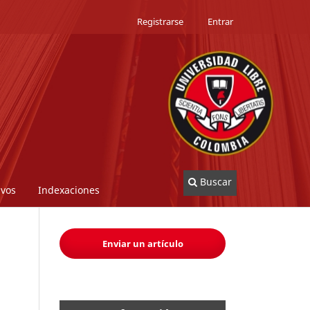
Registrarse
Entrar
Buscar
ivos
Indexaciones
Enviar un artículo