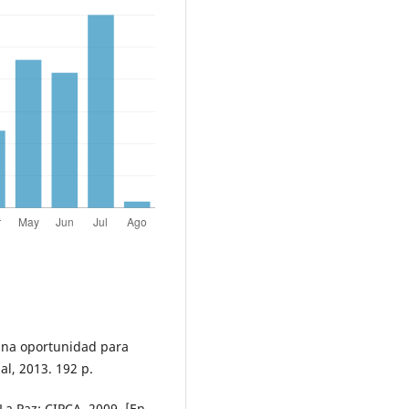
una oportunidad para
al, 2013. 192 p.
a Paz: CIPCA, 2009. [En