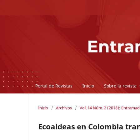
Portal de Revistas
Inicio
Sobre la revista
Inicio
/
Archivos
/
Vol. 14 Núm. 2 (2018): Entrama
Ecoaldeas en Colombia tran