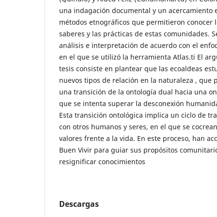
una indagación documental y un acercamiento 
métodos etnográficos que permitieron conocer la
saberes y las prácticas de estas comunidades. S
análisis e interpretación de acuerdo con el enf
en el que se utilizó la herramienta Atlas.ti El a
tesis consiste en plantear que las ecoaldeas es
nuevos tipos de relación en la naturaleza , que
una transición de la ontología dual hacia una ont
que se intenta superar la desconexión humanida
Esta transición ontológica implica un ciclo de tr
con otros humanos y seres, en el que se cocrean
valores frente a la vida. En este proceso, han ac
Buen Vivir para guiar sus propósitos comunitario
resignificar conocimientos
Descargas