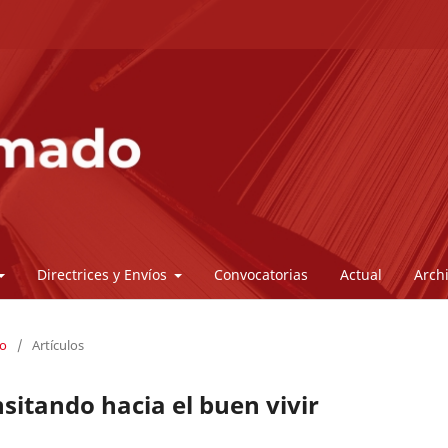
Directrices y Envíos
Convocatorias
Actual
Arch
do
/
Artículos
sitando hacia el buen vivir