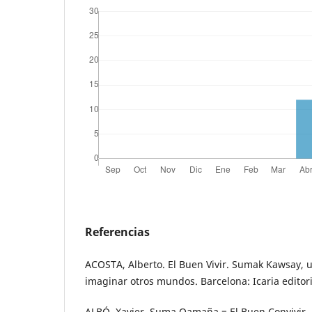
Referencias
ACOSTA, Alberto. El Buen Vivir. Sumak Kawsay, 
imaginar otros mundos. Barcelona: Icaria editori
ALBÓ, Xavier. Suma Qamaña = El Buen Convivir. L