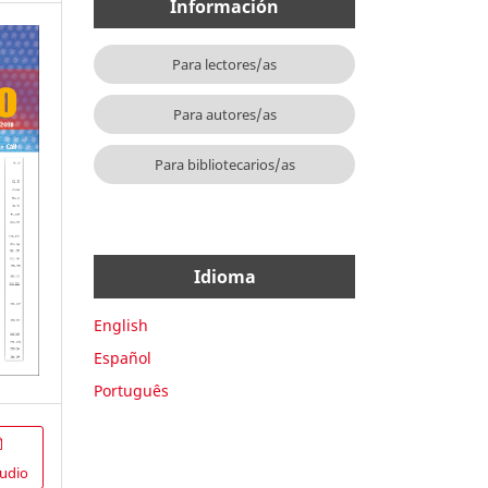
Información
Para lectores/as
Para autores/as
Para bibliotecarios/as
Idioma
English
Español
Português
udio