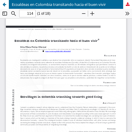
Ecoaldeas en Colombia transitando hacia el buen vivir