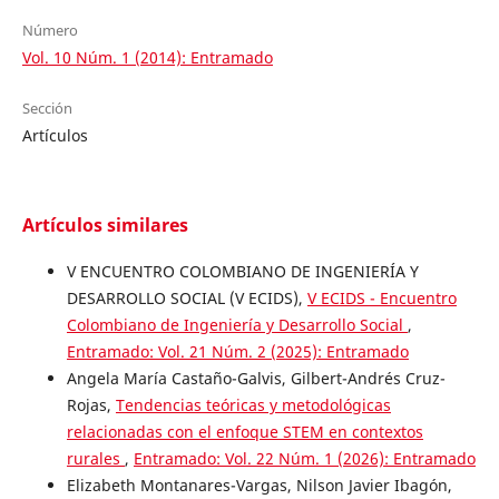
Número
Vol. 10 Núm. 1 (2014): Entramado
Sección
Artículos
Artículos similares
V ENCUENTRO COLOMBIANO DE INGENIERÍA Y
DESARROLLO SOCIAL (V ECIDS),
V ECIDS - Encuentro
Colombiano de Ingeniería y Desarrollo Social
,
Entramado: Vol. 21 Núm. 2 (2025): Entramado
Angela María Castaño-Galvis, Gilbert-Andrés Cruz-
Rojas,
Tendencias teóricas y metodológicas
relacionadas con el enfoque STEM en contextos
rurales
,
Entramado: Vol. 22 Núm. 1 (2026): Entramado
Elizabeth Montanares-Vargas, Nilson Javier Ibagón,