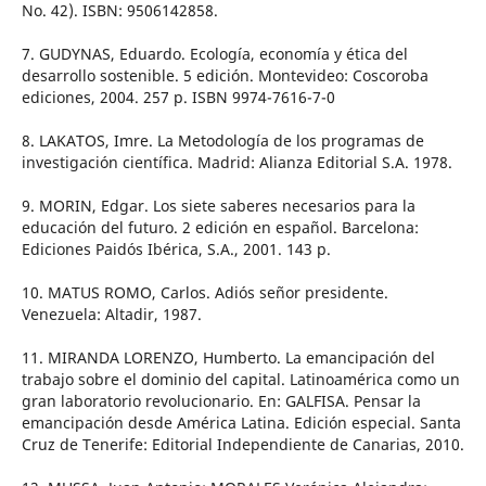
No. 42). ISBN: 9506142858.
7. GUDYNAS, Eduardo. Ecología, economía y ética del
desarrollo sostenible. 5 edición. Montevideo: Coscoroba
ediciones, 2004. 257 p. ISBN 9974-7616-7-0
8. LAKATOS, Imre. La Metodología de los programas de
investigación científica. Madrid: Alianza Editorial S.A. 1978.
9. MORIN, Edgar. Los siete saberes necesarios para la
educación del futuro. 2 edición en español. Barcelona:
Ediciones Paidós Ibérica, S.A., 2001. 143 p.
10. MATUS ROMO, Carlos. Adiós señor presidente.
Venezuela: Altadir, 1987.
11. MIRANDA LORENZO, Humberto. La emancipación del
trabajo sobre el dominio del capital. Latinoamérica como un
gran laboratorio revolucionario. En: GALFISA. Pensar la
emancipación desde América Latina. Edición especial. Santa
Cruz de Tenerife: Editorial Independiente de Canarias, 2010.