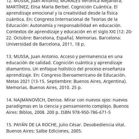
12. MUSSA, Juan Antonio; MORALES Verónica Alejandra;
MARTÍNEZ, Elisa María Berbel. Cognición Cuántica. El
aprendizaje emocional y la creatividad desde la física
cuántica. En: Congreso Internacional de Teorías de la
Educación: Autonomía y responsabilidad en educación.
Contextos de aprendizaje y educación en el siglo XXI (12: 20-
22. Octubre: Barcelona, España). Memorias. Barcelona:
Universidad de Barcelona, 2011. 18 p.
13. MUSSA, Juan Antonio. Acceso y permanencia en una
educación de calidad. Cognición cuántica y aprendizaje
diamantino. Un enfoque holístico del proceso enseñanza
aprendizaje. En: Congreso Iberoamericano de Educación.
Metas 2021 (13-15. Septiembre: Buenos Aires, Argentina).
Memorias. Buenos Aires, 2010. 25 p.
14. NAJMANOVICH, Denise. Mirar con nuevos ojos: nuevos
paradigmas en la ciencia y pensamiento complejo. Buenos
Aires: Biblos, 2008. 200 p. ISBN 978-950-786-671-5
15. PAYÁN DE LA ROCHE, Julio César. Desobediencia vital.
Buenos Aires: Salbe Ediciones, 2005.