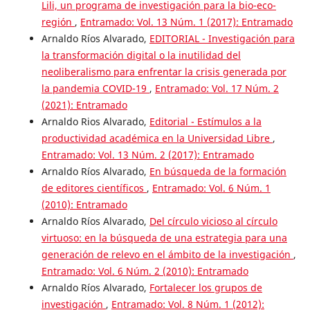
Lili, un programa de investigación para la bio-eco-
región
,
Entramado: Vol. 13 Núm. 1 (2017): Entramado
Arnaldo Ríos Alvarado,
EDITORIAL - Investigación para
la transformación digital o la inutilidad del
neoliberalismo para enfrentar la crisis generada por
la pandemia COVID-19
,
Entramado: Vol. 17 Núm. 2
(2021): Entramado
Arnaldo Rios Alvarado,
Editorial - Estímulos a la
productividad académica en la Universidad Libre
,
Entramado: Vol. 13 Núm. 2 (2017): Entramado
Arnaldo Ríos Alvarado,
En búsqueda de la formación
de editores científicos
,
Entramado: Vol. 6 Núm. 1
(2010): Entramado
Arnaldo Ríos Alvarado,
Del círculo vicioso al círculo
virtuoso: en la búsqueda de una estrategia para una
generación de relevo en el ámbito de la investigación
,
Entramado: Vol. 6 Núm. 2 (2010): Entramado
Arnaldo Ríos Alvarado,
Fortalecer los grupos de
investigación
,
Entramado: Vol. 8 Núm. 1 (2012):