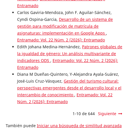
Entramado
Carlos Gaviria-Mendoza, John F. Aguilar-Sánchez,
Cyndi Ospina-Garcia,
Desarrollo de un sistema de
gestión para modificación de matrícula de
asignaturas: implementación en Google Apps
,
Entramado: Vol. 22 Núm. 2 (2026): Entramado
Edith Johana Medina-Hernández,
Patrones globales de
la igualdad de género: Un análisis multivariante de
indicadores ODS
,
Entramado: Vol. 22 Núm. 2 (2026):
Entramado
Diana M Dueñas-Quintero, Y-Alejandra Ayala-Suárez,
José-Luis Cruz-Vásquez,
Gestión del turismo cultural:
perspectivas emergentes desde el desarrollo local y el
intercambio de conocimiento
,
Entramado: Vol. 22
Núm. 2 (2026): Entramado
1-10 de 644
Siguiente
También puede
Iniciar una búsqueda de similitud avanzada