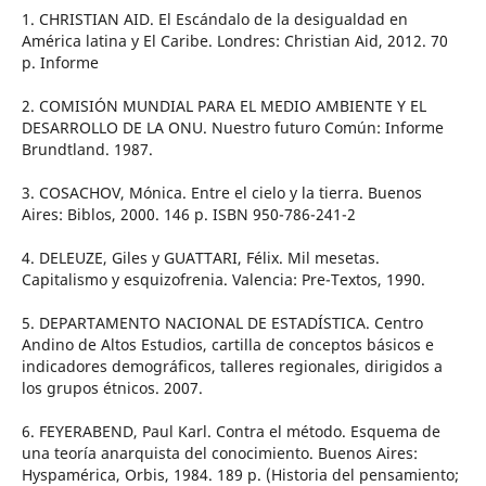
1. CHRISTIAN AID. El Escándalo de la desigualdad en
América latina y El Caribe. Londres: Christian Aid, 2012. 70
p. Informe
2. COMISIÓN MUNDIAL PARA EL MEDIO AMBIENTE Y EL
DESARROLLO DE LA ONU. Nuestro futuro Común: Informe
Brundtland. 1987.
3. COSACHOV, Mónica. Entre el cielo y la tierra. Buenos
Aires: Biblos, 2000. 146 p. ISBN 950-786-241-2
4. DELEUZE, Giles y GUATTARI, Félix. Mil mesetas.
Capitalismo y esquizofrenia. Valencia: Pre-Textos, 1990.
5. DEPARTAMENTO NACIONAL DE ESTADÍSTICA. Centro
Andino de Altos Estudios, cartilla de conceptos básicos e
indicadores demográficos, talleres regionales, dirigidos a
los grupos étnicos. 2007.
6. FEYERABEND, Paul Karl. Contra el método. Esquema de
una teoría anarquista del conocimiento. Buenos Aires:
Hyspamérica, Orbis, 1984. 189 p. (Historia del pensamiento;