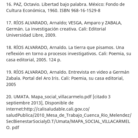
16. PAZ, Octavio. Libertad bajo palabra. México: Fondo de
Cultura Económica, 1960. ISBN 968-16-1529-8
17. RÍOS ALVARADO, Arnaldo; VESGA, Amparo y ZABALA,
Germán. La investigación creativa. Cali: Editorial
Universidad Libre, 2009.
18. RÍOS ALVARADO, Arnaldo. La tierra que pisamos. Una
reflexión en torno a procesos investigativos. Cali: Poemia, su
casa editorial, 2005. 124 p.
19. RÍOS ALVARADO, Arnaldo. Entrevista en video a Germán
Zabala. Portal del Aro Iris. Cali: Poemia, su casa editorial,
2005
20. UMATA. Mapa_social_villacarmelo.pdf [citado 3
septiembre 2013], Disponible de
internet:http://calisaludable.cali.gov.co/
saludPublica/2010_Mesa_de_Trabajo_Cuenca_Rio_Melendez/
SecBienestarSocialyD.T/Umata/MAPA_SOCIAL_VILLACARMEL
O. pdf