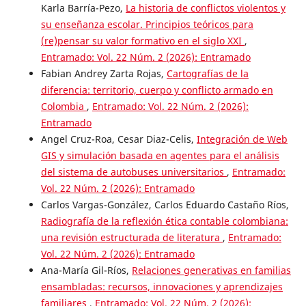
Karla Barría-Pezo,
La historia de conflictos violentos y
su enseñanza escolar. Principios teóricos para
(re)pensar su valor formativo en el siglo XXI
,
Entramado: Vol. 22 Núm. 2 (2026): Entramado
Fabian Andrey Zarta Rojas,
Cartografías de la
diferencia: territorio, cuerpo y conflicto armado en
Colombia
,
Entramado: Vol. 22 Núm. 2 (2026):
Entramado
Angel Cruz-Roa, Cesar Diaz-Celis,
Integración de Web
GIS y simulación basada en agentes para el análisis
del sistema de autobuses universitarios
,
Entramado:
Vol. 22 Núm. 2 (2026): Entramado
Carlos Vargas-González, Carlos Eduardo Castaño Ríos,
Radiografía de la reflexión ética contable colombiana:
una revisión estructurada de literatura
,
Entramado:
Vol. 22 Núm. 2 (2026): Entramado
Ana-María Gil-Ríos,
Relaciones generativas en familias
ensambladas: recursos, innovaciones y aprendizajes
familiares
,
Entramado: Vol. 22 Núm. 2 (2026):