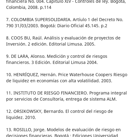
financiera No. 004. Capítulo XIV - Controles de ley. Bogotá,
Colombia, 2008. p.114
7. COLOMBIA SUPERSOLIDARIA. Artíulo 1 del Decreto No.
790 31/03/2003. Bogotá: Diario Oficial 45.145. p.2
8. COOS BU, Raúl. Análisis y evaluación de proyectos de
Inversión. 2 edición. Editorial Limusa. 2005.
9. DE LARA, Alonso. Medición y control de riesgos
financieros. 3 Edición. Editorial Limusa 2004.
10. HENRÍQUEZ, Hernán. Price Waterhouse Coopers Riesgo
de liquidez en economías con alta volatilidad. 2003.
11. INSTITUTO DE RIESGO FINANCIERO. Programa integral
por servicios de Consultoría, entrega de sistema ALM.
12. ORSIKOWSKY, Bernardo. El control del riesgo de
liquidez. 2010.
13. ROSILLO, Jorge. Modelos de evaluación de riesgo en
decisiones financieras. Bogotá : Ediciones Universidad