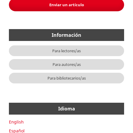
Enviar un artículo
Información
Para lectores/as
Para autores/as
Para bibliotecarios/as
Idioma
English
Español