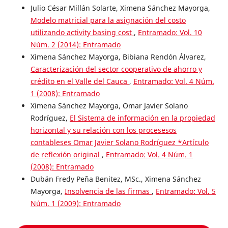
Julio César Millán Solarte, Ximena Sánchez Mayorga,
Modelo matricial para la asignación del costo
utilizando activity basing cost
,
Entramado: Vol. 10
Núm. 2 (2014): Entramado
Ximena Sánchez Mayorga, Bibiana Rendón Álvarez,
Caracterización del sector cooperativo de ahorro y
crédito en el Valle del Cauca
,
Entramado: Vol. 4 Núm.
1 (2008): Entramado
Ximena Sánchez Mayorga, Omar Javier Solano
Rodríguez,
El Sistema de información en la propiedad
horizontal y su relación con los procesesos
contableses Omar Javier Solano Rodríguez *Artículo
de reflexión original
,
Entramado: Vol. 4 Núm. 1
(2008): Entramado
Dubán Fredy Peña Benitez, MSc., Ximena Sánchez
Mayorga,
Insolvencia de las firmas
,
Entramado: Vol. 5
Núm. 1 (2009): Entramado