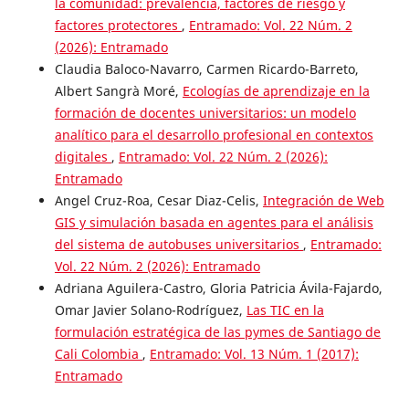
la comunidad: prevalencia, factores de riesgo y
factores protectores
,
Entramado: Vol. 22 Núm. 2
(2026): Entramado
Claudia Baloco-Navarro, Carmen Ricardo-Barreto,
Albert Sangrà Moré,
Ecologías de aprendizaje en la
formación de docentes universitarios: un modelo
analítico para el desarrollo profesional en contextos
digitales
,
Entramado: Vol. 22 Núm. 2 (2026):
Entramado
Angel Cruz-Roa, Cesar Diaz-Celis,
Integración de Web
GIS y simulación basada en agentes para el análisis
del sistema de autobuses universitarios
,
Entramado:
Vol. 22 Núm. 2 (2026): Entramado
Adriana Aguilera-Castro, Gloria Patricia Ávila-Fajardo,
Omar Javier Solano-Rodríguez,
Las TIC en la
formulación estratégica de las pymes de Santiago de
Cali Colombia
,
Entramado: Vol. 13 Núm. 1 (2017):
Entramado