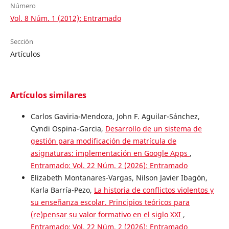
Número
Vol. 8 Núm. 1 (2012): Entramado
Sección
Artículos
Artículos similares
Carlos Gaviria-Mendoza, John F. Aguilar-Sánchez,
Cyndi Ospina-Garcia,
Desarrollo de un sistema de
gestión para modificación de matrícula de
asignaturas: implementación en Google Apps
,
Entramado: Vol. 22 Núm. 2 (2026): Entramado
Elizabeth Montanares-Vargas, Nilson Javier Ibagón,
Karla Barría-Pezo,
La historia de conflictos violentos y
su enseñanza escolar. Principios teóricos para
(re)pensar su valor formativo en el siglo XXI
,
Entramado: Vol. 22 Núm. 2 (2026): Entramado