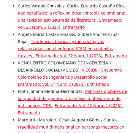
Carlos Vargas-González, Carlos Eduardo Castaño Ríos,
Radiografía de la reflexión ética contable colombiana:
una revisión estructurada de literatura
,
Entramado:
Vol. 22 Núm. 2 (2026): Entramado
Angela María Castaño-Galvis, Gilbert-Andrés Cruz-
Rojas,
Tendencias teóricas y metodológicas
relacionadas con el enfoque STEM en contextos
rurales
,
Entramado: Vol. 22 Núm. 1 (2026): Entramado
V ENCUENTRO COLOMBIANO DE INGENIERÍA Y
DESARROLLO SOCIAL (V ECIDS),
V ECIDS - Encuentro
Colombiano de Ingeniería y Desarrollo Social
,
Entramado: Vol. 21 Núm. 2 (2025): Entramado
Edith Johana Medina-Hernández,
Patrones globales de
la igualdad de género: Un análisis multivariante de
indicadores ODS
,
Entramado: Vol. 22 Núm. 2 (2026):
Entramado
Margarita Murgieri, César Augusto Gómez-Santos ,
Fragilidad multidimensional en personas mayores en