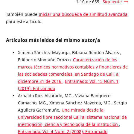
1-10 de 655
Siguiente
También puede
Iniciar una búsqueda de similitud avanzada
para este artículo.
Artículos más leídos del mismo autor/a
Ximena Sánchez Mayorga, Bibiana Rendón Álvarez,
Edilberto Montaño Orozco,
Caracterización de los
marcos técnicos normativos contables y financieros de
las sociedades comerciales, en Santiago de Cali, a
diciembre 31 de 2016
,
Entramado: Vol. 15 Núm. 1
(2019): Entramado
Arnaldo Rios Alvarado, MG., Viviana Banguero
Camacho, MG., Ximena Sánchez Mayorga, MG., Sergio
Aguilera Garramuño,
Una mirada desde la
universidad libre seccional Cali al sistema nacional de
inestigación, ciencia y tecnología de la institución
,
Entramado: Vol. 4 Núm. 2 (2008): Entramado