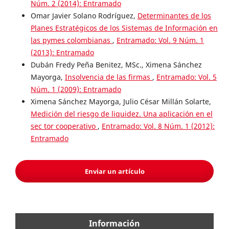
Núm. 2 (2014): Entramado
Omar Javier Solano Rodríguez,
Determinantes de los
Planes Estratégicos de los Sistemas de Información en
las pymes colombianas
,
Entramado: Vol. 9 Núm. 1
(2013): Entramado
Dubán Fredy Peña Benitez, MSc., Ximena Sánchez
Mayorga,
Insolvencia de las firmas
,
Entramado: Vol. 5
Núm. 1 (2009): Entramado
Ximena Sánchez Mayorga, Julio César Millán Solarte,
Medición del riesgo de liquidez. Una aplicación en el
sec tor cooperativo
,
Entramado: Vol. 8 Núm. 1 (2012):
Entramado
Enviar un artículo
Información