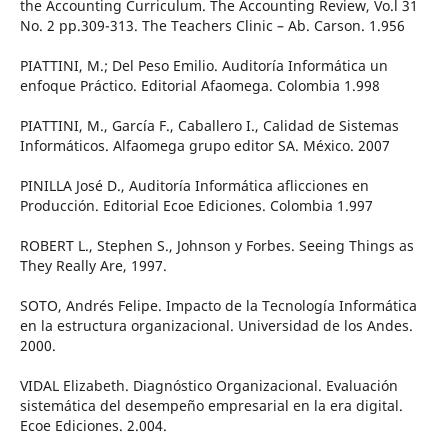
the Accounting Curriculum. The Accounting Review, Vo.l 31
No. 2 pp.309-313. The Teachers Clinic – Ab. Carson. 1.956
PIATTINI, M.; Del Peso Emilio. Auditoría Informática un
enfoque Práctico. Editorial Afaomega. Colombia 1.998
PIATTINI, M., García F., Caballero I., Calidad de Sistemas
Informáticos. Alfaomega grupo editor SA. México. 2007
PINILLA José D., Auditoría Informática aflicciones en
Producción. Editorial Ecoe Ediciones. Colombia 1.997
ROBERT L., Stephen S., Johnson y Forbes. Seeing Things as
They Really Are, 1997.
SOTO, Andrés Felipe. Impacto de la Tecnología Informática
en la estructura organizacional. Universidad de los Andes.
2000.
VIDAL Elizabeth. Diagnóstico Organizacional. Evaluación
sistemática del desempeño empresarial en la era digital.
Ecoe Ediciones. 2.004.