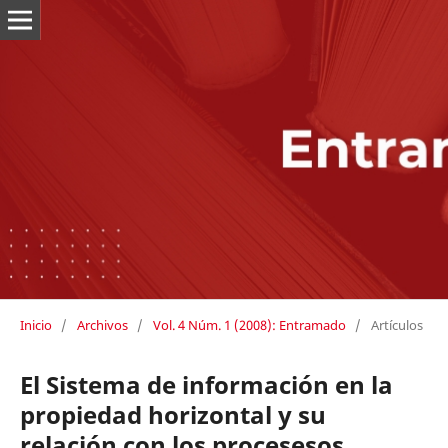
Inicio
/
Archivos
/
Vol. 4 Núm. 1 (2008): Entramado
/
Artículos
El Sistema de información en la
propiedad horizontal y su
relación con los procesesos