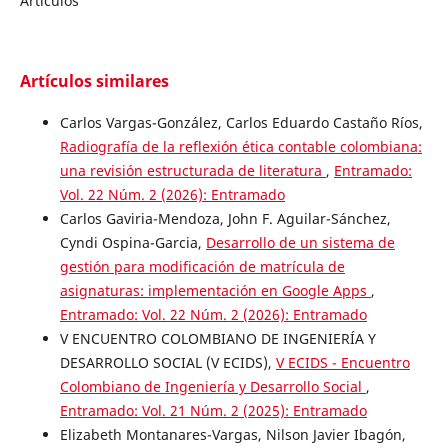
Artículos
Artículos similares
Carlos Vargas-González, Carlos Eduardo Castaño Ríos,
Radiografía de la reflexión ética contable colombiana:
una revisión estructurada de literatura
,
Entramado:
Vol. 22 Núm. 2 (2026): Entramado
Carlos Gaviria-Mendoza, John F. Aguilar-Sánchez,
Cyndi Ospina-Garcia,
Desarrollo de un sistema de
gestión para modificación de matrícula de
asignaturas: implementación en Google Apps
,
Entramado: Vol. 22 Núm. 2 (2026): Entramado
V ENCUENTRO COLOMBIANO DE INGENIERÍA Y
DESARROLLO SOCIAL (V ECIDS),
V ECIDS - Encuentro
Colombiano de Ingeniería y Desarrollo Social
,
Entramado: Vol. 21 Núm. 2 (2025): Entramado
Elizabeth Montanares-Vargas, Nilson Javier Ibagón,