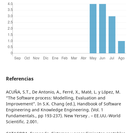
Referencias
ACUÑA, S.T., De Antonio, A., Ferré, X., Maté, L. y López, M.
“The Software process: Modelling, Evaluation and
Improvement”. In S.K. Chang (ed.), Handbook of Software
Engineering and Knowledge Engineering. (Vol. 1
Fundamentals., pp 193-237). New Yersey . – EE.UU.-World
Scientific. 2.001.