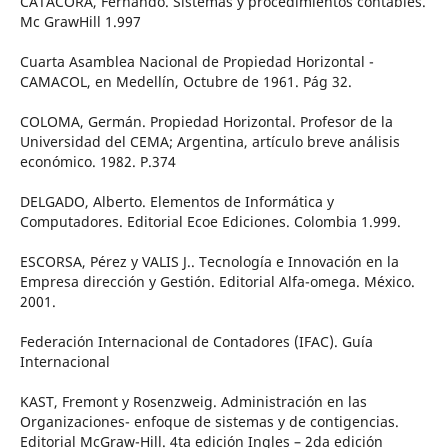
CATACORA, Fernando. Sistemas y procedimientos contables.
Mc GrawHill 1.997
Cuarta Asamblea Nacional de Propiedad Horizontal -
CAMACOL, en Medellín, Octubre de 1961. Pág 32.
COLOMA, Germán. Propiedad Horizontal. Profesor de la
Universidad del CEMA; Argentina, artículo breve análisis
económico. 1982. P.374
DELGADO, Alberto. Elementos de Informática y
Computadores. Editorial Ecoe Ediciones. Colombia 1.999.
ESCORSA, Pérez y VALIS J.. Tecnología e Innovación en la
Empresa dirección y Gestión. Editorial Alfa-omega. México.
2001.
Federación Internacional de Contadores (IFAC). Guía
Internacional
KAST, Fremont y Rosenzweig. Administración en las
Organizaciones- enfoque de sistemas y de contigencias.
Editorial McGraw-Hill. 4ta edición Ingles – 2da edición