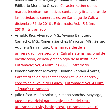
Edilberto Montaño Orozco,
Caracterización de los
marcos técnicos normativos contables y financieros de
las sociedades comerciales, en Santiago de Cali, a
diciembre 31 de 2016
,
Entramado: Vol. 15 Núm. 1
(2019): Entramado
Arnaldo Rios Alvarado, MG., Viviana Banguero
Camacho, MG., Ximena Sánchez Mayorga, MG., Sergio
Aguilera Garramuño,
Una mirada desde la
universidad libre seccional Cali al sistema nacional de
inestigación, ciencia y tecnología de la institución
,
Entramado: Vol. 4 Núm. 2 (2008): Entramado
Ximena Sánchez Mayorga, Bibiana Rendón Álvarez,
Caracterización del sector cooperativo de ahorro y
crédito en el Valle del Cauca
,
Entramado: Vol. 4 Núm.
1 (2008): Entramado
Julio César Millán Solarte, Ximena Sánchez Mayorga,
Modelo matricial para la asignación del costo
utilizando activity basing cost
,
Entramado: Vol. 10