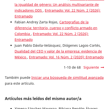
la igualdad de género: Un análisis multivariante de
indicadores ODS
,
Entramado: Vol. 22 Núm. 2 (2026):
Entramado
Fabian Andrey Zarta Rojas,
Cartografías de la
diferencia: territorio, cuerpo y conflicto armado en
Colombia
,
Entramado: Vol. 22 Núm. 2 (2026):
Entramado
Juan Pablo Dávila-Velásquez, Diógenes Lagos-Cortés,
Dualidad del CEO y valor de la empresa: evidencia de
México
,
Entramado: Vol. 16 Núm. 2 (2020): Entramado
1-10 de 68
Siguiente
También puede
Iniciar una búsqueda de similitud avanzada
para este artículo.
Artículos más leídos del mismo autor/a
Ximena Sánchez Mayorga, Bibiana Rendón Álvarez,