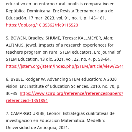
educativo en un entorno rural: análisis comparativo en
República Dominicana. En: Revista Iberoamericana de
Educación. 17 mar. 2023. vol. 91, no. 1, p. 145–161.
https://doi.org/10.35362/rie9115520
5. BOWEN, Bradley; SHUME, Teresa; KALLMEYER, Alan;
ALTIMUS, Jewel. Impacts of a research experiences for
teachers program on rural STEM educators. En: Journal of
STEM Education. 13 dic. 2021. vol. 22, no. 4, p. 58–64.
https://jstem.org/jstem/index.php/JSTEM/article/view/2541
6. BYBEE, Rodger W. Advancing STEM education: A 2020
vision. En: Institute of Education Sciences. 2010. no. 70, p.
30–35.
https://www.scirp.org/reference/referencespapers?
referenceid=1351854
7. CAMARGO URIBE, Leonor. Estrategias cualitativas de
investigación en Educación Matemática. Medellín:
Universidad de Antioquia, 2021.