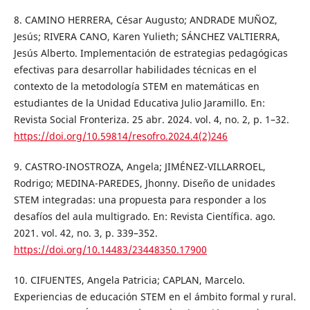
8. CAMINO HERRERA, César Augusto; ANDRADE MUÑOZ,
Jesús; RIVERA CANO, Karen Yulieth; SÁNCHEZ VALTIERRA,
Jesús Alberto. Implementación de estrategias pedagógicas
efectivas para desarrollar habilidades técnicas en el
contexto de la metodología STEM en matemáticas en
estudiantes de la Unidad Educativa Julio Jaramillo. En:
Revista Social Fronteriza. 25 abr. 2024. vol. 4, no. 2, p. 1–32.
https://doi.org/10.59814/resofro.2024.4(2)246
9. CASTRO-INOSTROZA, Angela; JIMÉNEZ-VILLARROEL,
Rodrigo; MEDINA-PAREDES, Jhonny. Diseño de unidades
STEM integradas: una propuesta para responder a los
desafíos del aula multigrado. En: Revista Científica. ago.
2021. vol. 42, no. 3, p. 339–352.
https://doi.org/10.14483/23448350.17900
10. CIFUENTES, Angela Patricia; CAPLAN, Marcelo.
Experiencias de educación STEM en el ámbito formal y rural.