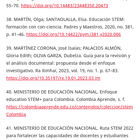
55–70.
https://doi.org/10.14483/23448350.20473
38. MARTÍN, Olga; SANTAOLALLA, Elsa. Educación STEM:
formación con con-ciencia. Padres y Maestros, 2020, no. 381,
p. 41–46.
https://doi.org/10.14422/pym.i381.y2020.006
39. MARTÍNEZ CORONA, José Isaías; PALACIOS ALMÓN,
Gloria Edith; OLIVA GARZA, Dubelza. Guía para la revisión y
el análisis documental: propuesta desde el enfoque
investigativo. Ra Ximhai, 2023, vol. 19, no. 1. p. 67–83.
https://doi.org/10.35197/rx.19.01.2023.03.jm
40. MINISTERIO DE EDUCACIÓN NACIONAL. Enfoque
educativo STEM+ para Colombia. Colombia Aprende, s. f.
https://colombiaaprende.edu.co/contenidos/coleccion/stem
Colombia
41. MINISTERIO DE EDUCACIÓN NACIONAL. Ruta STEM 2022
para fortalecer las capacidades de docentes y estudiantes