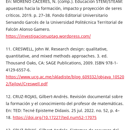
En: MORENO CÁCERES, N. (comp.). Educación STEM/STEAM:
apuestas hacia la formación, impacto y proyección de seres
críticos. 2019. p. 27–38. Fondo Editorial Universitario
Servando Garcés de la Universidad Politécnica Territorial de
Falcón Alonso Gamero.
https://investigacionuptag.wordpress.com/
11. CRESWELL, John W. Research design: qualitative,
quantitative, and mixed methods approaches. 3. ed.
Thousand Oaks, CA: SAGE Publications, 2009. ISBN 978-1-
4129-6557-6.
https://www.ucg.ac.me/skladiste/blog_609332/objava_10520
2/fajlovi/Creswell.pdf
12. CRUZ-ROJAS, Gilbert-Andrés. Revisión documental sobre
la formación y el conocimiento del profesor de matemáticas.
En: TED: Tecné Episteme Didaxis. 25 jul. 2022. no. 52, p. 4–
18.
https://doi.org/10.17227/ted.num52-17075