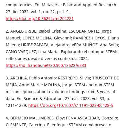
competencies. En: Metaverse Basic and Applied Research.
27 dic. 2022. vol. 1, no. 22, p. 1–9.
https://doi.org/10.56294/mr202221
2. ÁNGEL-URIBE, Isabel Cristina; ESCOBAR ORTIZ, Jorge
Manuel; LÓPEZ MOLINA, Giovanni; RAMÍREZ HOYOS, Diana
Milena; URIBE ZAPATA, Alejandro; VERA MUÑOZ, Ana Sofía;
CANO VÁSQUEZ, Lina María. Explorando el enfoque STEM:
reflexiones desde diversos contextos. 2024.
https://hdl.handle.net/20.500.12622/6333
3. ARCHILA, Pablo Antonio; RESTREPO, Silvia; TRUSCOTT DE
MEJÍA, Anne-Marie; MOLINA, Jorge. STEM and non-STEM
misconceptions about evolution: findings from 5 years of
data. En: Science & Education. 27 mar. 2023. vol. 33, p.
1211–1229.
https://doi.org/10.1007/s11191-023-00428-5
4. BERMEJO MALUMBRES, Eloy; PEÑA ASCACIBAR, Gonzalo;
CLEMENTE, Caterina. El enfoque STEAM como proyecto