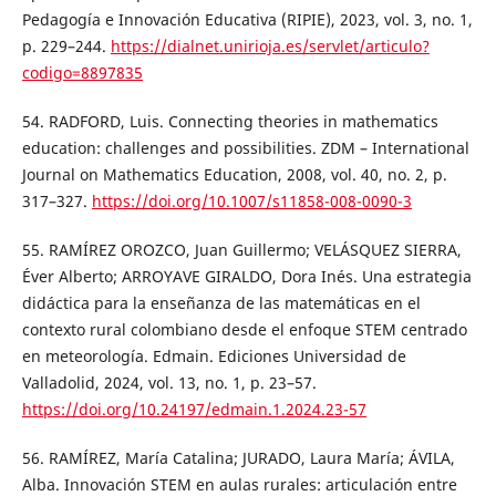
Pedagogía e Innovación Educativa (RIPIE), 2023, vol. 3, no. 1,
p. 229–244.
https://dialnet.unirioja.es/servlet/articulo?
codigo=8897835
54. RADFORD, Luis. Connecting theories in mathematics
education: challenges and possibilities. ZDM – International
Journal on Mathematics Education, 2008, vol. 40, no. 2, p.
317–327.
https://doi.org/10.1007/s11858-008-0090-3
55. RAMÍREZ OROZCO, Juan Guillermo; VELÁSQUEZ SIERRA,
Éver Alberto; ARROYAVE GIRALDO, Dora Inés. Una estrategia
didáctica para la enseñanza de las matemáticas en el
contexto rural colombiano desde el enfoque STEM centrado
en meteorología. Edmain. Ediciones Universidad de
Valladolid, 2024, vol. 13, no. 1, p. 23–57.
https://doi.org/10.24197/edmain.1.2024.23-57
56. RAMÍREZ, María Catalina; JURADO, Laura María; ÁVILA,
Alba. Innovación STEM en aulas rurales: articulación entre