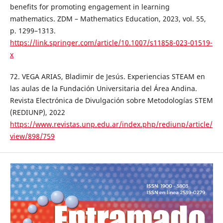
benefits for promoting engagement in learning
mathematics. ZDM – Mathematics Education, 2023, vol. 55,
p. 1299–1313.
https://link.springer.com/article/10.1007/s11858-023-01519-
x
72. VEGA ARIAS, Bladimir de Jesús. Experiencias STEAM en
las aulas de la Fundación Universitaria del Área Andina.
Revista Electrónica de Divulgación sobre Metodologías STEM
(REDIUNP), 2022
https://www.revistas.unp.edu.ar/index.php/rediunp/article/
view/898/759