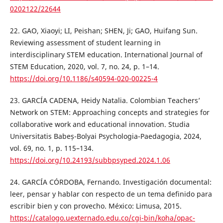
0202122/22644
22. GAO, Xiaoyi; LI, Peishan; SHEN, Ji; GAO, Huifang Sun.
Reviewing assessment of student learning in
interdisciplinary STEM education. International Journal of
STEM Education, 2020, vol. 7, no. 24, p. 1–14.
https://doi.org/10.1186/s40594-020-00225-4
23. GARCÍA CADENA, Heidy Natalia. Colombian Teachers’
Network on STEM: Approaching concepts and strategies for
collaborative work and educational innovation. Studia
Universitatis Babeș-Bolyai Psychologia-Paedagogia, 2024,
vol. 69, no. 1, p. 115–134.
https://doi.org/10.24193/subbpsyped.2024.1.06
24. GARCÍA CÓRDOBA, Fernando. Investigación documental:
leer, pensar y hablar con respecto de un tema definido para
escribir bien y con provecho. México: Limusa, 2015.
https://catalogo.uexternado.edu.co/cgi-bin/koha/opac-