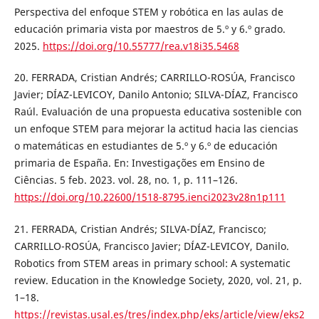
Perspectiva del enfoque STEM y robótica en las aulas de
educación primaria vista por maestros de 5.º y 6.º grado.
2025.
https://doi.org/10.55777/rea.v18i35.5468
20. FERRADA, Cristian Andrés; CARRILLO-ROSÚA, Francisco
Javier; DÍAZ-LEVICOY, Danilo Antonio; SILVA-DÍAZ, Francisco
Raúl. Evaluación de una propuesta educativa sostenible con
un enfoque STEM para mejorar la actitud hacia las ciencias
o matemáticas en estudiantes de 5.º y 6.º de educación
primaria de España. En: Investigações em Ensino de
Ciências. 5 feb. 2023. vol. 28, no. 1, p. 111–126.
https://doi.org/10.22600/1518-8795.ienci2023v28n1p111
21. FERRADA, Cristian Andrés; SILVA-DÍAZ, Francisco;
CARRILLO-ROSÚA, Francisco Javier; DÍAZ-LEVICOY, Danilo.
Robotics from STEM areas in primary school: A systematic
review. Education in the Knowledge Society, 2020, vol. 21, p.
1–18.
https://revistas.usal.es/tres/index.php/eks/article/view/eks2