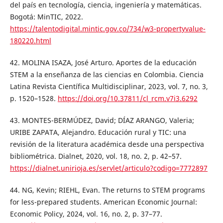
del país en tecnología, ciencia, ingeniería y matemáticas.
Bogotá: MinTIC, 2022.
https://talentodigital.mintic.gov.co/734/w3-propertyvalue-
180220.html
42. MOLINA ISAZA, José Arturo. Aportes de la educación
STEM a la enseñanza de las ciencias en Colombia. Ciencia
Latina Revista Científica Multidisciplinar, 2023, vol. 7, no. 3,
p. 1520–1528.
https://doi.org/10.37811/cl_rcm.v7i3.6292
43. MONTES-BERMÚDEZ, David; DÍAZ ARANGO, Valeria;
URIBE ZAPATA, Alejandro. Educación rural y TIC: una
revisión de la literatura académica desde una perspectiva
bibliométrica. Dialnet, 2020, vol. 18, no. 2, p. 42–57.
https://dialnet.unirioja.es/servlet/articulo?codigo=7772897
44. NG, Kevin; RIEHL, Evan. The returns to STEM programs
for less-prepared students. American Economic Journal:
Economic Policy, 2024, vol. 16, no. 2, p. 37–77.