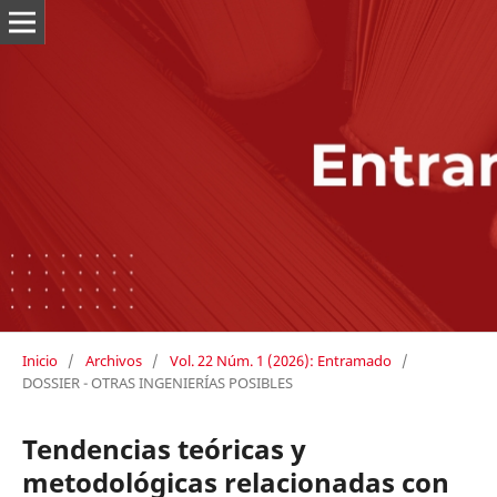
Inicio
/
Archivos
/
Vol. 22 Núm. 1 (2026): Entramado
/
DOSSIER - OTRAS INGENIERÍAS POSIBLES
Tendencias teóricas y
metodológicas relacionadas con