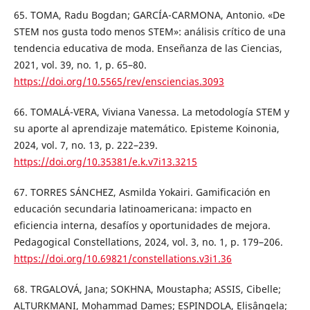
65. TOMA, Radu Bogdan; GARCÍA-CARMONA, Antonio. «De
STEM nos gusta todo menos STEM»: análisis crítico de una
tendencia educativa de moda. Enseñanza de las Ciencias,
2021, vol. 39, no. 1, p. 65–80.
https://doi.org/10.5565/rev/ensciencias.3093
66. TOMALÁ-VERA, Viviana Vanessa. La metodología STEM y
su aporte al aprendizaje matemático. Episteme Koinonia,
2024, vol. 7, no. 13, p. 222–239.
https://doi.org/10.35381/e.k.v7i13.3215
67. TORRES SÁNCHEZ, Asmilda Yokairi. Gamificación en
educación secundaria latinoamericana: impacto en
eficiencia interna, desafíos y oportunidades de mejora.
Pedagogical Constellations, 2024, vol. 3, no. 1, p. 179–206.
https://doi.org/10.69821/constellations.v3i1.36
68. TRGALOVÁ, Jana; SOKHNA, Moustapha; ASSIS, Cibelle;
ALTURKMANI, Mohammad Dames; ESPINDOLA, Elisângela;