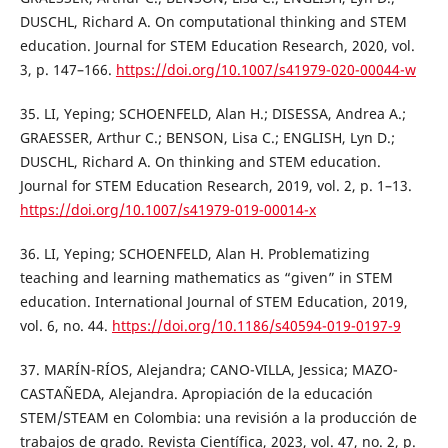
DUSCHL, Richard A. On computational thinking and STEM
education. Journal for STEM Education Research, 2020, vol.
3, p. 147–166.
https://doi.org/10.1007/s41979-020-00044-w
35. LI, Yeping; SCHOENFELD, Alan H.; DISESSA, Andrea A.;
GRAESSER, Arthur C.; BENSON, Lisa C.; ENGLISH, Lyn D.;
DUSCHL, Richard A. On thinking and STEM education.
Journal for STEM Education Research, 2019, vol. 2, p. 1–13.
https://doi.org/10.1007/s41979-019-00014-x
36. LI, Yeping; SCHOENFELD, Alan H. Problematizing
teaching and learning mathematics as “given” in STEM
education. International Journal of STEM Education, 2019,
vol. 6, no. 44.
https://doi.org/10.1186/s40594-019-0197-9
37. MARÍN-RÍOS, Alejandra; CANO-VILLA, Jessica; MAZO-
CASTAÑEDA, Alejandra. Apropiación de la educación
STEM/STEAM en Colombia: una revisión a la producción de
trabajos de grado. Revista Científica, 2023, vol. 47, no. 2, p.