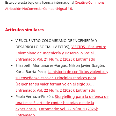
Esta obra está bajo una licencia internacional
Creative Commons
Atribución-NoComercial-CompartirIgual 4.0
.
Artículos similares
V ENCUENTRO COLOMBIANO DE INGENIERÍA Y
DESARROLLO SOCIAL (V ECIDS),
V ECIDS - Encuentro
Colombiano de Ingeniería y Desarrollo Social
,
Entramado: Vol. 21 Núm. 2 (2025): Entramado
Elizabeth Montanares-Vargas, Nilson Javier Ibagón,
Karla Barría-Pezo,
La historia de conflictos violentos y
su enseñanza escolar. Principios teóricos para
(re)pensar su valor formativo en el siglo XXI
,
Entramado: Vol. 22 Núm. 2 (2026): Entramado
Paola Vernaza-Pinzón,
Storytelling para la defensa de
una tesis: El arte de contar historias desde la
experiencia
,
Entramado: Vol. 22 Núm. 1 (2026):
Entramado