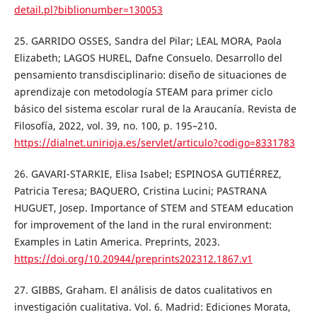
detail.pl?biblionumber=130053
25. GARRIDO OSSES, Sandra del Pilar; LEAL MORA, Paola
Elizabeth; LAGOS HUREL, Dafne Consuelo. Desarrollo del
pensamiento transdisciplinario: diseño de situaciones de
aprendizaje con metodología STEAM para primer ciclo
básico del sistema escolar rural de la Araucanía. Revista de
Filosofía, 2022, vol. 39, no. 100, p. 195–210.
https://dialnet.unirioja.es/servlet/articulo?codigo=8331783
26. GAVARI-STARKIE, Elisa Isabel; ESPINOSA GUTIÉRREZ,
Patricia Teresa; BAQUERO, Cristina Lucini; PASTRANA
HUGUET, Josep. Importance of STEM and STEAM education
for improvement of the land in the rural environment:
Examples in Latin America. Preprints, 2023.
https://doi.org/10.20944/preprints202312.1867.v1
27. GIBBS, Graham. El análisis de datos cualitativos en
investigación cualitativa. Vol. 6. Madrid: Ediciones Morata,