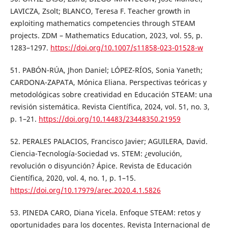
LAVICZA, Zsolt; BLANCO, Teresa F. Teacher growth in
exploiting mathematics competencies through STEAM
projects. ZDM – Mathematics Education, 2023, vol. 55, p.
1283–1297.
https://doi.org/10.1007/s11858-023-01528-w
51. PABÓN-RÚA, Jhon Daniel; LÓPEZ-RÍOS, Sonia Yaneth;
CARDONA-ZAPATA, Mónica Eliana. Perspectivas teóricas y
metodológicas sobre creatividad en Educación STEAM: una
revisión sistemática. Revista Científica, 2024, vol. 51, no. 3,
p. 1–21.
https://doi.org/10.14483/23448350.21959
52. PERALES PALACIOS, Francisco Javier; AGUILERA, David.
Ciencia-Tecnología-Sociedad vs. STEM: ¿evolución,
revolución o disyunción? Ápice. Revista de Educación
Científica, 2020, vol. 4, no. 1, p. 1–15.
https://doi.org/10.17979/arec.2020.4.1.5826
53. PINEDA CARO, Diana Yicela. Enfoque STEAM: retos y
oportunidades para los docentes. Revista Internacional de