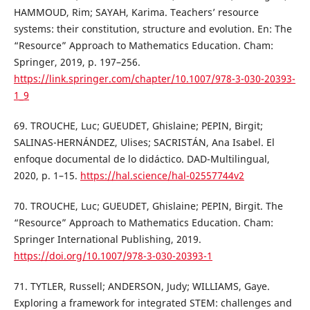
HAMMOUD, Rim; SAYAH, Karima. Teachers’ resource
systems: their constitution, structure and evolution. En: The
“Resource” Approach to Mathematics Education. Cham:
Springer, 2019, p. 197–256.
https://link.springer.com/chapter/10.1007/978-3-030-20393-
1_9
69. TROUCHE, Luc; GUEUDET, Ghislaine; PEPIN, Birgit;
SALINAS-HERNÁNDEZ, Ulises; SACRISTÁN, Ana Isabel. El
enfoque documental de lo didáctico. DAD-Multilingual,
2020, p. 1–15.
https://hal.science/hal-02557744v2
70. TROUCHE, Luc; GUEUDET, Ghislaine; PEPIN, Birgit. The
“Resource” Approach to Mathematics Education. Cham:
Springer International Publishing, 2019.
https://doi.org/10.1007/978-3-030-20393-1
71. TYTLER, Russell; ANDERSON, Judy; WILLIAMS, Gaye.
Exploring a framework for integrated STEM: challenges and