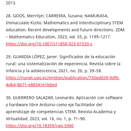
2013.
28. GOOS, Merrilyn; CARREIRA, Susana; NAMUKASA,
Immaculate Kizito. Mathematics and interdisciplinary STEM
education: Recent developments and future directions. ZDM
– Mathematics Education, 2023, vol. 55, p. 1199–1217.
https://doi.org/10.1007/s11858-023-01533-z
29. GUARDIA LÓPEZ, Janer. Significados de la educación
rural: una sistematización de experiencia. Revista sobre la
infancia y la adolescencia, 2021, no. 20, p. 39–58.
https://riunet.upv.es/entities/publication/730edd39-9df6-
4db4-8b71-e88341e1b0ed
30. GUERRERO SALAZAR, Leonardo. Aplicación con software
y hardware libre Arduino como eje facilitador del
aprendizaje de competencias STEM. Revista Academia y
Virtualidad, 2023, vol. 16, no. 1, p. 71–90.
https://doi.org/10.18359/ravi.5900