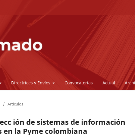
Directrices y Envíos
Convocatorias
Actual
Arch
/
Artículos
lecc ión de sistemas de información
os en la Pyme colombiana