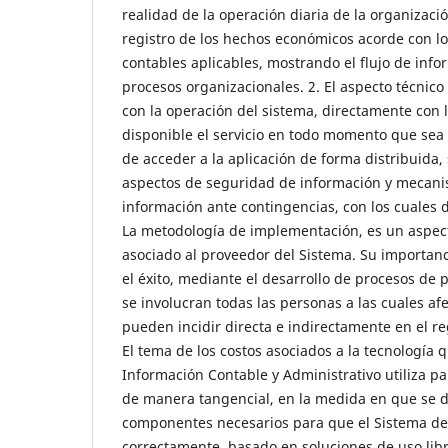
realidad de la operación diaria de la organizaci
registro de los hechos económicos acorde con l
contables aplicables, mostrando el flujo de info
procesos organizacionales. 2. El aspecto técnic
con la operación del sistema, directamente con
disponible el servicio en todo momento que sea 
de acceder a la aplicación de forma distribuida, 
aspectos de seguridad de información y mecan
información ante contingencias, con los cuales d
La metodología de implementación, es un aspe
asociado al proveedor del Sistema. Su importan
el éxito, mediante el desarrollo de procesos de
se involucran todas las personas a las cuales afe
pueden incidir directa e indirectamente en el re
El tema de los costos asociados a la tecnología 
Información Contable y Administrativo utiliza pa
de manera tangencial, en la medida en que se d
componentes necesarios para que el Sistema de
correctamente, basado en soluciones de uso libr