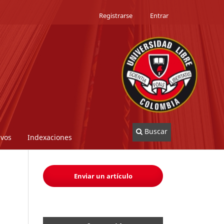
Registrarse
Entrar
Buscar
ivos
Indexaciones
Enviar un artículo