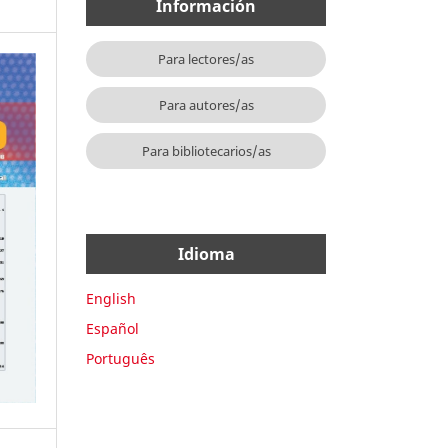
Información
Para lectores/as
Para autores/as
Para bibliotecarios/as
Idioma
English
Español
Português