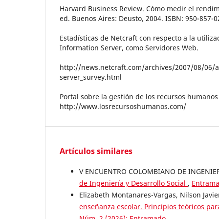
Harvard Business Review. Cómo medir el rendim
ed. Buenos Aires: Deusto, 2004. ISBN: 950-857-0
Estadísticas de Netcraft con respecto a la utiliz
Information Server, como Servidores Web.
http://news.netcraft.com/archives/2007/08/06
server_survey.html
Portal sobre la gestión de los recursos humanos
http://www.losrecursoshumanos.com/
Artículos similares
V ENCUENTRO COLOMBIANO DE INGENIERÍ
de Ingeniería y Desarrollo Social
,
Entrama
Elizabeth Montanares-Vargas, Nilson Javie
enseñanza escolar. Principios teóricos par
Núm. 2 (2026): Entramado