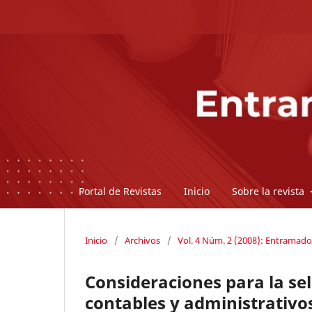
Portal de Revistas
Inicio
Sobre la revista
Inicio
/
Archivos
/
Vol. 4 Núm. 2 (2008): Entramado
Consideraciones para la se
contables y administrativ