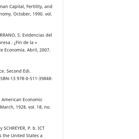
n Capital, Fertility, and
onomy. October, 1990. vol.
RRANO, S. Evidencias del
esa . ¿Fin de la «
e Economía. Abril, 2007.
ce. Second Edi.
ISBN-13 978-0-511-39848-
n. American Economic
arch, 1928. vol. 18, no.
y SCHREYER, P. b. ICT
 the United States a