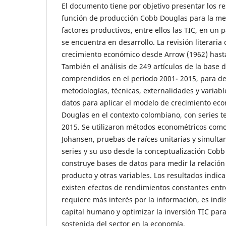
El documento tiene por objetivo presentar los re
función de producción Cobb Douglas para la me
factores productivos, entre ellos las TIC, en un
se encuentra en desarrollo. La revisión literari
crecimiento económico desde Arrow (1962) hasta
También el análisis de 249 artículos de la base 
comprendidos en el periodo 2001- 2015, para de
metodologías, técnicas, externalidades y variab
datos para aplicar el modelo de crecimiento e
Douglas en el contexto colombiano, con series t
2015. Se utilizaron métodos econométricos como
Johansen, pruebas de raíces unitarias y simulta
series y su uso desde la conceptualización Cobb 
construye bases de datos para medir la relación 
producto y otras variables. Los resultados indic
existen efectos de rendimientos constantes entre
requiere más interés por la información, es indi
capital humano y optimizar la inversión TIC para
sostenida del sector en la economía.