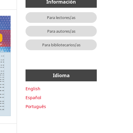
Información
Para lectores/as
Para autores/as
Para bibliotecarios/as
Idioma
English
Español
Português