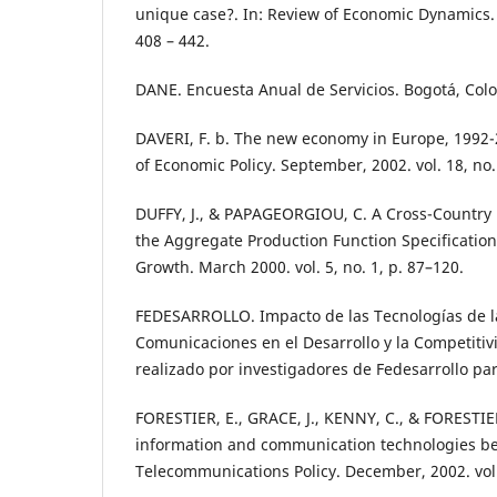
unique case?. In: Review of Economic Dynamics. Ap
408 – 442.
DANE. Encuesta Anual de Servicios. Bogotá, Col
DAVERI, F. b. The new economy in Europe, 1992-
of Economic Policy. September, 2002. vol. 18, no.
DUFFY, J., & PAPAGEORGIOU, C. A Cross-Country E
the Aggregate Production Function Specification.
Growth. March 2000. vol. 5, no. 1, p. 87–120.
FEDESARROLLO. Impacto de las Tecnologías de la
Comunicaciones en el Desarrollo y la Competitiv
realizado por investigadores de Fedesarrollo pa
FORESTIER, E., GRACE, J., KENNY, C., & FORESTIER
information and communication technologies be 
Telecommunications Policy. December, 2002. vol. 