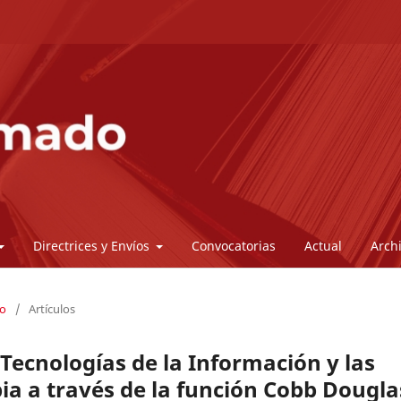
Directrices y Envíos
Convocatorias
Actual
Arch
do
/
Artículos
Tecnologías de la Información y las
a a través de la función Cobb Dougla