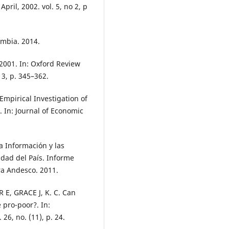
ril, 2002. vol. 5, no 2, p
ombia. 2014.
2001. In: Oxford Review
 3, p. 345–362.
mpirical Investigation of
 In: Journal of Economic
 Información y las
idad del País. Informe
ra Andesco. 2011.
 E, GRACE J, K. C. Can
pro-poor?. In:
26, no. (11), p. 24.