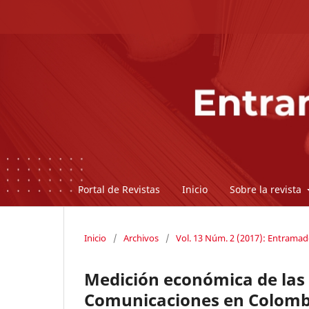
Portal de Revistas
Inicio
Sobre la revista
Inicio
/
Archivos
/
Vol. 13 Núm. 2 (2017): Entrama
Medición económica de las 
Comunicaciones en Colombi