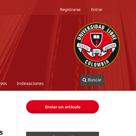
Registrarse
Entrar
Buscar
ivos
Indexaciones
Enviar un artículo
s