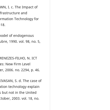
WN, I. c. The Impact of
frastructure and
ormation Technology for
–18.
 model of endogenous
bre, 1990. vol. 98, no. 5,
MENEZES-FILHO, N. ICT
es: New Firm Level
r, 2006. no. 2294, p. 46.
IVASAN, S. d. The case of
ation technology explain
s but not in the United
ber, 2003. vol. 18, no.